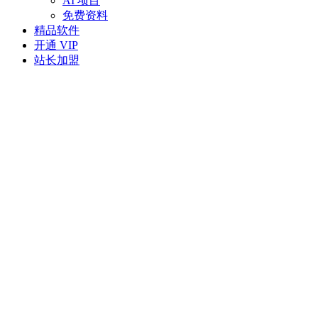
AI 项目
免费资料
精品软件
开通 VIP
站长加盟