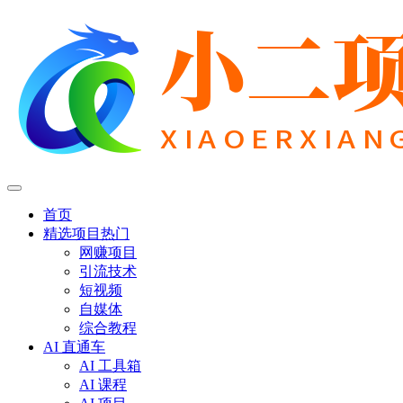
首页
精选项目
热门
网赚项目
引流技术
短视频
自媒体
综合教程
AI 直通车
AI 工具箱
AI 课程