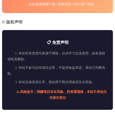
全站资源免费下载 | 终身有效 | 50% 推广佣金
©
版权声明
📋 免责声明
1. 本站所有资源均来源于网络，仅供学习交流使用，如有侵权
请联系删除。
2. 本站不参与任何项目运营，不提供收益承诺，请自行判断风
险。
3. 本站仅做资源分享，请勿用于商业用途或非法用途。
⚠️ 风险提示：网赚项目存在风险，投资需谨慎，本站不承担任
何损失责任