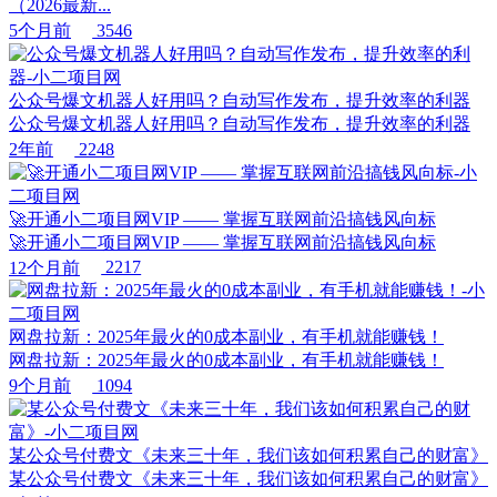
（2026最新...
5个月前
3546
公众号爆文机器人好用吗？自动写作发布，提升效率的利器
公众号爆文机器人好用吗？自动写作发布，提升效率的利器
2年前
2248
🚀开通小二项目网VIP —— 掌握互联网前沿搞钱风向标
🚀开通小二项目网VIP —— 掌握互联网前沿搞钱风向标
12个月前
2217
网盘拉新：2025年最火的0成本副业，有手机就能赚钱！
网盘拉新：2025年最火的0成本副业，有手机就能赚钱！
9个月前
1094
某公众号付费文《未来三十年，我们该如何积累自己的财富》
某公众号付费文《未来三十年，我们该如何积累自己的财富》