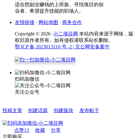
适合想副业赚钱的上班族、寻找项目的创
业者、希望提升技能的职场人。
友情链接
·
网站地图
·
商务合作
Copyright © 2026 ·
小二项目网
本站内容来源于网络，版
权归原作者所有。如有侵权请联系站长删除。
鄂 ICP 备 2023013210 号 -2
| 京公网安备案中
扫码加微信
关注公众号
投稿文章
创建话题
创建版块
发布帖子
点赞
13
收藏
分享
立即购买