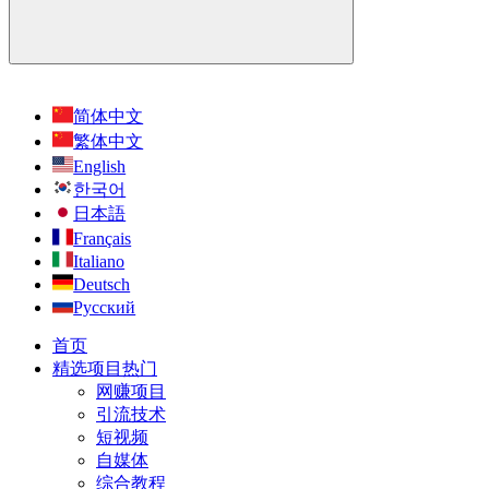
简体中文
繁体中文
English
한국어
日本語
Français
Italiano
Deutsch
Русский
首页
精选项目
热门
网赚项目
引流技术
短视频
自媒体
综合教程