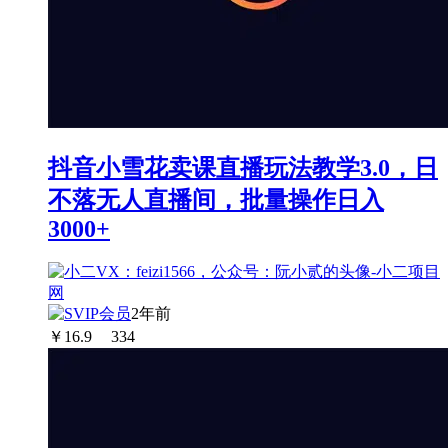
抖音小雪花卖课直播玩法教学3.0，日
不落无人直播间，批量操作日入
3000+
2年前
￥
16.9
334