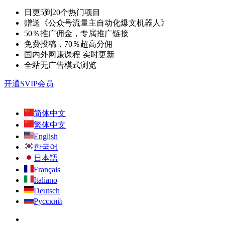
日更5到20个热门项目
赠送《公众号流量主自动化爆文机器人》
50％推广佣金，专属推广链接
免费投稿，70％超高分佣
国内外网赚课程 实时更新
全站无广告模式浏览
开通SVIP会员
简体中文
繁体中文
English
한국어
日本語
Français
Italiano
Deutsch
Русский