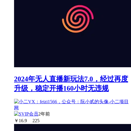
2024年无人直播新玩法7.0，经过再度
升级，稳定开播160小时无违规
2年前
￥
16.9
225