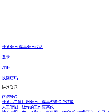
开通会员 尊享会员权益
登录
注册
找回密码
快速登录
微信登录
开通小二项目网会员，尊享资源免费获取
人工智能，让你的工作更高效！