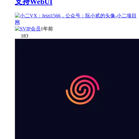
支持WebUI
1年前
183