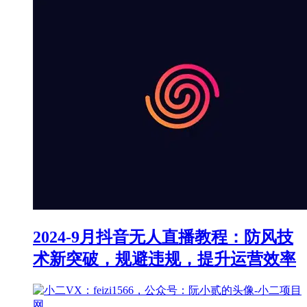
2024-9月抖音无人直播教程：防风技
术新突破，规避违规，提升运营效率