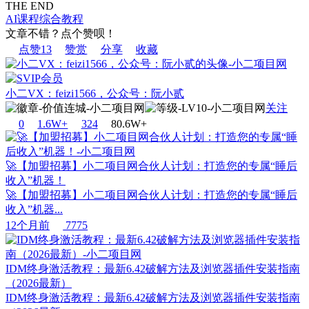
THE END
AI课程
综合教程
文章不错？点个赞呗！
点赞
13
赞赏
分享
收藏
小二VX：feizi1566，公众号：阮小贰
关注
0
1.6W+
32
4
80.6W+
🚀【加盟招募】小二项目网合伙人计划：打造您的专属“睡后
收入”机器！
🚀【加盟招募】小二项目网合伙人计划：打造您的专属“睡后
收入”机器...
12个月前
7775
IDM终身激活教程：最新6.42破解方法及浏览器插件安装指南
（2026最新）
IDM终身激活教程：最新6.42破解方法及浏览器插件安装指南