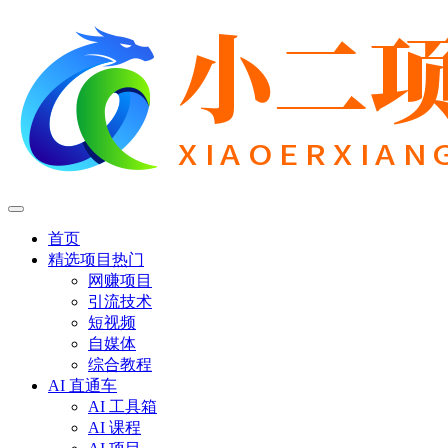
首页
精选项目
热门
网赚项目
引流技术
短视频
自媒体
综合教程
AI 直通车
AI 工具箱
AI 课程