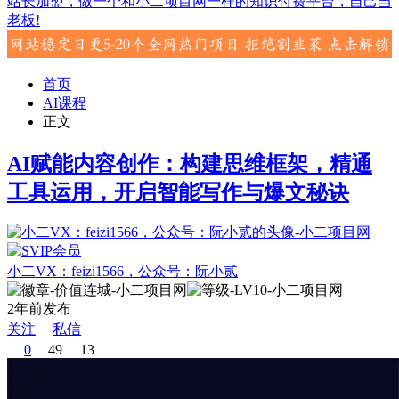
站长加盟，做一个和小二项目网一样的知识付费平台，自己当
老板!
首页
AI课程
正文
AI赋能内容创作：构建思维框架，精通
工具运用，开启智能写作与爆文秘诀
小二VX：feizi1566，公众号：阮小贰
2年前发布
关注
私信
0
49
13