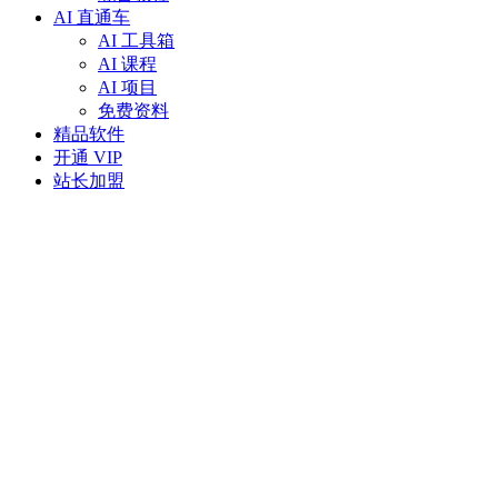
AI 直通车
AI 工具箱
AI 课程
AI 项目
免费资料
精品软件
开通 VIP
站长加盟