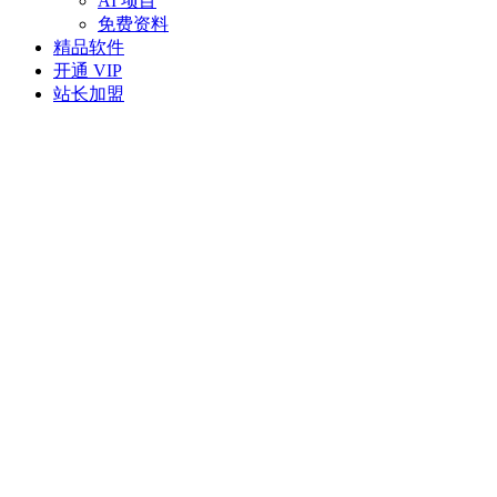
AI 项目
免费资料
精品软件
开通 VIP
站长加盟