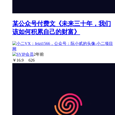
某公众号付费文《未来三十年，我们
该如何积累自己的财富》
2年前
￥
16.9
626