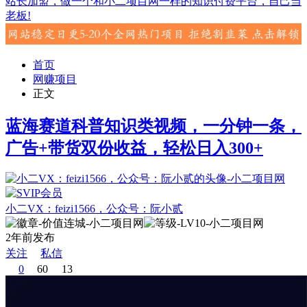
站长加盟，做一个和小二项目网一样的知识付费平台，自己当
老板!
首页
网赚项目
正文
蓝海赛道科普知识类视频，一分钟一条，
广告+带货双份收益，轻松日入300+
小二VX：feizi1566，公众号：阮小贰
2年前发布
关注
私信
0
60
13