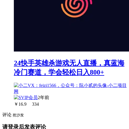
24快手英雄杀游戏无人直播，真蓝海
冷门赛道，学会轻松日入800+
2年前
￥
16.9
334
评论
抢沙发
请登录后发表评论