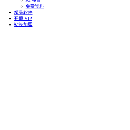
AI 项目
免费资料
精品软件
开通 VIP
站长加盟