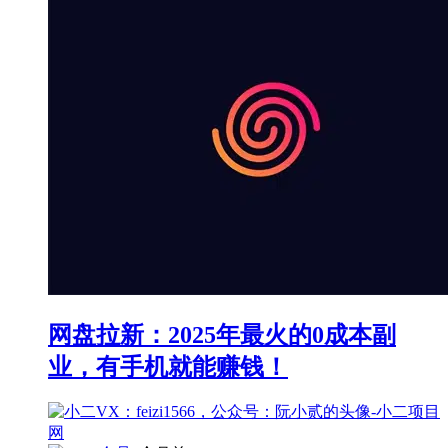
网盘拉新：2025年最火的0成本副
业，有手机就能赚钱！