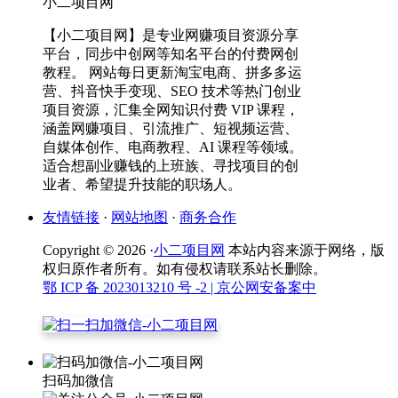
小二项目网
【小二项目网】是专业网赚项目资源分享
平台，同步中创网等知名平台的付费网创
教程。 网站每日更新淘宝电商、拼多多运
营、抖音快手变现、SEO 技术等热门创业
项目资源，汇集全网知识付费 VIP 课程，
涵盖网赚项目、引流推广、短视频运营、
自媒体创作、电商教程、AI 课程等领域。
适合想副业赚钱的上班族、寻找项目的创
业者、希望提升技能的职场人。
友情链接
·
网站地图
·
商务合作
Copyright © 2026 ·
小二项目网
本站内容来源于网络，版
权归原作者所有。如有侵权请联系站长删除。
鄂 ICP 备 2023013210 号 -2
| 京公网安备案中
扫码加微信