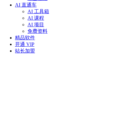
AI 直通车
AI 工具箱
AI 课程
AI 项目
免费资料
精品软件
开通 VIP
站长加盟