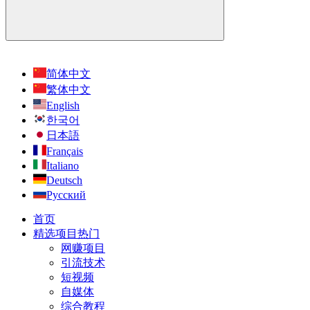
简体中文
繁体中文
English
한국어
日本語
Français
Italiano
Deutsch
Русский
首页
精选项目
热门
网赚项目
引流技术
短视频
自媒体
综合教程