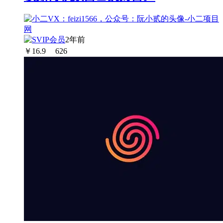
2年前
￥
16.9
626