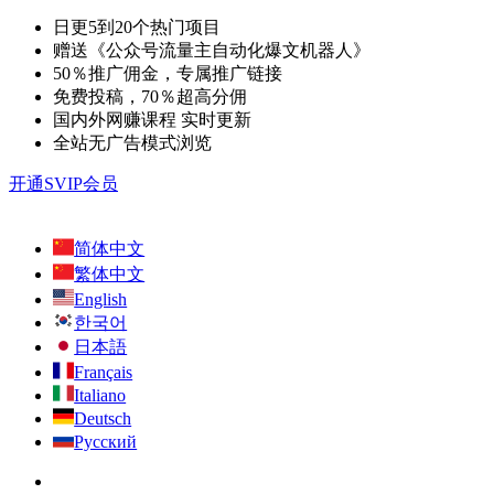
日更5到20个热门项目
赠送《公众号流量主自动化爆文机器人》
50％推广佣金，专属推广链接
免费投稿，70％超高分佣
国内外网赚课程 实时更新
全站无广告模式浏览
开通SVIP会员
简体中文
繁体中文
English
한국어
日本語
Français
Italiano
Deutsch
Русский