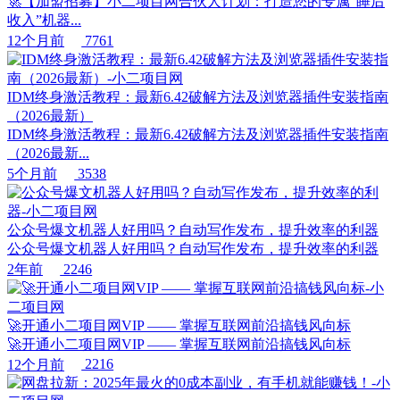
🚀【加盟招募】小二项目网合伙人计划：打造您的专属“睡后
收入”机器...
12个月前
7761
IDM终身激活教程：最新6.42破解方法及浏览器插件安装指南
（2026最新）
IDM终身激活教程：最新6.42破解方法及浏览器插件安装指南
（2026最新...
5个月前
3538
公众号爆文机器人好用吗？自动写作发布，提升效率的利器
公众号爆文机器人好用吗？自动写作发布，提升效率的利器
2年前
2246
🚀开通小二项目网VIP —— 掌握互联网前沿搞钱风向标
🚀开通小二项目网VIP —— 掌握互联网前沿搞钱风向标
12个月前
2216