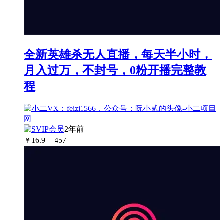
全新英雄杀无人直播，每天半小时，
月入过万，不封号，0粉开播完整教
程
2年前
￥
16.9
457