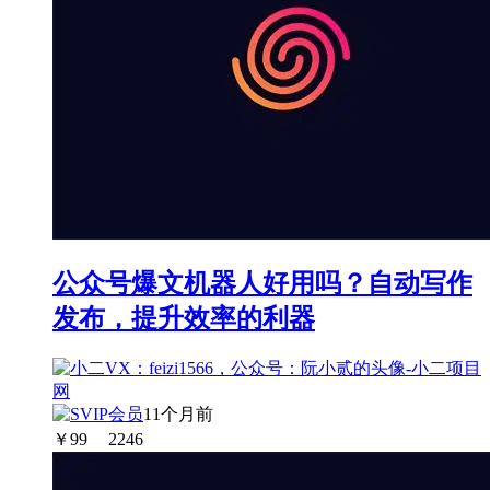
公众号爆文机器人好用吗？自动写作
发布，提升效率的利器
11个月前
￥
99
2246