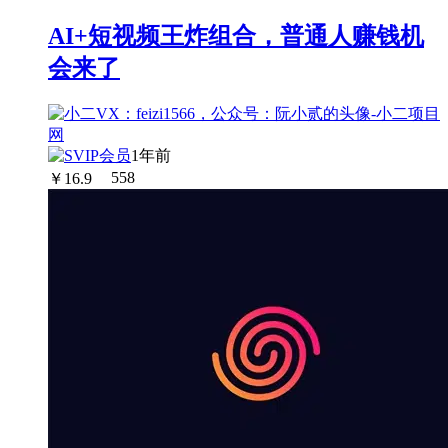
AI+短视频王炸组合，普通人赚钱机
会来了
1年前
￥
16.9
558