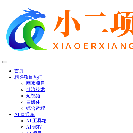
首页
精选项目
热门
网赚项目
引流技术
短视频
自媒体
综合教程
AI 直通车
AI 工具箱
AI 课程