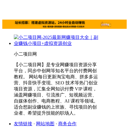
小二项目网
【小二项目网】是专业网赚项目资源分享
平台，同步中创网等知名平台的付费网创
教程。 网站每日更新淘宝电商、拼多多运
营、抖音快手变现、SEO 技术等热门创业
项目资源，汇集全网知识付费 VIP 课程，
涵盖网赚项目、引流推广、短视频运营、
自媒体创作、电商教程、AI 课程等领域。
适合想副业赚钱的上班族、寻找项目的创
业者、希望提升技能的职场人。
友情链接
·
网站地图
·
商务合作