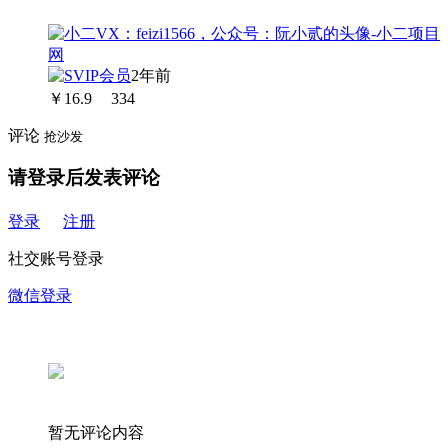
2年前
￥
16.9
334
评论
抢沙发
请登录后发表评论
登录
注册
社交账号登录
微信登录
暂无评论内容