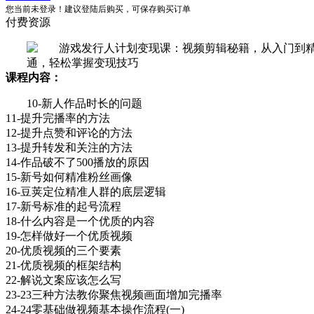
您当前未登录！建议登陆后购买，可保存购买订单
付费资源
课程内容：
10-新人作品时长的问题
11-提升完播率的方法
12-提升点赞和评论的方法
13-提升转发和关注的方法
14-作品破不了500播放的原因
15-新号如何精准粉丝画像
16-豆荚定位精准人群的底层逻辑
17-新号标准的起号流程
18-什么内容是一个优质的内容
19-怎样做好一个优质视频
20-优质视频的三个要素
21-优质视频的框架结构
22-解说文案应该怎么写
23-23三种方法教你聚焦视频画面增加完播率
24-24零基础做视频基本操作流程(一)