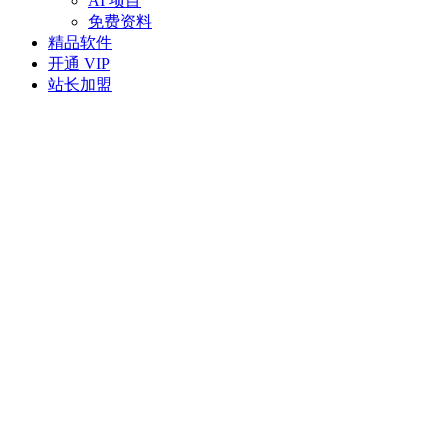
AI 项目
免费资料
精品软件
开通 VIP
站长加盟