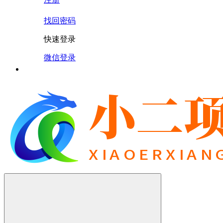
找回密码
快速登录
微信登录