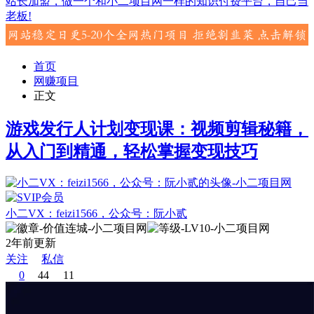
站长加盟，做一个和小二项目网一样的知识付费平台，自己当
老板!
首页
网赚项目
正文
游戏发行人计划变现课：视频剪辑秘籍，
从入门到精通，轻松掌握变现技巧
小二VX：feizi1566，公众号：阮小贰
2年前更新
关注
私信
0
44
11