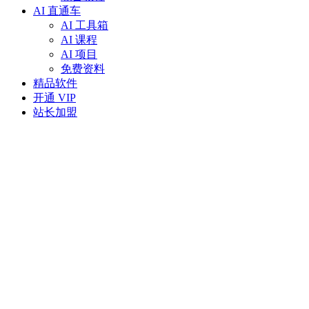
AI 直通车
AI 工具箱
AI 课程
AI 项目
免费资料
精品软件
开通 VIP
站长加盟