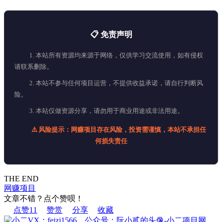
📋 免责声明
1. 本站所有资源均来源于网络，仅供学习交流使用，如有侵权
请联系删除。
2. 本站不参与任何项目运营，不提供收益承诺，请自行判断风
险。
3. 本站仅做资源分享，请勿用于商业用途或非法用途。
⚠️ 风险提示：网赚项目存在风险，投资需谨慎，本站不承担任
何损失责任
THE END
网赚项目
文章不错？点个赞呗！
点赞
11
赞赏
分享
收藏