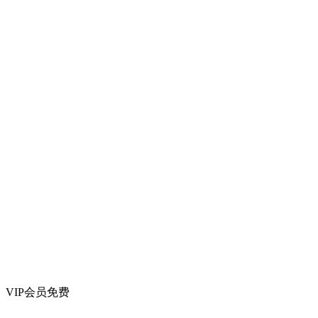
VIP会员
免费