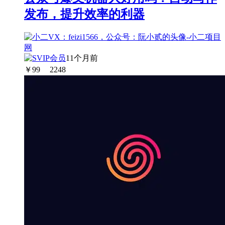
发布，提升效率的利器
11个月前
￥
99
2248