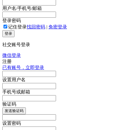
用户名/手机号/邮箱
登录密码
记住登录
找回密码
|
免密登录
登录
社交账号登录
微信登录
注册
已有账号，立即登录
设置用户名
手机号或邮箱
验证码
发送验证码
设置密码