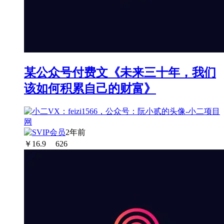
某公众号付费文《未来三十年，我们
该如何积累自己的财富》
2年前
￥
16.9
626