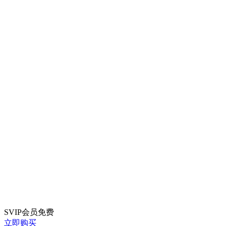
SVIP会员
免费
立即购买