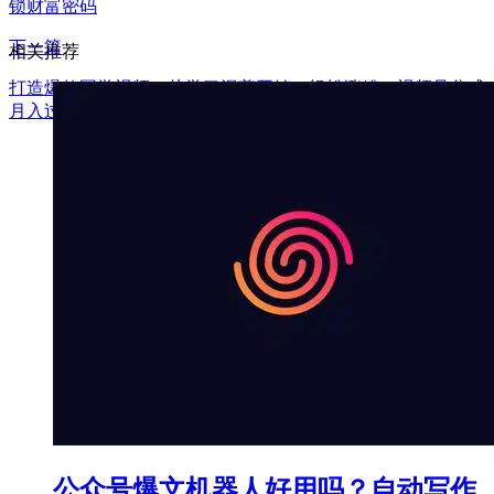
锁财富密码
下一篇
相关推荐
打造爆款国学视频，从学习混剪开始！轻松涨粉，视频号分成
月入过万
公众号爆文机器人好用吗？自动写作