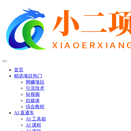
首页
精选项目
热门
网赚项目
引流技术
短视频
自媒体
综合教程
AI 直通车
AI 工具箱
AI 课程