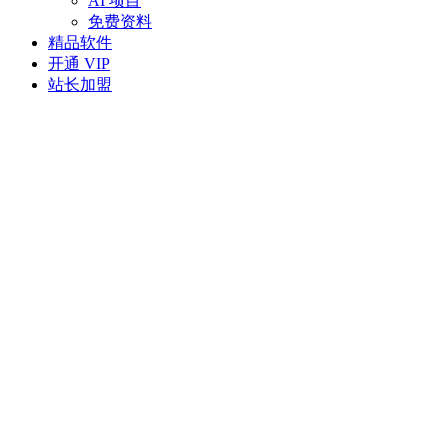
AI 项目
免费资料
精品软件
开通 VIP
站长加盟