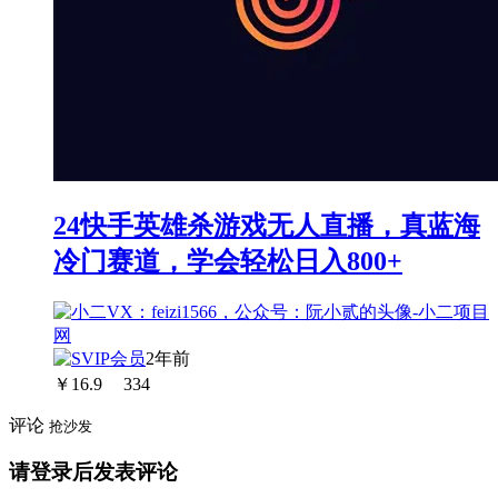
24快手英雄杀游戏无人直播，真蓝海
冷门赛道，学会轻松日入800+
2年前
￥
16.9
334
评论
抢沙发
请登录后发表评论