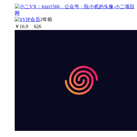
2年前
￥
16.9
626