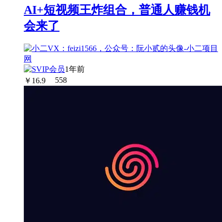
AI+短视频王炸组合，普通人赚钱机
会来了
1年前
￥
16.9
558