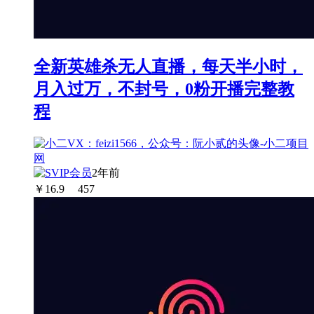
全新英雄杀无人直播，每天半小时，
月入过万，不封号，0粉开播完整教
程
2年前
￥
16.9
457