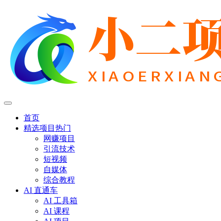
首页
精选项目
热门
网赚项目
引流技术
短视频
自媒体
综合教程
AI 直通车
AI 工具箱
AI 课程