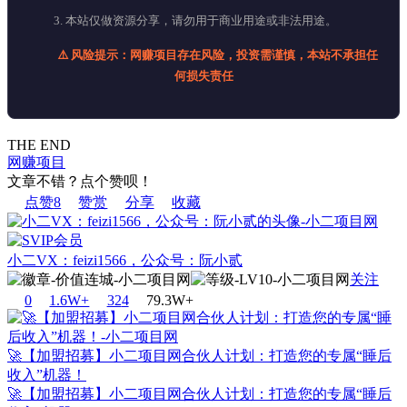
3. 本站仅做资源分享，请勿用于商业用途或非法用途。
⚠️ 风险提示：网赚项目存在风险，投资需谨慎，本站不承担任
何损失责任
THE END
网赚项目
文章不错？点个赞呗！
点赞
8
赞赏
分享
收藏
小二VX：feizi1566，公众号：阮小贰
关注
0
1.6W+
32
4
79.3W+
🚀【加盟招募】小二项目网合伙人计划：打造您的专属“睡后
收入”机器！
🚀【加盟招募】小二项目网合伙人计划：打造您的专属“睡后