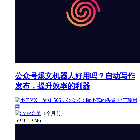
公众号爆文机器人好用吗？自动写作
发布，提升效率的利器
11个月前
￥
99
2246