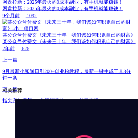
网盘拉新：2025年最火的0成本副业，有手机就能赚钱！
网盘拉新：2025年最火的0成本副业，有手机就能赚钱！
9个月前
1092
某公众号付费文《未来三十年，我们该如何积累自己的财富》
某公众号付费文《未来三十年，我们该如何积累自己的财富》
2年前
626
上一篇
9月最新小和尚日引200+创业粉教程，最新一键生成工具3分
钟一条
下一篇
相关推荐
指尖宠物视频，1条视频涨粉1700，单日变现5000+