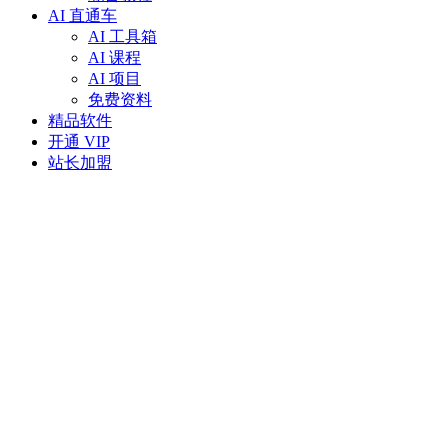
AI 直通车
AI 工具箱
AI 课程
AI 项目
免费资料
精品软件
开通 VIP
站长加盟