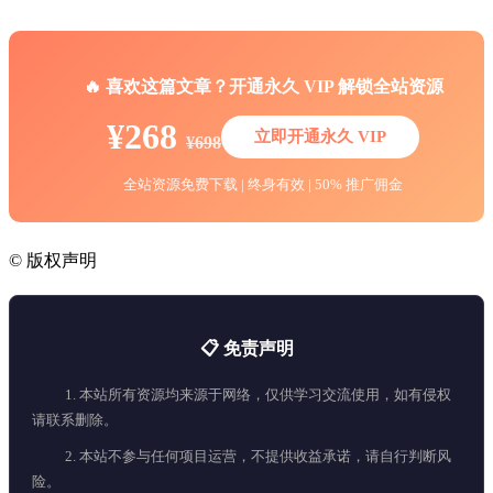
🔥 喜欢这篇文章？开通永久 VIP 解锁全站资源
¥268
立即开通永久 VIP
¥698
全站资源免费下载 | 终身有效 | 50% 推广佣金
©
版权声明
📋 免责声明
1. 本站所有资源均来源于网络，仅供学习交流使用，如有侵权
请联系删除。
2. 本站不参与任何项目运营，不提供收益承诺，请自行判断风
险。