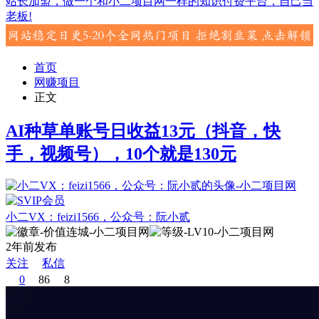
站长加盟，做一个和小二项目网一样的知识付费平台，自己当
老板!
首页
网赚项目
正文
AI种草单账号日收益13元（抖音，快
手，视频号），10个就是130元
小二VX：feizi1566，公众号：阮小贰
2年前发布
关注
私信
0
86
8