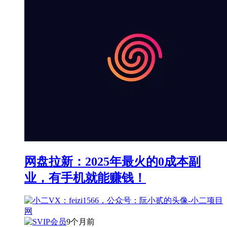
网盘拉新：2025年最火的0成本副
业，有手机就能赚钱！
9个月前