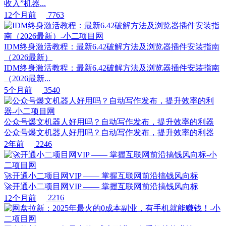
收入”机器...
12个月前
7763
IDM终身激活教程：最新6.42破解方法及浏览器插件安装指南
（2026最新）
IDM终身激活教程：最新6.42破解方法及浏览器插件安装指南
（2026最新...
5个月前
3540
公众号爆文机器人好用吗？自动写作发布，提升效率的利器
公众号爆文机器人好用吗？自动写作发布，提升效率的利器
2年前
2246
🚀开通小二项目网VIP —— 掌握互联网前沿搞钱风向标
🚀开通小二项目网VIP —— 掌握互联网前沿搞钱风向标
12个月前
2216