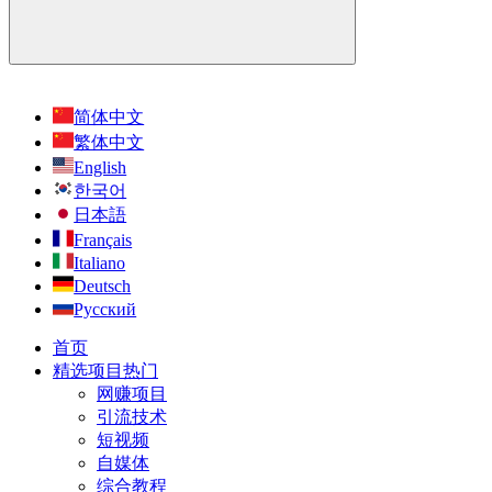
简体中文
繁体中文
English
한국어
日本語
Français
Italiano
Deutsch
Русский
首页
精选项目
热门
网赚项目
引流技术
短视频
自媒体
综合教程