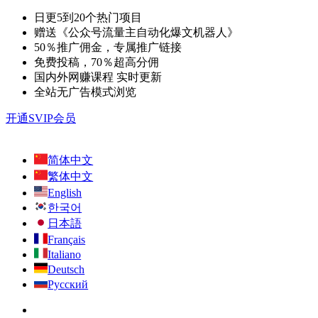
日更5到20个热门项目
赠送《公众号流量主自动化爆文机器人》
50％推广佣金，专属推广链接
免费投稿，70％超高分佣
国内外网赚课程 实时更新
全站无广告模式浏览
开通SVIP会员
简体中文
繁体中文
English
한국어
日本語
Français
Italiano
Deutsch
Русский