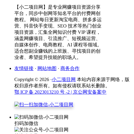
【小二项目网】是专业网赚项目资源分享
平台，同步中创网等知名平台的付费网创
教程。 网站每日更新淘宝电商、拼多多运
营、抖音快手变现、SEO 技术等热门创业
项目资源，汇集全网知识付费 VIP 课程，
涵盖网赚项目、引流推广、短视频运营、
自媒体创作、电商教程、AI 课程等领域。
适合想副业赚钱的上班族、寻找项目的创
业者、希望提升技能的职场人。
友情链接
·
网站地图
·
商务合作
Copyright © 2026 ·
小二项目网
本站内容来源于网络，版
权归原作者所有。如有侵权请联系站长删除。
鄂 ICP 备 2023013210 号 -2
| 京公网安备案中
扫码加微信