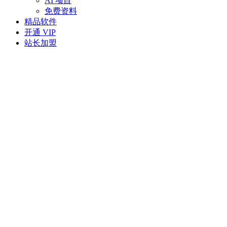
AI 项目
免费资料
精品软件
开通 VIP
站长加盟