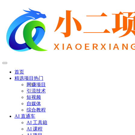
首页
精选项目
热门
网赚项目
引流技术
短视频
自媒体
综合教程
AI 直通车
AI 工具箱
AI 课程