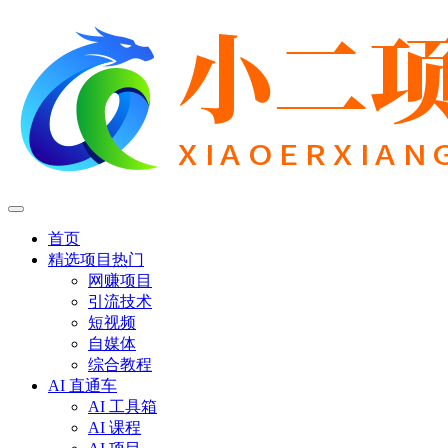
首页
精选项目
热门
网赚项目
引流技术
短视频
自媒体
综合教程
AI 直通车
AI 工具箱
AI 课程