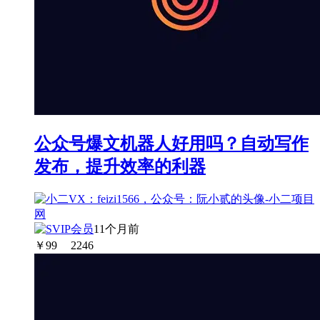
公众号爆文机器人好用吗？自动写作
发布，提升效率的利器
11个月前
￥
99
2246