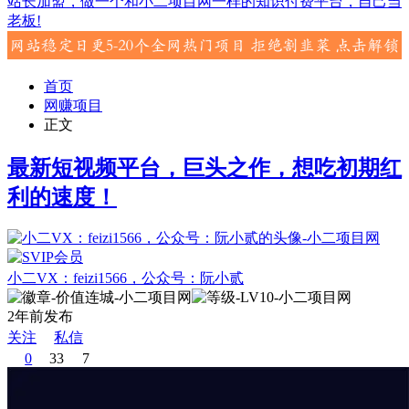
站长加盟，做一个和小二项目网一样的知识付费平台，自己当
老板!
首页
网赚项目
正文
最新短视频平台，巨头之作，想吃初期红
利的速度！
小二VX：feizi1566，公众号：阮小贰
2年前发布
关注
私信
0
33
7