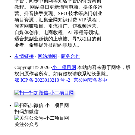
平台，同步中创网等知名平台的付费网创
教程。 网站每日更新淘宝电商、拼多多运
营、抖音快手变现、SEO 技术等热门创业
项目资源，汇集全网知识付费 VIP 课程，
涵盖网赚项目、引流推广、短视频运营、
自媒体创作、电商教程、AI 课程等领域。
适合想副业赚钱的上班族、寻找项目的创
业者、希望提升技能的职场人。
友情链接
·
网站地图
·
商务合作
Copyright © 2026 ·
小二项目网
本站内容来源于网络，版
权归原作者所有。如有侵权请联系站长删除。
鄂 ICP 备 2023013210 号 -2
| 京公网安备案中
扫码加微信
关注公众号