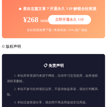
🔥 喜欢这篇文章？开通永久 VIP 解锁全站资源
¥268
立即开通永久 VIP
¥698
全站资源免费下载 | 终身有效 | 50% 推广佣金
©
版权声明
📋 免责声明
1. 本站所有资源均来源于网络，仅供学习交流使用，如有侵权
请联系删除。
2. 本站不参与任何项目运营，不提供收益承诺，请自行判断风
险。
3. 本站仅做资源分享，请勿用于商业用途或非法用途。