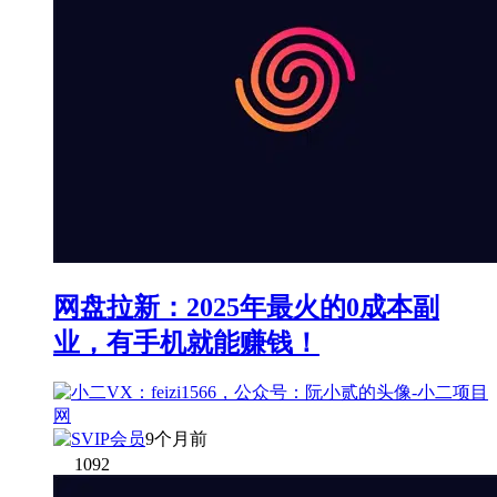
网盘拉新：2025年最火的0成本副
业，有手机就能赚钱！
9个月前
1092