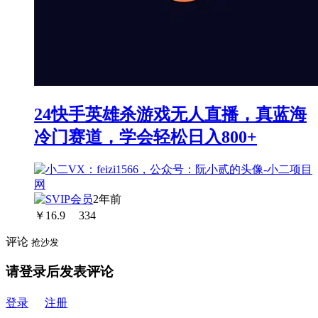
24快手英雄杀游戏无人直播，真蓝海
冷门赛道，学会轻松日入800+
2年前
￥
16.9
334
评论
抢沙发
请登录后发表评论
登录
注册