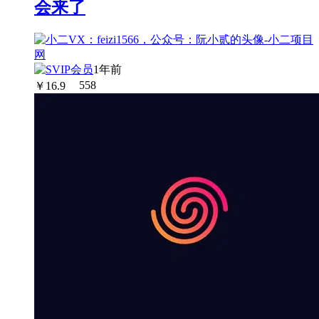
会来了
1年前
￥
16.9
558