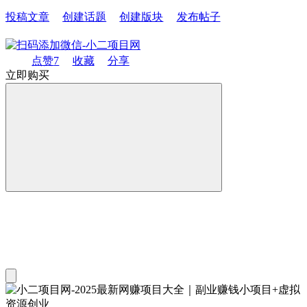
投稿文章
创建话题
创建版块
发布帖子
点赞
7
收藏
分享
立即购买