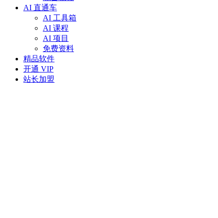
AI 直通车
AI 工具箱
AI 课程
AI 项目
免费资料
精品软件
开通 VIP
站长加盟