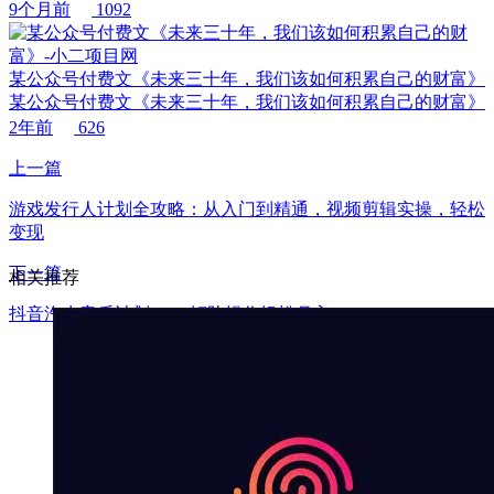
9个月前
1092
某公众号付费文《未来三十年，我们该如何积累自己的财富》
某公众号付费文《未来三十年，我们该如何积累自己的财富》
2年前
626
上一篇
游戏发行人计划全攻略：从入门到精通，视频剪辑实操，轻松
变现
下一篇
相关推荐
抖音汽水音乐计划9.0，矩阵操作轻松月入6000＋