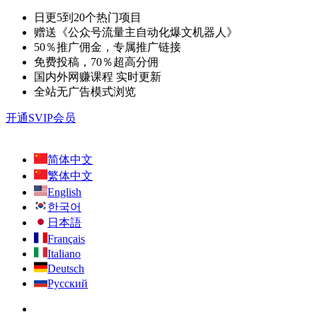
日更5到20个热门项目
赠送《公众号流量主自动化爆文机器人》
50％推广佣金，专属推广链接
免费投稿，70％超高分佣
国内外网赚课程 实时更新
全站无广告模式浏览
开通SVIP会员
简体中文
繁体中文
English
한국어
日本語
Français
Italiano
Deutsch
Русский