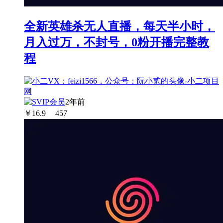
全新英雄杀无人直播，每天半小时，
月入过万，不封号，0粉开播完整教
程
2年前
￥
16.9
457