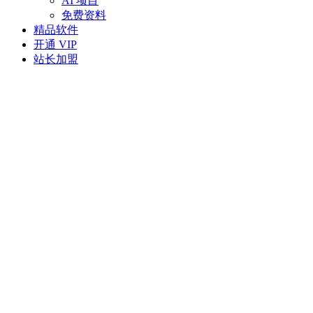
AI 项目
免费资料
精品软件
开通 VIP
站长加盟