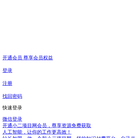
开通会员 尊享会员权益
登录
注册
找回密码
快速登录
微信登录
开通小二项目网会员，尊享资源免费获取
人工智能，让你的工作更高效！