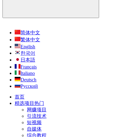
简体中文
繁体中文
English
한국어
日本語
Français
Italiano
Deutsch
Русский
首页
精选项目
热门
网赚项目
引流技术
短视频
自媒体
综合教程