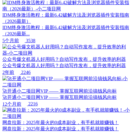
IDM终身激活教程：最新6.42破解方法及浏览器插件安装指南
（2026最新）
IDM终身激活教程：最新6.42破解方法及浏览器插件安装指南
（2026最新...
5个月前
3538
公众号爆文机器人好用吗？自动写作发布，提升效率的利器
公众号爆文机器人好用吗？自动写作发布，提升效率的利器
2年前
2246
🚀开通小二项目网VIP —— 掌握互联网前沿搞钱风向标
🚀开通小二项目网VIP —— 掌握互联网前沿搞钱风向标
12个月前
2216
网盘拉新：2025年最火的0成本副业，有手机就能赚钱！
网盘拉新：2025年最火的0成本副业，有手机就能赚钱！