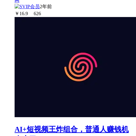
2年前
￥
16.9
626
AI+短视频王炸组合，普通人赚钱机