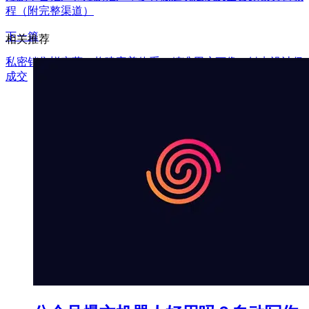
程（附完整渠道）
下一篇
相关推荐
私密销售蜕变营：构建完善体系，精准用户画像，触点设计促
成交