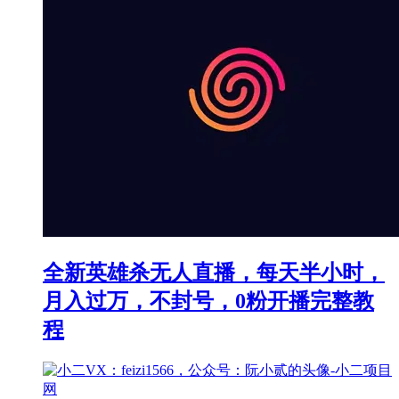
全新英雄杀无人直播，每天半小时，
月入过万，不封号，0粉开播完整教
程