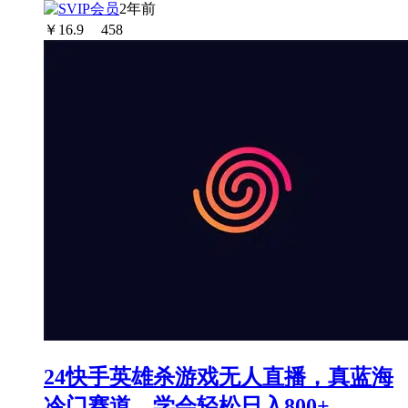
2年前
￥
16.9
458
24快手英雄杀游戏无人直播，真蓝海
冷门赛道，学会轻松日入800+