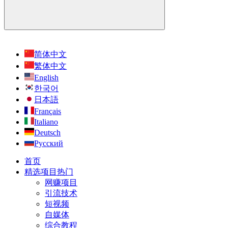
简体中文
繁体中文
English
한국어
日本語
Français
Italiano
Deutsch
Русский
首页
精选项目
热门
网赚项目
引流技术
短视频
自媒体
综合教程