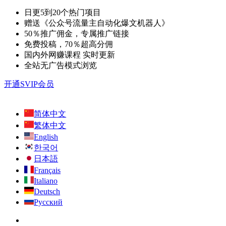
日更5到20个热门项目
赠送《公众号流量主自动化爆文机器人》
50％推广佣金，专属推广链接
免费投稿，70％超高分佣
国内外网赚课程 实时更新
全站无广告模式浏览
开通SVIP会员
简体中文
繁体中文
English
한국어
日本語
Français
Italiano
Deutsch
Русский