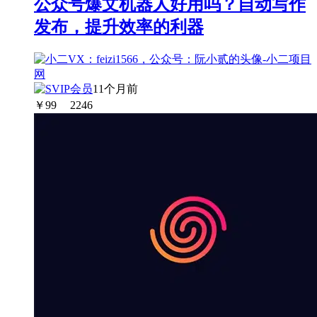
公众号爆文机器人好用吗？自动写作
发布，提升效率的利器
11个月前
￥
99
2246