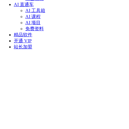
AI 直通车
AI 工具箱
AI 课程
AI 项目
免费资料
精品软件
开通 VIP
站长加盟