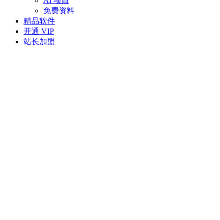
AI 项目
免费资料
精品软件
开通 VIP
站长加盟