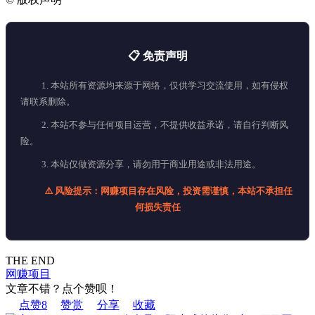
📋 免责声明
1. 本站所有资源均来源于网络，仅供学习交流使用，如有侵权
请联系删除。
2. 本站不参与任何项目运营，不提供收益承诺，请自行判断风
险。
3. 本站仅做资源分享，请勿用于商业用途或非法用途。
⚠️ 风险提示：网赚项目存在风险，投资需谨慎，本站不承担任
何损失责任
THE END
网赚项目
文章不错？点个赞呗！
点赞
8
赞赏
分享
收藏