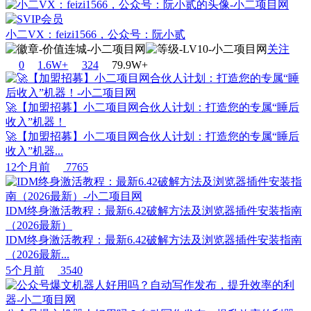
小二VX：feizi1566，公众号：阮小贰
关注
0
1.6W+
32
4
79.9W+
🚀【加盟招募】小二项目网合伙人计划：打造您的专属“睡后
收入”机器！
🚀【加盟招募】小二项目网合伙人计划：打造您的专属“睡后
收入”机器...
12个月前
7765
IDM终身激活教程：最新6.42破解方法及浏览器插件安装指南
（2026最新）
IDM终身激活教程：最新6.42破解方法及浏览器插件安装指南
（2026最新...
5个月前
3540