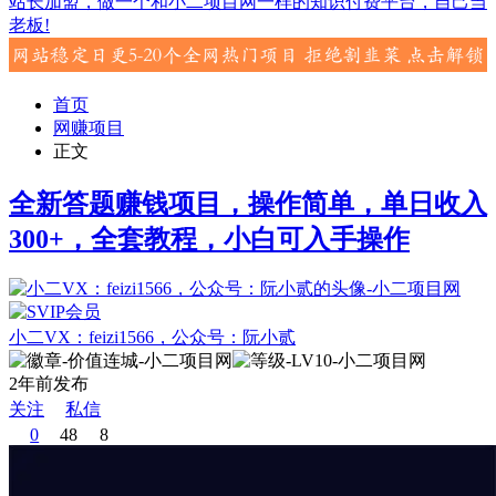
站长加盟，做一个和小二项目网一样的知识付费平台，自己当
老板!
首页
网赚项目
正文
全新答题赚钱项目，操作简单，单日收入
300+，全套教程，小白可入手操作
小二VX：feizi1566，公众号：阮小贰
2年前发布
关注
私信
0
48
8