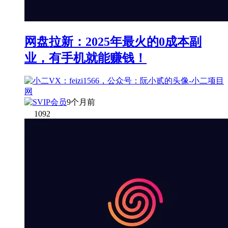
网盘拉新：2025年最火的0成本副
业，有手机就能赚钱！
9个月前
1092