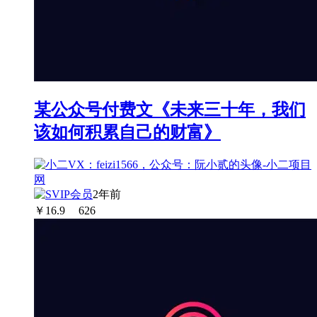
某公众号付费文《未来三十年，我们
该如何积累自己的财富》
2年前
￥
16.9
626