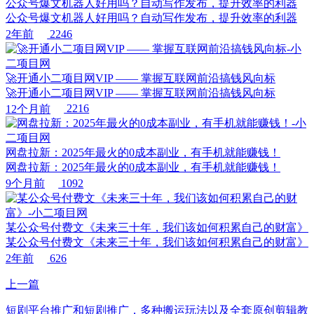
公众号爆文机器人好用吗？自动写作发布，提升效率的利器
公众号爆文机器人好用吗？自动写作发布，提升效率的利器
2年前
2246
🚀开通小二项目网VIP —— 掌握互联网前沿搞钱风向标
🚀开通小二项目网VIP —— 掌握互联网前沿搞钱风向标
12个月前
2216
网盘拉新：2025年最火的0成本副业，有手机就能赚钱！
网盘拉新：2025年最火的0成本副业，有手机就能赚钱！
9个月前
1092
某公众号付费文《未来三十年，我们该如何积累自己的财富》
某公众号付费文《未来三十年，我们该如何积累自己的财富》
2年前
626
上一篇
短剧平台推广和短剧推广，多种搬运玩法以及全套原创剪辑教