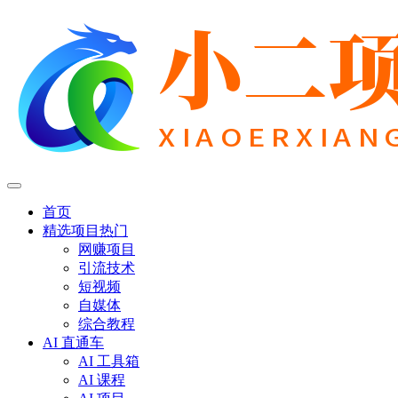
首页
精选项目
热门
网赚项目
引流技术
短视频
自媒体
综合教程
AI 直通车
AI 工具箱
AI 课程