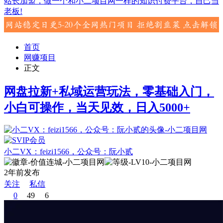
站长加盟，做一个和小二项目网一样的知识付费平台，自己当
老板!
首页
网赚项目
正文
网盘拉新+私域运营玩法，零基础入门，
小白可操作，当天见效，日入5000+
小二VX：feizi1566，公众号：阮小贰
2年前发布
关注
私信
0
49
6