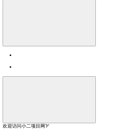
欢迎访问小二项目网🏹