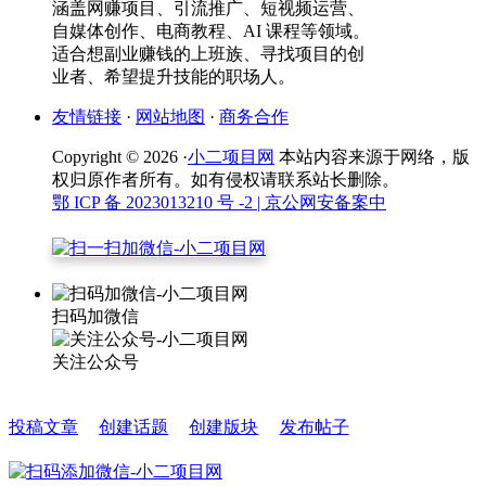
涵盖网赚项目、引流推广、短视频运营、
自媒体创作、电商教程、AI 课程等领域。
适合想副业赚钱的上班族、寻找项目的创
业者、希望提升技能的职场人。
友情链接
·
网站地图
·
商务合作
Copyright © 2026 ·
小二项目网
本站内容来源于网络，版
权归原作者所有。如有侵权请联系站长删除。
鄂 ICP 备 2023013210 号 -2
| 京公网安备案中
扫码加微信
关注公众号
投稿文章
创建话题
创建版块
发布帖子