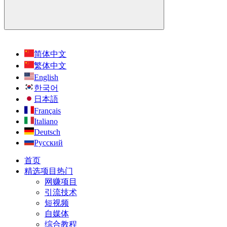
简体中文
繁体中文
English
한국어
日本語
Français
Italiano
Deutsch
Русский
首页
精选项目
热门
网赚项目
引流技术
短视频
自媒体
综合教程