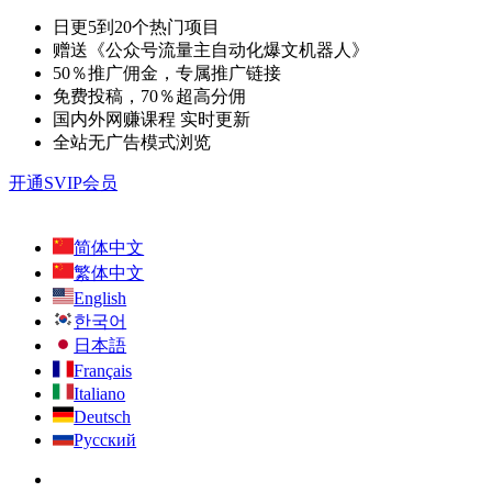
日更5到20个热门项目
赠送《公众号流量主自动化爆文机器人》
50％推广佣金，专属推广链接
免费投稿，70％超高分佣
国内外网赚课程 实时更新
全站无广告模式浏览
开通SVIP会员
简体中文
繁体中文
English
한국어
日本語
Français
Italiano
Deutsch
Русский