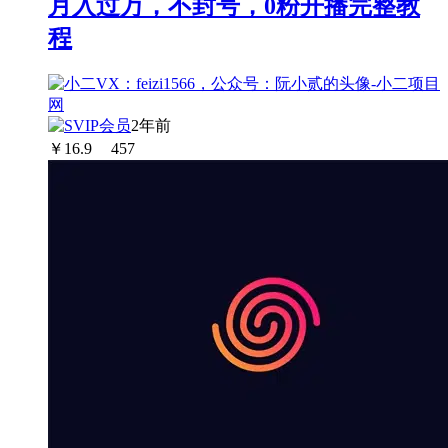
月入过万，不封号，0粉开播完整教
程
2年前
￥
16.9
457