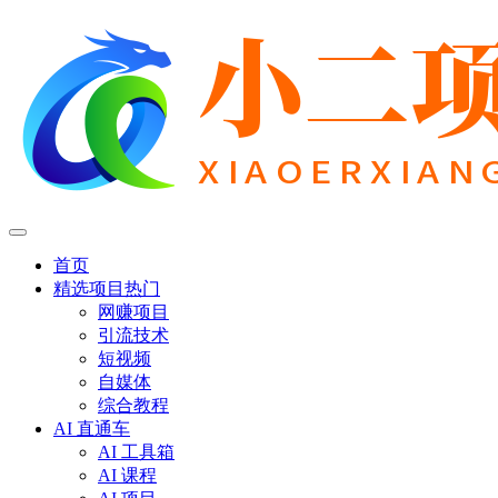
首页
精选项目
热门
网赚项目
引流技术
短视频
自媒体
综合教程
AI 直通车
AI 工具箱
AI 课程