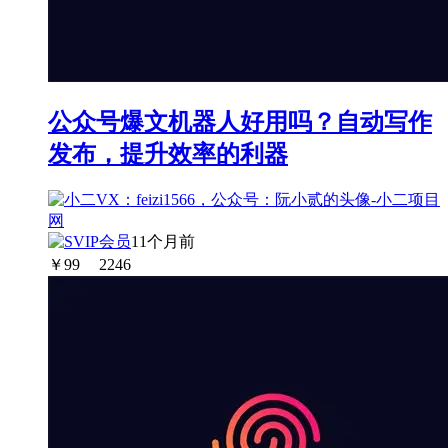
公众号爆文机器人好用吗？自动写作
发布，提升效率的利器
11个月前
￥
99
2246