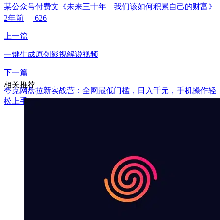
某公众号付费文《未来三十年，我们该如何积累自己的财富》
2年前
626
上一篇
一键生成原创影视解说视频
下一篇
相关推荐
夸克网盘拉新实战营：全网最低门槛，日入千元，手机操作轻
松上手