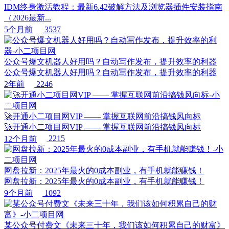
IDM终身激活教程：最新6.42破解方法及浏览器插件安装指南
（2026最新...
5个月前
3537
公众号爆文机器人好用吗？自动写作发布，提升效率的利器
公众号爆文机器人好用吗？自动写作发布，提升效率的利器
2年前
2246
🚀开通小二项目网VIP —— 掌握互联网前沿搞钱风向标
🚀开通小二项目网VIP —— 掌握互联网前沿搞钱风向标
12个月前
2215
网盘拉新：2025年最火的0成本副业，有手机就能赚钱！
网盘拉新：2025年最火的0成本副业，有手机就能赚钱！
9个月前
1092
某公众号付费文《未来三十年，我们该如何积累自己的财富》