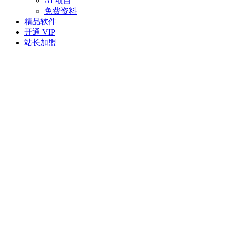
AI 项目
免费资料
精品软件
开通 VIP
站长加盟