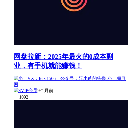
网盘拉新：2025年最火的0成本副
业，有手机就能赚钱！
9个月前
1092