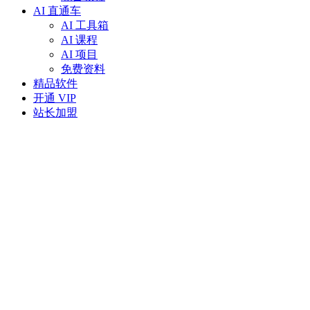
AI 直通车
AI 工具箱
AI 课程
AI 项目
免费资料
精品软件
开通 VIP
站长加盟