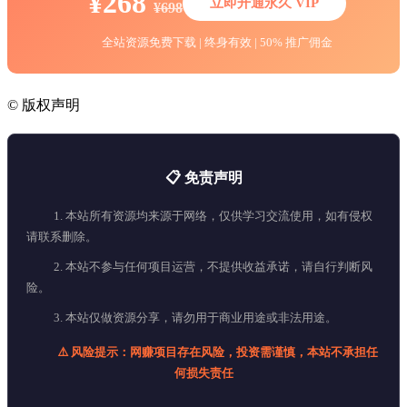
¥268
立即开通永久 VIP
¥698
全站资源免费下载 | 终身有效 | 50% 推广佣金
©
版权声明
📋 免责声明
1. 本站所有资源均来源于网络，仅供学习交流使用，如有侵权
请联系删除。
2. 本站不参与任何项目运营，不提供收益承诺，请自行判断风
险。
3. 本站仅做资源分享，请勿用于商业用途或非法用途。
⚠️ 风险提示：网赚项目存在风险，投资需谨慎，本站不承担任
何损失责任