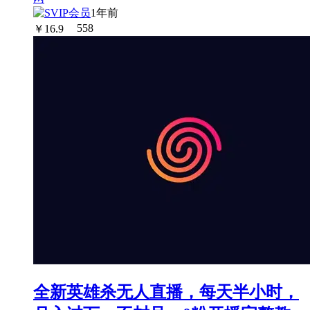
1年前
￥
16.9
558
全新英雄杀无人直播，每天半小时，