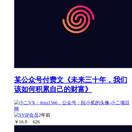
某公众号付费文《未来三十年，我们
该如何积累自己的财富》
2年前
￥
16.9
626