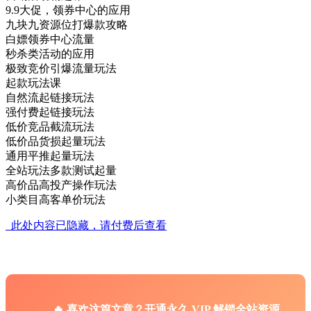
9.9大促，领券中心的应用
九块九资源位打爆款攻略
白嫖领券中心流量
秒杀类活动的应用
极致竞价引爆流量玩法
起款玩法课
自然流起链接玩法
强付费起链接玩法
低价竞品截流玩法
低价品货损起量玩法
通用平推起量玩法
全站玩法多款测试起量
高价品高投产操作玩法
小类目高客单价玩法
此处内容已隐藏，请付费后查看
🔥 喜欢这篇文章？开通永久 VIP 解锁全站资源