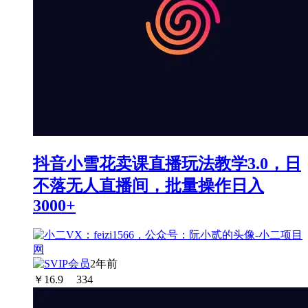
抖音小雪花卖课直播玩法教学3.0，日
不落无人直播间，批量操作日入
3000+
2年前
￥
16.9
334