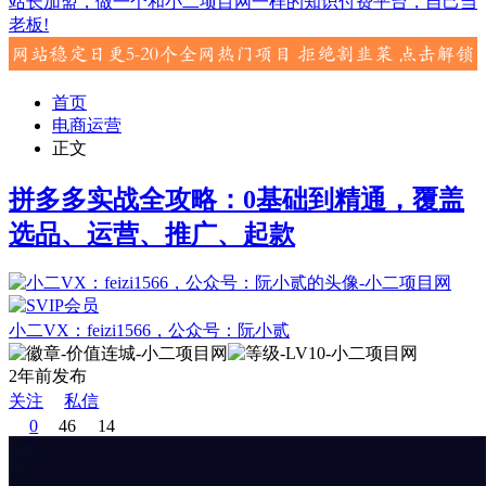
站长加盟，做一个和小二项目网一样的知识付费平台，自己当
老板!
首页
电商运营
正文
拼多多实战全攻略：0基础到精通，覆盖
选品、运营、推广、起款
小二VX：feizi1566，公众号：阮小贰
2年前发布
关注
私信
0
46
14