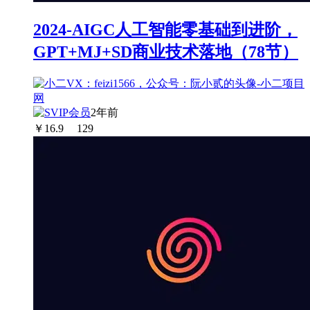
2024-AIGC人工智能零基础到进阶，
GPT+MJ+SD商业技术落地（78节）
2年前
￥
16.9
129