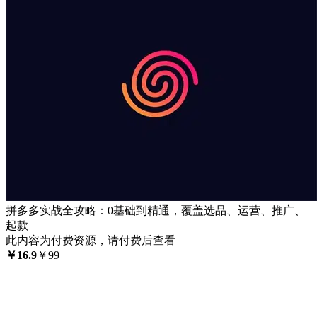
拼多多实战全攻略：0基础到精通，覆盖选品、运营、推广、
起款
此内容为付费资源，请付费后查看
￥
16.9
￥
99