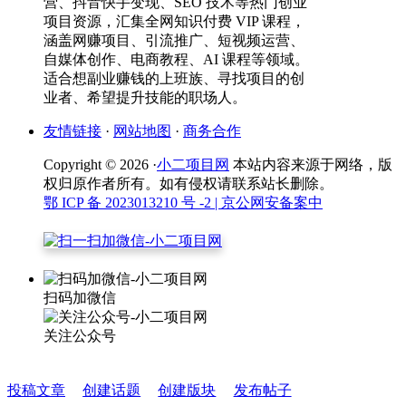
营、抖音快手变现、SEO 技术等热门创业
项目资源，汇集全网知识付费 VIP 课程，
涵盖网赚项目、引流推广、短视频运营、
自媒体创作、电商教程、AI 课程等领域。
适合想副业赚钱的上班族、寻找项目的创
业者、希望提升技能的职场人。
友情链接
·
网站地图
·
商务合作
Copyright © 2026 ·
小二项目网
本站内容来源于网络，版
权归原作者所有。如有侵权请联系站长删除。
鄂 ICP 备 2023013210 号 -2
| 京公网安备案中
扫码加微信
关注公众号
投稿文章
创建话题
创建版块
发布帖子