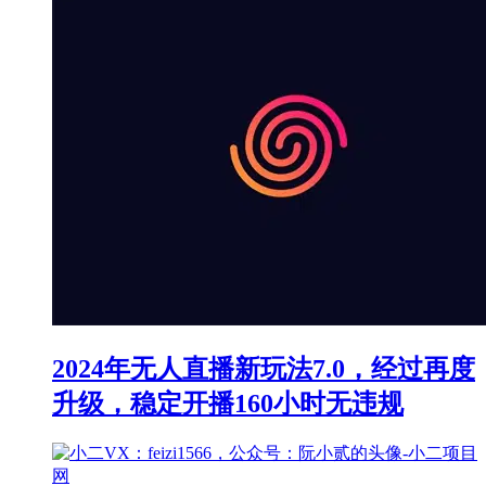
2024年无人直播新玩法7.0，经过再度
升级，稳定开播160小时无违规