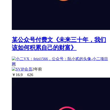
某公众号付费文《未来三十年，我们
该如何积累自己的财富》
2年前
￥
16.9
626