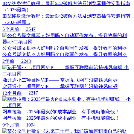
IDM终身激活教程：最新6.42破解方法及浏览器插件安装指南
（2026最新）
IDM终身激活教程：最新6.42破解方法及浏览器插件安装指南
（2026最新...
5个月前
3547
公众号爆文机器人好用吗？自动写作发布，提升效率的利器
公众号爆文机器人好用吗？自动写作发布，提升效率的利器
2年前
2248
🚀开通小二项目网VIP —— 掌握互联网前沿搞钱风向标
🚀开通小二项目网VIP —— 掌握互联网前沿搞钱风向标
12个月前
2217
网盘拉新：2025年最火的0成本副业，有手机就能赚钱！
网盘拉新：2025年最火的0成本副业，有手机就能赚钱！
9个月前
1094