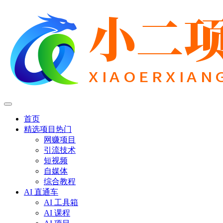
首页
精选项目
热门
网赚项目
引流技术
短视频
自媒体
综合教程
AI 直通车
AI 工具箱
AI 课程