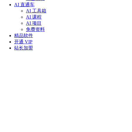
AI 直通车
AI 工具箱
AI 课程
AI 项目
免费资料
精品软件
开通 VIP
站长加盟