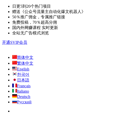
日更5到20个热门项目
赠送《公众号流量主自动化爆文机器人》
50％推广佣金，专属推广链接
免费投稿，70％超高分佣
国内外网赚课程 实时更新
全站无广告模式浏览
开通SVIP会员
简体中文
繁体中文
English
한국어
日本語
Français
Italiano
Deutsch
Русский