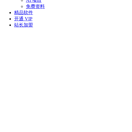
AI 项目
免费资料
精品软件
开通 VIP
站长加盟