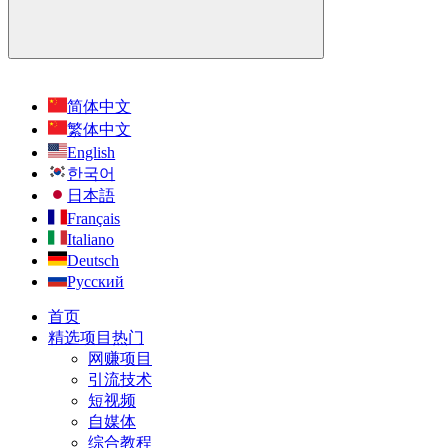
简体中文
繁体中文
English
한국어
日本語
Français
Italiano
Deutsch
Русский
首页
精选项目
热门
网赚项目
引流技术
短视频
自媒体
综合教程