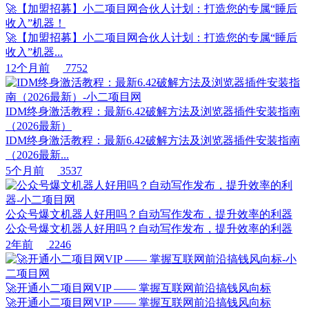
🚀【加盟招募】小二项目网合伙人计划：打造您的专属“睡后
收入”机器！
🚀【加盟招募】小二项目网合伙人计划：打造您的专属“睡后
收入”机器...
12个月前
7752
IDM终身激活教程：最新6.42破解方法及浏览器插件安装指南
（2026最新）
IDM终身激活教程：最新6.42破解方法及浏览器插件安装指南
（2026最新...
5个月前
3537
公众号爆文机器人好用吗？自动写作发布，提升效率的利器
公众号爆文机器人好用吗？自动写作发布，提升效率的利器
2年前
2246
🚀开通小二项目网VIP —— 掌握互联网前沿搞钱风向标
🚀开通小二项目网VIP —— 掌握互联网前沿搞钱风向标