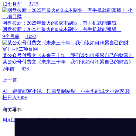
12个月前
2215
网盘拉新：2025年最火的0成本副业，有手机就能赚钱！
网盘拉新：2025年最火的0成本副业，有手机就能赚钱！
9个月前
1092
某公众号付费文《未来三十年，我们该如何积累自己的财富》
某公众号付费文《未来三十年，我们该如何积累自己的财富》
2年前
626
上一篇
AI一键智能写小说，只需复制粘贴，小白也能成为小说家 轻
松日入300+
下一篇
相关推荐
用AI工具生成梵高风格图片，月入过万只需简单几步！