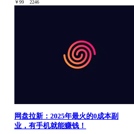
￥
99
2246
网盘拉新：2025年最火的0成本副
业，有手机就能赚钱！