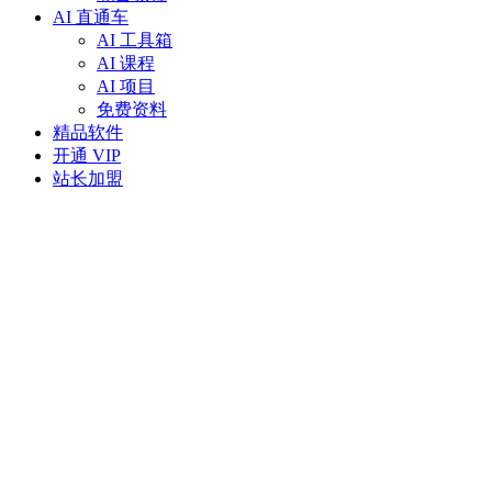
AI 直通车
AI 工具箱
AI 课程
AI 项目
免费资料
精品软件
开通 VIP
站长加盟