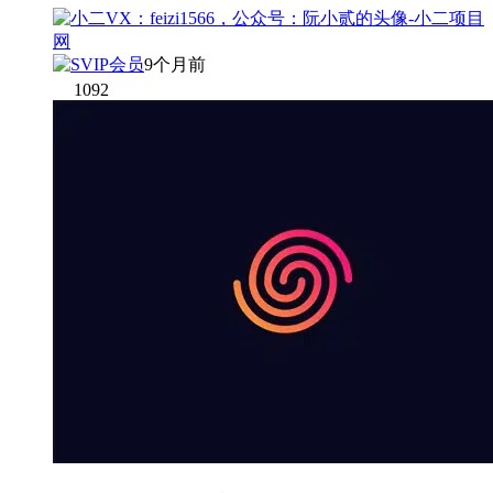
9个月前
1092