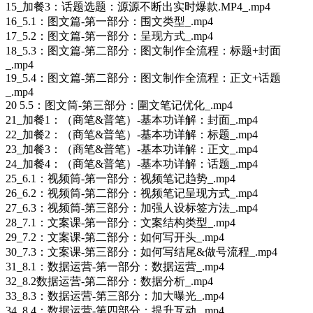
15_加餐3：话题选题：源源不断出实时爆款.MP4_.mp4
16_5.1：图文篇-第一部分：围文类型_.mp4
17_5.2：图文篇-第一部分：呈现方式_.mp4
18_5.3：图文篇-第二部分：图文制作全流程：标题+封面
_.mp4
19_5.4：图文篇-第二部分：图文制作全流程：正文+话题
_.mp4
20 5.5：图文筒-第三部分：圍文笔记优化_.mp4
21_加餐1：（商笔&普笔）-基本功详解：封面_.mp4
22_加餐2：（商笔&普笔）-基本功详解：标题_.mp4
23_加餐3：（商笔&普笔）-基本功详解：正文_.mp4
24_加餐4：（商笔&普笔）-基本功详解：话题_.mp4
25_6.1：视频筒-第一部分：视频笔记趋势_.mp4
26_6.2：视频筒-第二部分：视频笔记呈现方式_.mp4
27_6.3：视频筒-第三部分：加强人设标签方法_.mp4
28_7.1：文案课-第一部分：文案结构类型_.mp4
29_7.2：文案课-第二部分：如何写开头_.mp4
30_7.3：文案课-第三部分：如何写结尾&做号流程_.mp4
31_8.1：数据运营-第一部分：数据运营_.mp4
32_8.2数据运营-第二部分：数据分析_.mp4
33_8.3：数据运营-第三部分：加大曝光_.mp4
34_8.4：数据运营-第四部分：提升互动_.mp4