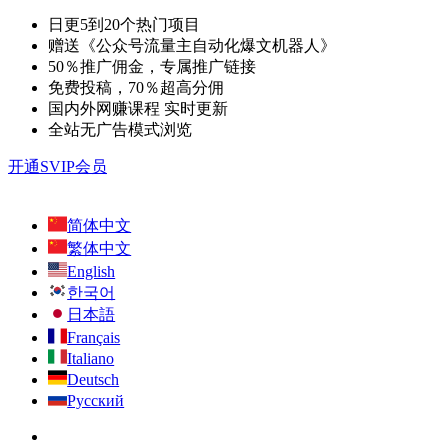
日更5到20个热门项目
赠送《公众号流量主自动化爆文机器人》
50％推广佣金，专属推广链接
免费投稿，70％超高分佣
国内外网赚课程 实时更新
全站无广告模式浏览
开通SVIP会员
简体中文
繁体中文
English
한국어
日本語
Français
Italiano
Deutsch
Русский