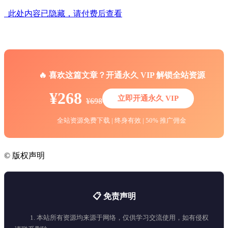
此处内容已隐藏，请付费后查看
🔥 喜欢这篇文章？开通永久 VIP 解锁全站资源
¥268
立即开通永久 VIP
¥698
全站资源免费下载 | 终身有效 | 50% 推广佣金
©
版权声明
📋 免责声明
1. 本站所有资源均来源于网络，仅供学习交流使用，如有侵权