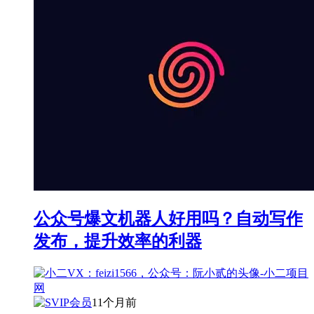
公众号爆文机器人好用吗？自动写作
发布，提升效率的利器
11个月前