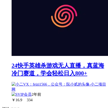
24快手英雄杀游戏无人直播，真蓝海
冷门赛道，学会轻松日入800+
2年前
￥
16.9
334