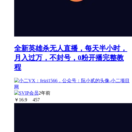
全新英雄杀无人直播，每天半小时，
月入过万，不封号，0粉开播完整教
程
2年前
￥
16.9
457