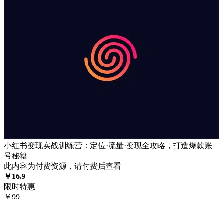
小红书变现实战训练营：定位·流量·变现全攻略，打造爆款账
号秘籍
此内容为付费资源，请付费后查看
￥
16.9
限时特惠
￥
99