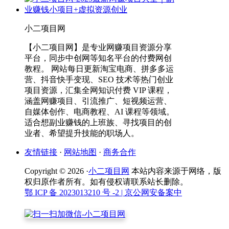
小二项目网
【小二项目网】是专业网赚项目资源分享
平台，同步中创网等知名平台的付费网创
教程。 网站每日更新淘宝电商、拼多多运
营、抖音快手变现、SEO 技术等热门创业
项目资源，汇集全网知识付费 VIP 课程，
涵盖网赚项目、引流推广、短视频运营、
自媒体创作、电商教程、AI 课程等领域。
适合想副业赚钱的上班族、寻找项目的创
业者、希望提升技能的职场人。
友情链接
·
网站地图
·
商务合作
Copyright © 2026 ·
小二项目网
本站内容来源于网络，版
权归原作者所有。如有侵权请联系站长删除。
鄂 ICP 备 2023013210 号 -2
| 京公网安备案中