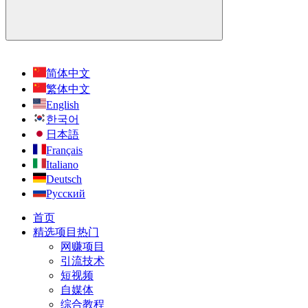
简体中文
繁体中文
English
한국어
日本語
Français
Italiano
Deutsch
Русский
首页
精选项目
热门
网赚项目
引流技术
短视频
自媒体
综合教程