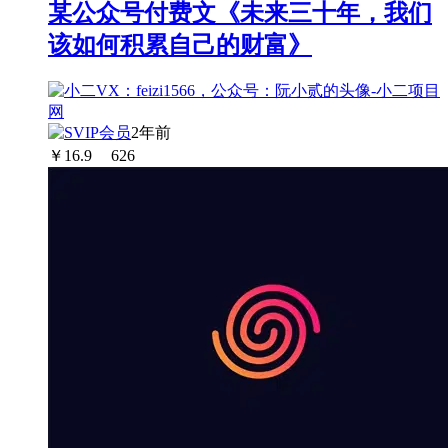
某公众号付费文《未来三十年，我们
该如何积累自己的财富》
2年前
￥
16.9
626