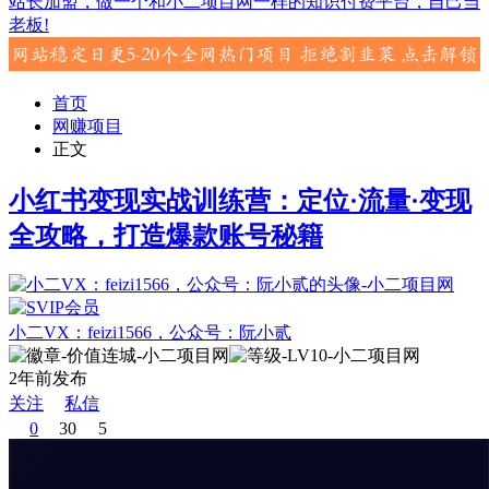
站长加盟，做一个和小二项目网一样的知识付费平台，自己当
老板!
首页
网赚项目
正文
小红书变现实战训练营：定位·流量·变现
全攻略，打造爆款账号秘籍
小二VX：feizi1566，公众号：阮小贰
2年前发布
关注
私信
0
30
5