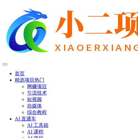
首页
精选项目
热门
网赚项目
引流技术
短视频
自媒体
综合教程
AI 直通车
AI 工具箱
AI 课程