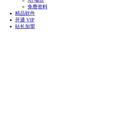
AI 项目
免费资料
精品软件
开通 VIP
站长加盟