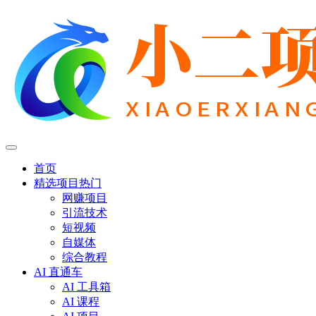
首页
精选项目
热门
网赚项目
引流技术
短视频
自媒体
综合教程
AI 直通车
AI 工具箱
AI 课程