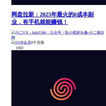
网盘拉新：2025年最火的0成本副
业，有手机就能赚钱！
9个月前
1092