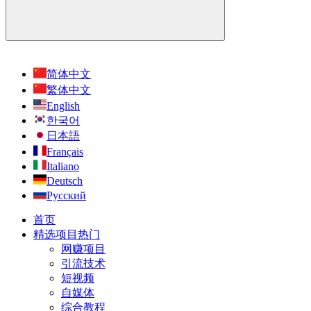
简体中文
繁体中文
English
한국어
日本語
Français
Italiano
Deutsch
Русский
首页
精选项目
热门
网赚项目
引流技术
短视频
自媒体
综合教程