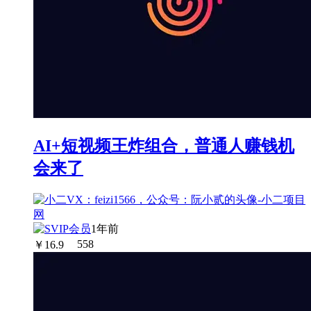
AI+短视频王炸组合，普通人赚钱机
会来了
1年前
￥
16.9
558