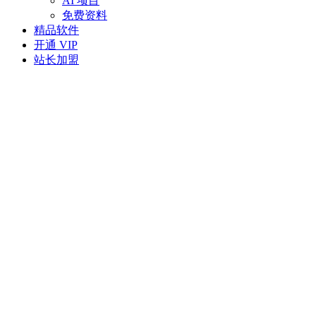
AI 项目
免费资料
精品软件
开通 VIP
站长加盟