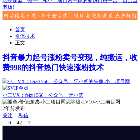
站长加盟，做一个和小二项目网一样的知识付费平台，自己当
老板!
首页
引流技术
正文
抖音暴力起号涨粉卖号变现，纯搬运，收
费998的抖音热门快速涨粉技术
小二VX：feizi1566，公众号：阮小贰
2年前发布
关注
私信
0
42
7