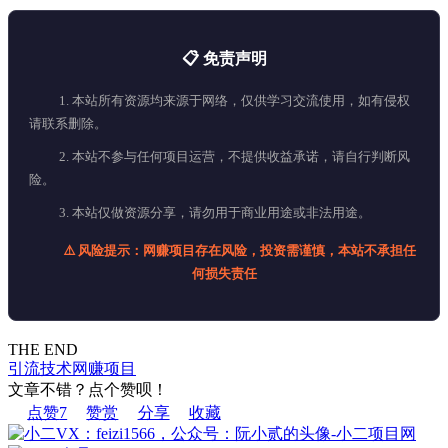
📋 免责声明
1. 本站所有资源均来源于网络，仅供学习交流使用，如有侵权
请联系删除。
2. 本站不参与任何项目运营，不提供收益承诺，请自行判断风
险。
3. 本站仅做资源分享，请勿用于商业用途或非法用途。
⚠️ 风险提示：网赚项目存在风险，投资需谨慎，本站不承担任
何损失责任
THE END
引流技术
网赚项目
文章不错？点个赞呗！
点赞
7
赞赏
分享
收藏