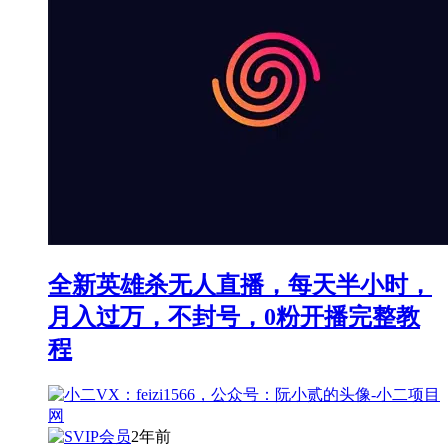
全新英雄杀无人直播，每天半小时，
月入过万，不封号，0粉开播完整教
程
2年前