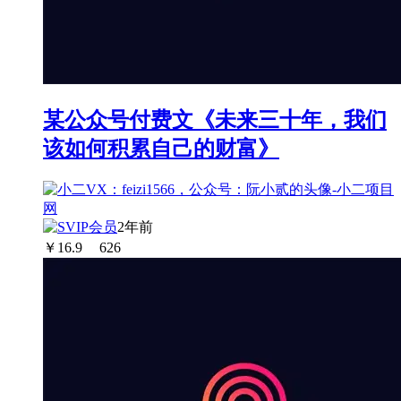
某公众号付费文《未来三十年，我们
该如何积累自己的财富》
2年前
￥
16.9
626