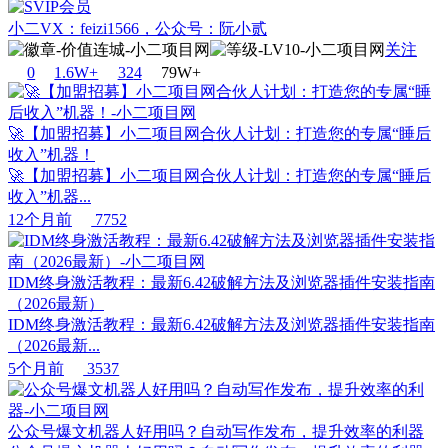
小二VX：feizi1566，公众号：阮小贰
关注
0
1.6W+
32
4
79W+
🚀【加盟招募】小二项目网合伙人计划：打造您的专属“睡后
收入”机器！
🚀【加盟招募】小二项目网合伙人计划：打造您的专属“睡后
收入”机器...
12个月前
7752
IDM终身激活教程：最新6.42破解方法及浏览器插件安装指南
（2026最新）
IDM终身激活教程：最新6.42破解方法及浏览器插件安装指南
（2026最新...
5个月前
3537
公众号爆文机器人好用吗？自动写作发布，提升效率的利器