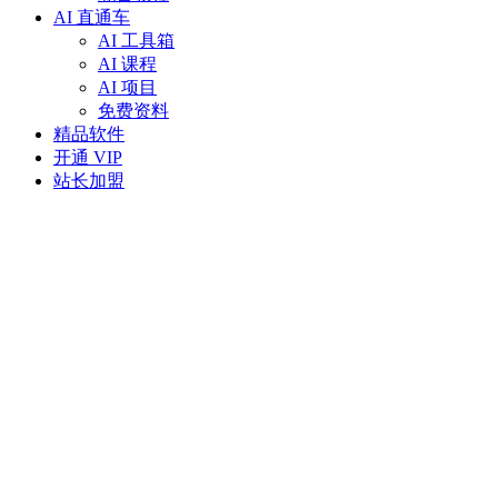
AI 直通车
AI 工具箱
AI 课程
AI 项目
免费资料
精品软件
开通 VIP
站长加盟