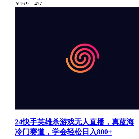
￥
16.9
457
24快手英雄杀游戏无人直播，真蓝海
冷门赛道，学会轻松日入800+