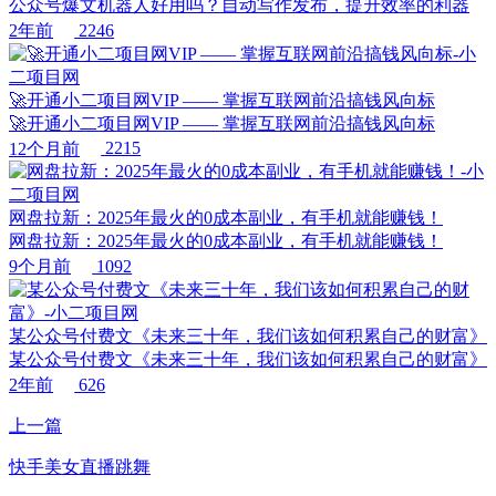
公众号爆文机器人好用吗？自动写作发布，提升效率的利器
2年前
2246
🚀开通小二项目网VIP —— 掌握互联网前沿搞钱风向标
🚀开通小二项目网VIP —— 掌握互联网前沿搞钱风向标
12个月前
2215
网盘拉新：2025年最火的0成本副业，有手机就能赚钱！
网盘拉新：2025年最火的0成本副业，有手机就能赚钱！
9个月前
1092
某公众号付费文《未来三十年，我们该如何积累自己的财富》
某公众号付费文《未来三十年，我们该如何积累自己的财富》
2年前
626
上一篇
快手美女直播跳舞