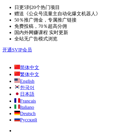
日更5到20个热门项目
赠送《公众号流量主自动化爆文机器人》
50％推广佣金，专属推广链接
免费投稿，70％超高分佣
国内外网赚课程 实时更新
全站无广告模式浏览
开通SVIP会员
简体中文
繁体中文
English
한국어
日本語
Français
Italiano
Deutsch
Русский