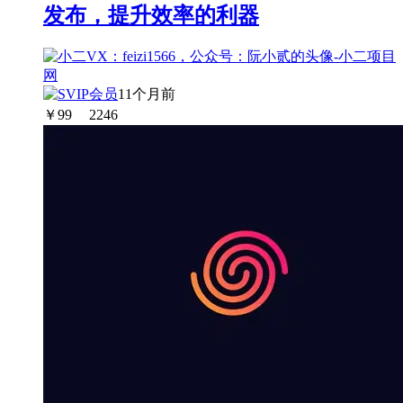
发布，提升效率的利器
11个月前
￥
99
2246