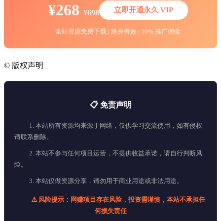
¥268
立即开通永久 VIP
¥698
全站资源免费下载 | 终身有效 | 50% 推广佣金
©
版权声明
📋 免责声明
1. 本站所有资源均来源于网络，仅供学习交流使用，如有侵权
请联系删除。
2. 本站不参与任何项目运营，不提供收益承诺，请自行判断风
险。
3. 本站仅做资源分享，请勿用于商业用途或非法用途。
⚠️ 风险提示：网赚项目存在风险，投资需谨慎，本站不承担任
何损失责任