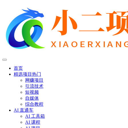
首页
精选项目
热门
网赚项目
引流技术
短视频
自媒体
综合教程
AI 直通车
AI 工具箱
AI 课程