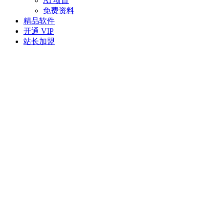
AI 项目
免费资料
精品软件
开通 VIP
站长加盟