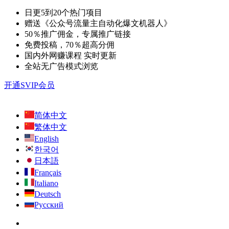
日更5到20个热门项目
赠送《公众号流量主自动化爆文机器人》
50％推广佣金，专属推广链接
免费投稿，70％超高分佣
国内外网赚课程 实时更新
全站无广告模式浏览
开通SVIP会员
简体中文
繁体中文
English
한국어
日本語
Français
Italiano
Deutsch
Русский