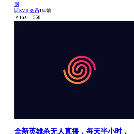
1年前
￥
16.9
558
全新英雄杀无人直播，每天半小时，