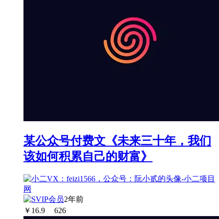
某公众号付费文《未来三十年，我们
该如何积累自己的财富》
2年前
￥
16.9
626