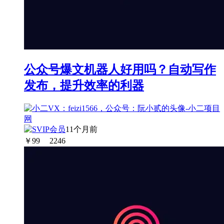
公众号爆文机器人好用吗？自动写作
发布，提升效率的利器
11个月前
￥
99
2246