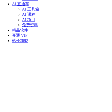
AI 直通车
AI 工具箱
AI 课程
AI 项目
免费资料
精品软件
开通 VIP
站长加盟