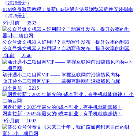
（2026最新）
IDM终身激活教程：最新6.42破解方法及浏览器插件安装指南
（2026最新...
5个月前
3533
公众号爆文机器人好用吗？自动写作发布，提升效率的利器
公众号爆文机器人好用吗？自动写作发布，提升效率的利器
2年前
2246
🚀开通小二项目网VIP —— 掌握互联网前沿搞钱风向标
🚀开通小二项目网VIP —— 掌握互联网前沿搞钱风向标
12个月前
2215
网盘拉新：2025年最火的0成本副业，有手机就能赚钱！
网盘拉新：2025年最火的0成本副业，有手机就能赚钱！
9个月前
1092