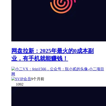
网盘拉新：2025年最火的0成本副
业，有手机就能赚钱！
9个月前
1092