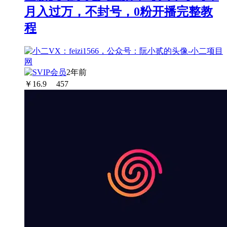
月入过万，不封号，0粉开播完整教
程
2年前
￥
16.9
457