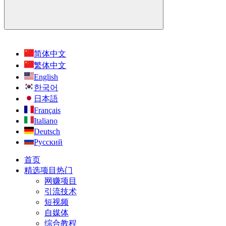
简体中文
繁体中文
English
한국어
日本語
Français
Italiano
Deutsch
Русский
首页
精选项目
热门
网赚项目
引流技术
短视频
自媒体
综合教程