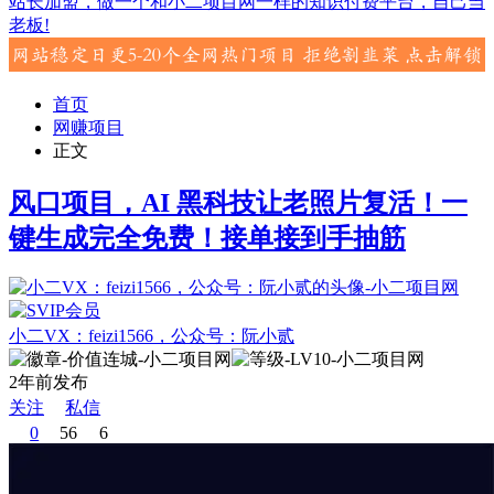
站长加盟，做一个和小二项目网一样的知识付费平台，自己当
老板!
首页
网赚项目
正文
风口项目，AI 黑科技让老照片复活！一
键生成完全免费！接单接到手抽筋
小二VX：feizi1566，公众号：阮小贰
2年前发布
关注
私信
0
56
6