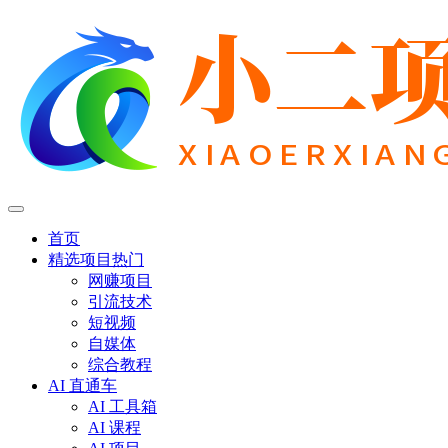
首页
精选项目
热门
网赚项目
引流技术
短视频
自媒体
综合教程
AI 直通车
AI 工具箱
AI 课程