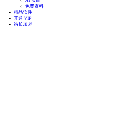
AI 项目
免费资料
精品软件
开通 VIP
站长加盟