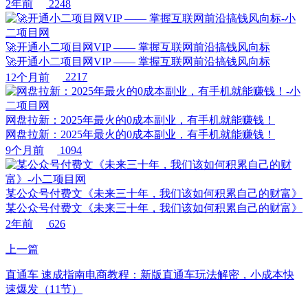
2年前
2248
🚀开通小二项目网VIP —— 掌握互联网前沿搞钱风向标
🚀开通小二项目网VIP —— 掌握互联网前沿搞钱风向标
12个月前
2217
网盘拉新：2025年最火的0成本副业，有手机就能赚钱！
网盘拉新：2025年最火的0成本副业，有手机就能赚钱！
9个月前
1094
某公众号付费文《未来三十年，我们该如何积累自己的财富》
某公众号付费文《未来三十年，我们该如何积累自己的财富》
2年前
626
上一篇
直通车 速成指南电商教程：新版直通车玩法解密，小成本快
速爆发（11节）