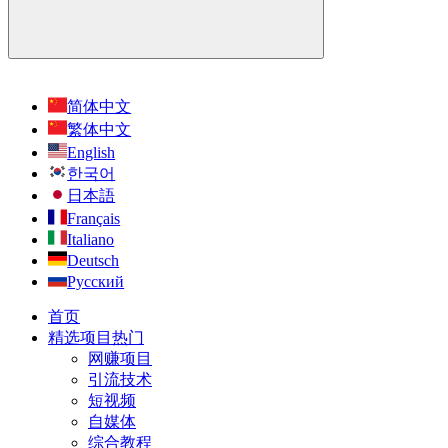
简体中文
繁体中文
English
한국어
日本語
Français
Italiano
Deutsch
Русский
首页
精选项目
热门
网赚项目
引流技术
短视频
自媒体
综合教程