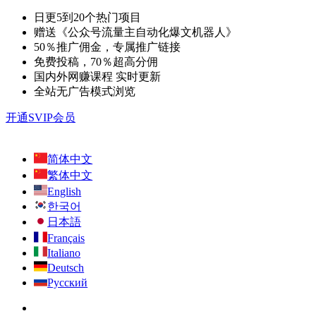
日更5到20个热门项目
赠送《公众号流量主自动化爆文机器人》
50％推广佣金，专属推广链接
免费投稿，70％超高分佣
国内外网赚课程 实时更新
全站无广告模式浏览
开通SVIP会员
简体中文
繁体中文
English
한국어
日本語
Français
Italiano
Deutsch
Русский