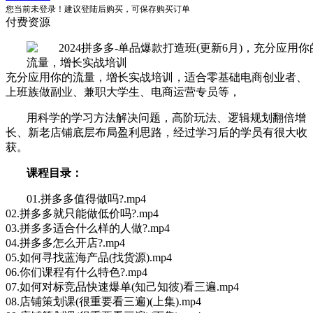
您当前未登录！建议登陆后购买，可保存购买订单
付费资源
充分应用你的流量，增长实战培训，适合零基础电商创业者、
上班族做副业、兼职大学生、电商运营专员等，
用科学的学习方法解决问题，高阶玩法、逻辑规划翻倍增
长、新老店铺底层布局盈利思路，经过学习后的学员有很大收
获。
课程目录：
01.拼多多值得做吗?.mp4
02.拼多多就只能做低价吗?.mp4
03.拼多多适合什么样的人做?.mp4
04.拼多多怎么开店?.mp4
05.如何寻找蓝海产品(找货源).mp4
06.你们课程有什么特色?.mp4
07.如何对标竞品快速爆单(知己知彼)看三遍.mp4
08.店铺策划课(很重要看三遍)(上集).mp4