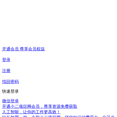
开通会员 尊享会员权益
登录
注册
找回密码
快速登录
微信登录
开通小二项目网会员，尊享资源免费获取
人工智能，让你的工作更高效！