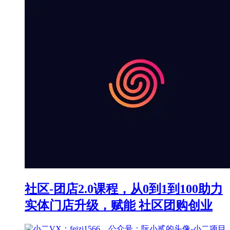
社区-团店2.0课程，从0到1到100助力
实体门店升级，赋能 社区团购创业