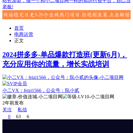
站长加盟，做一个和小二项目网一样的知识付费平台，自己当
老板!
首页
电商运营
正文
2024拼多多-单品爆款打造班(更新6月)，
充分应用你的流量，增长实战培训
小二VX：feizi1566，公众号：阮小贰
2年前发布
关注
私信
0
63
6