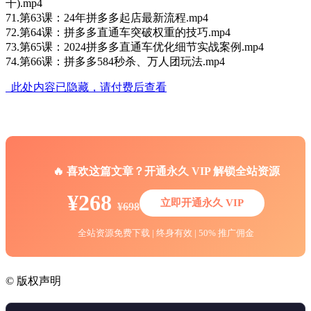
干).mp4
71.第63课：24年拼多多起店最新流程.mp4
72.第64课：拼多多直通车突破权重的技巧.mp4
73.第65课：2024拼多多直通车优化细节实战案例.mp4
74.第66课：拼多多584秒杀、万人团玩法.mp4
此处内容已隐藏，请付费后查看
🔥 喜欢这篇文章？开通永久 VIP 解锁全站资源
¥268
立即开通永久 VIP
¥698
全站资源免费下载 | 终身有效 | 50% 推广佣金
©
版权声明