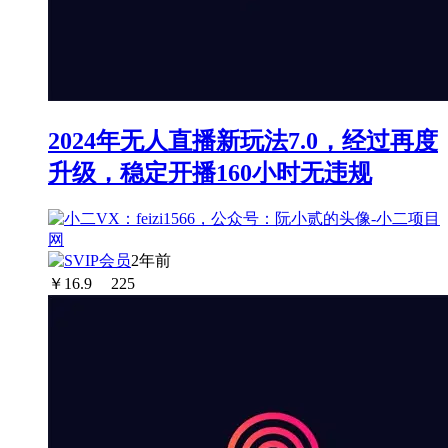
2024年无人直播新玩法7.0，经过再度
升级，稳定开播160小时无违规
2年前
￥
16.9
225