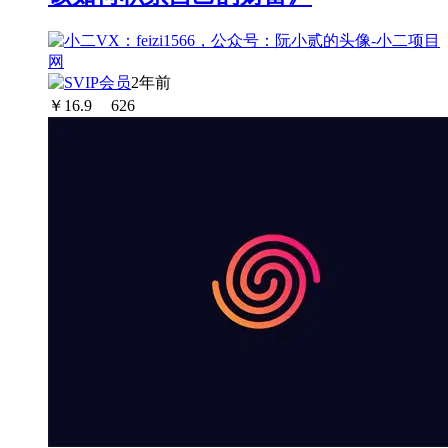
2年前
￥
16.9
626