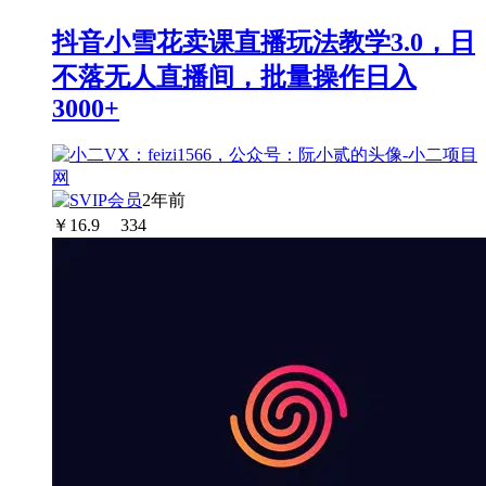
抖音小雪花卖课直播玩法教学3.0，日
不落无人直播间，批量操作日入
3000+
2年前
￥
16.9
334