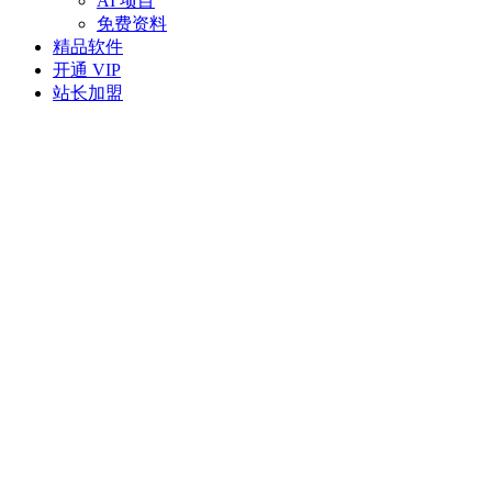
AI 项目
免费资料
精品软件
开通 VIP
站长加盟