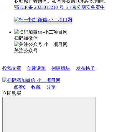
权归原作者所有。如有侵权请联系站长删除。
鄂 ICP 备 2023013210 号 -2
| 京公网安备案中
扫码加微信
关注公众号
投稿文章
创建话题
创建版块
发布帖子
点赞
6
收藏
分享
立即购买