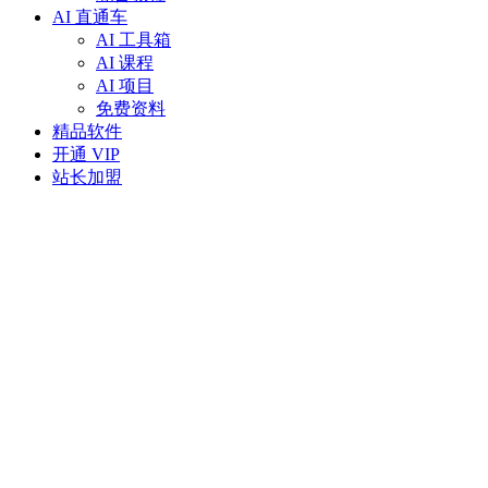
AI 直通车
AI 工具箱
AI 课程
AI 项目
免费资料
精品软件
开通 VIP
站长加盟