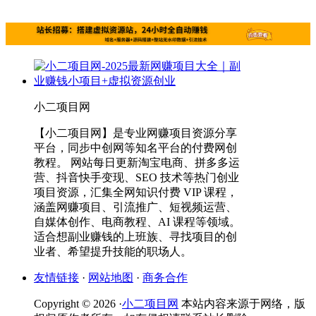
小二项目网
【小二项目网】是专业网赚项目资源分享
平台，同步中创网等知名平台的付费网创
教程。 网站每日更新淘宝电商、拼多多运
营、抖音快手变现、SEO 技术等热门创业
项目资源，汇集全网知识付费 VIP 课程，
涵盖网赚项目、引流推广、短视频运营、
自媒体创作、电商教程、AI 课程等领域。
适合想副业赚钱的上班族、寻找项目的创
业者、希望提升技能的职场人。
友情链接
·
网站地图
·
商务合作
Copyright © 2026 ·
小二项目网
本站内容来源于网络，版