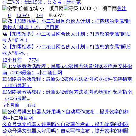
小二VX：feizi1566，公众号：阮小贰
关注
0
1.6W+
32
4
80.6W+
🚀【加盟招募】小二项目网合伙人计划：打造您的专属“睡后
收入”机器！
🚀【加盟招募】小二项目网合伙人计划：打造您的专属“睡后
收入”机器...
12个月前
7774
IDM终身激活教程：最新6.42破解方法及浏览器插件安装指南
（2026最新）
IDM终身激活教程：最新6.42破解方法及浏览器插件安装指南
（2026最新...
5个月前
3546
公众号爆文机器人好用吗？自动写作发布，提升效率的利器
公众号爆文机器人好用吗？自动写作发布，提升效率的利器