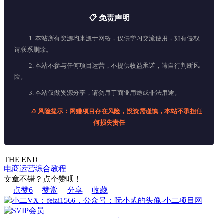
📋 免责声明
1. 本站所有资源均来源于网络，仅供学习交流使用，如有侵权
请联系删除。
2. 本站不参与任何项目运营，不提供收益承诺，请自行判断风
险。
3. 本站仅做资源分享，请勿用于商业用途或非法用途。
⚠️ 风险提示：网赚项目存在风险，投资需谨慎，本站不承担任
何损失责任
THE END
电商运营
综合教程
文章不错？点个赞呗！
点赞
6
赞赏
分享
收藏