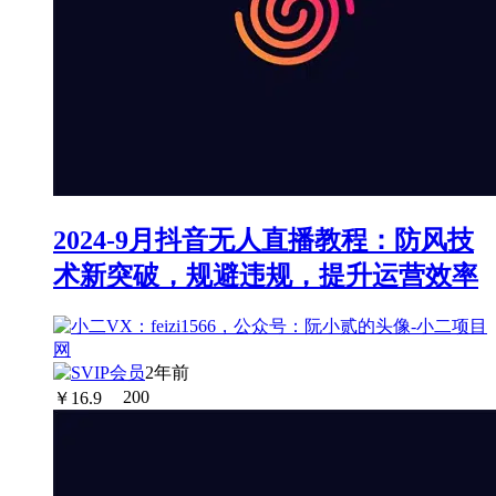
2024-9月抖音无人直播教程：防风技
术新突破，规避违规，提升运营效率
2年前
￥
16.9
200