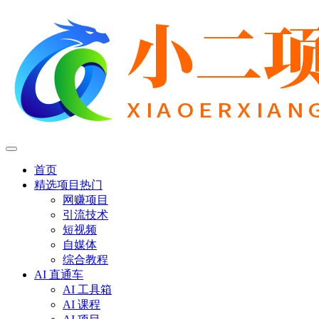
首页
精选项目
热门
网赚项目
引流技术
短视频
自媒体
综合教程
AI 直通车
AI 工具箱
AI 课程