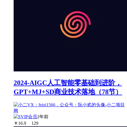
2024-AIGC人工智能零基础到进阶，
GPT+MJ+SD商业技术落地（78节）
2年前
￥
16.9
129