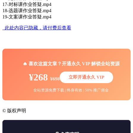
17-对标课作业答疑.mp4
18-选题课作业答疑.mp4
19-文案课作业答疑.mp4
此处内容已隐藏，请付费后查看
🔥 喜欢这篇文章？开通永久 VIP 解锁全站资源
¥268
立即开通永久 VIP
¥698
全站资源免费下载 | 终身有效 | 50% 推广佣金
©
版权声明