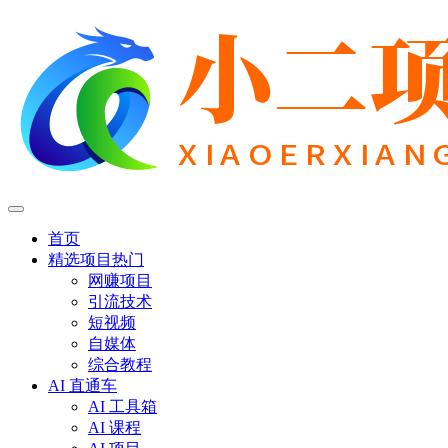
首页
精选项目
热门
网赚项目
引流技术
短视频
自媒体
综合教程
AI 直通车
AI 工具箱
AI 课程