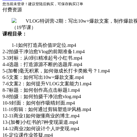
您当前未登录！建议登陆后购买，可保存购买订单
付费资源
课程目录：
1-1如何打造高价值IP定位.mp4
2-2拍摄干净治愈Vlog的前期准备1.mp4
3-3对标：从0到1精准起号小红书.mp4
4-4选题：打造源源不断的选题库.mp4
5-[加餐]毫无积累，如何做成长打卡类账号？1.mp4
6-5文案：如何写出10w+爆款文案.mp4
7-6文案2：如何提升VLOG文案能力1.mp4
8-7标题：如何创作高点击标题1.mp4
9-8拍摄：如何拍摄干净治愈vlog.mp4
10-9封面：如何创作吸晴封面.mp4
11-10剪辑：如何通过剪辑塑造IP风格.mp4
12-11商业1如何做懂商业的博主.mp4
13-[加餐]小红书的7种变现渠道.mp4
14-12商业2如何设计个人IP变现.mp4
16-定位课作业答疑.mp4