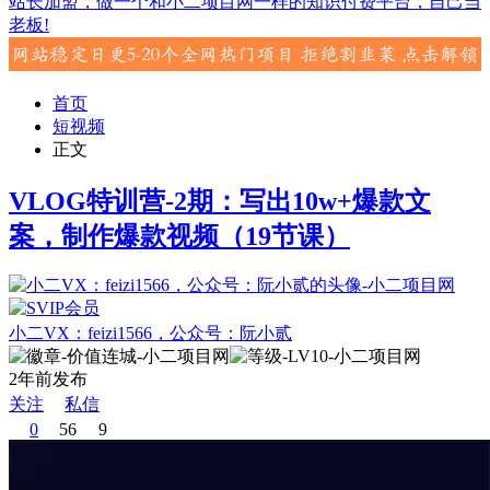
站长加盟，做一个和小二项目网一样的知识付费平台，自己当
老板!
首页
短视频
正文
VLOG特训营-2期：写出10w+爆款文
案，制作爆款视频（19节课）
小二VX：feizi1566，公众号：阮小贰
2年前发布
关注
私信
0
56
9