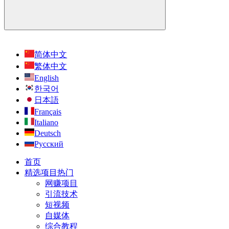
简体中文
繁体中文
English
한국어
日本語
Français
Italiano
Deutsch
Русский
首页
精选项目
热门
网赚项目
引流技术
短视频
自媒体
综合教程