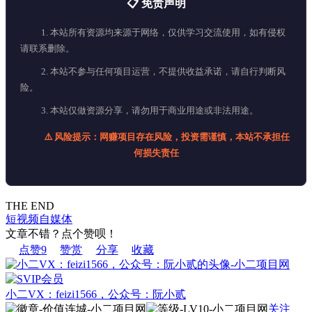
📋 免责声明
1. 本站所有资源均来源于网络，仅供学习交流使用，如有侵权
请联系删除。
2. 本站不参与任何项目运营，不提供收益承诺，请自行判断风
险。
3. 本站仅做资源分享，请勿用于商业用途或非法用途。
⚠️ 风险提示：网赚项目存在风险，投资需谨慎，本站不承担任
何损失责任
THE END
短视频
自媒体
文章不错？点个赞呗！
点赞
9
赞赏
分享
收藏
小二VX：feizi1566，公众号：阮小贰
关注