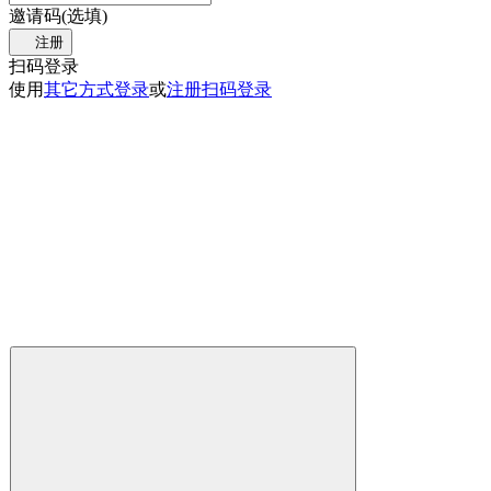
邀请码(选填)
注册
扫码登录
使用
其它方式登录
或
注册
扫码登录