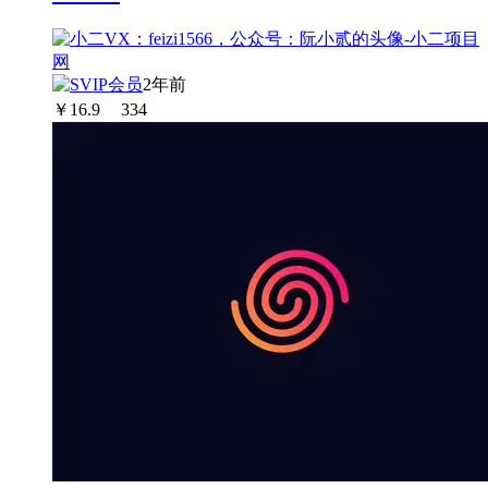
2年前
￥
16.9
334