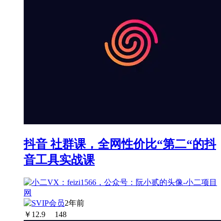
抖音 社群课，全网性价比“第二“的抖
音工具实战课
2年前
￥
12.9
148