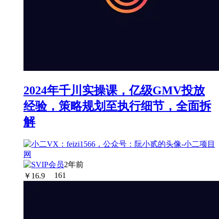
2024年千川实操课，亿级GMV投放
经验，策略规划至执行细节，全面拆
解
2年前
￥
16.9
161