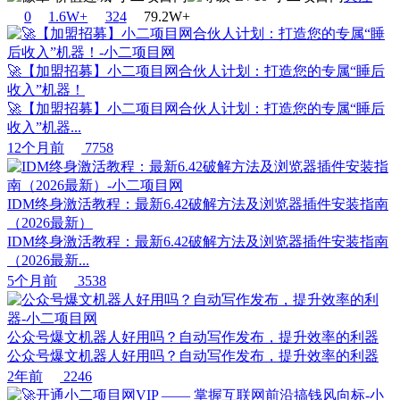
0
1.6W+
32
4
79.2W+
🚀【加盟招募】小二项目网合伙人计划：打造您的专属“睡后
收入”机器！
🚀【加盟招募】小二项目网合伙人计划：打造您的专属“睡后
收入”机器...
12个月前
7758
IDM终身激活教程：最新6.42破解方法及浏览器插件安装指南
（2026最新）
IDM终身激活教程：最新6.42破解方法及浏览器插件安装指南
（2026最新...
5个月前
3538
公众号爆文机器人好用吗？自动写作发布，提升效率的利器
公众号爆文机器人好用吗？自动写作发布，提升效率的利器
2年前
2246