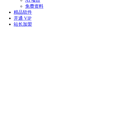
AI 项目
免费资料
精品软件
开通 VIP
站长加盟