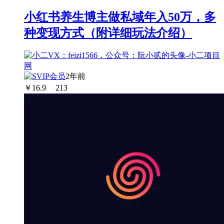
小红书养生博主做私域年入50万，多
种变现方式（附详细玩法介绍）
2年前
￥
16.9
213