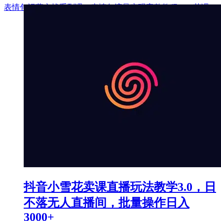
表情包运营实战系列课，表情包流量变现完整教程（19节课）
抖音小雪花卖课直播玩法教学3.0，日
不落无人直播间，批量操作日入
3000+