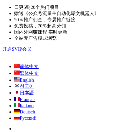
日更5到20个热门项目
赠送《公众号流量主自动化爆文机器人》
50％推广佣金，专属推广链接
免费投稿，70％超高分佣
国内外网赚课程 实时更新
全站无广告模式浏览
开通SVIP会员
简体中文
繁体中文
English
한국어
日本語
Français
Italiano
Deutsch
Русский