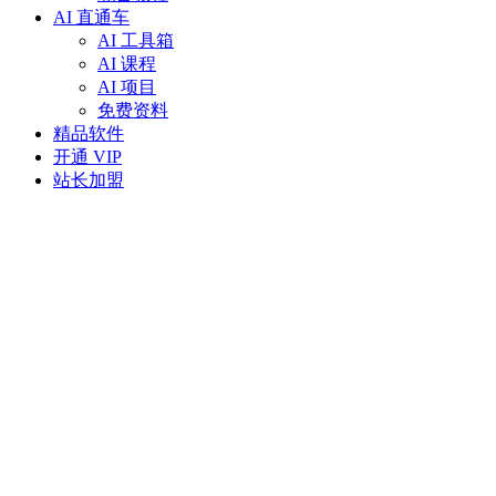
AI 直通车
AI 工具箱
AI 课程
AI 项目
免费资料
精品软件
开通 VIP
站长加盟