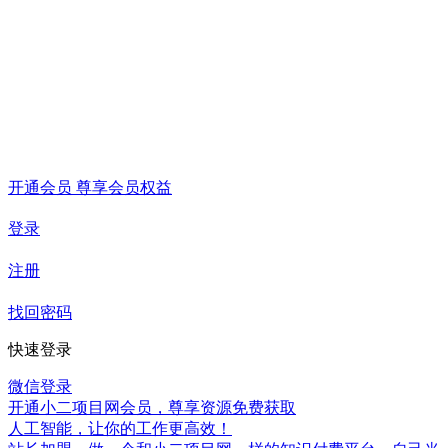
开通会员 尊享会员权益
登录
注册
找回密码
快速登录
微信登录
开通小二项目网会员，尊享资源免费获取
人工智能，让你的工作更高效！