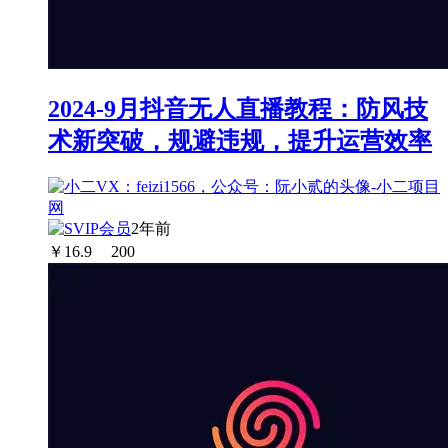
2024-9月抖音无人直播教程：防风技
术新突破，规避违规，提升运营效率
2年前
￥
16.9
200