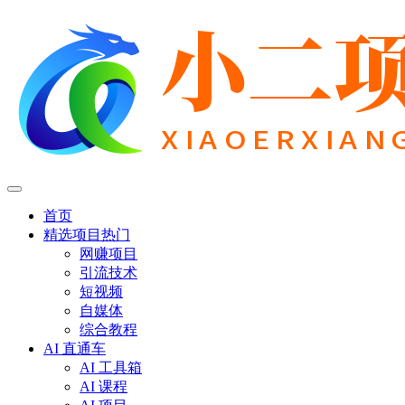
首页
精选项目
热门
网赚项目
引流技术
短视频
自媒体
综合教程
AI 直通车
AI 工具箱
AI 课程