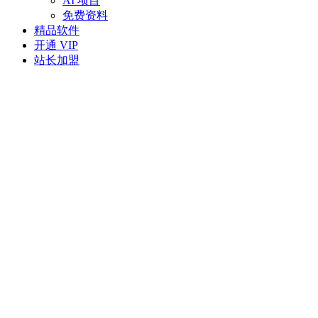
AI 项目
免费资料
精品软件
开通 VIP
站长加盟