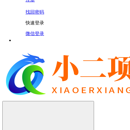
找回密码
快速登录
微信登录