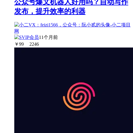
公众号爆文机器人好用吗？自动写作
发布，提升效率的利器
11个月前
￥
99
2246