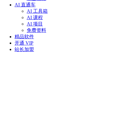
AI 直通车
AI 工具箱
AI 课程
AI 项目
免费资料
精品软件
开通 VIP
站长加盟