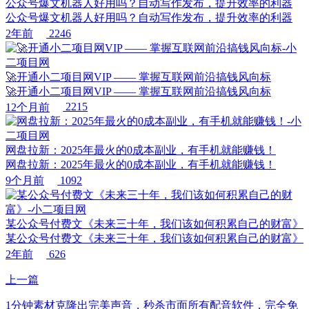
公众号爆文机器人好用吗？自动写作发布，提升效率的利器
公众号爆文机器人好用吗？自动写作发布，提升效率的利器
2年前
2246
🚀开通小二项目网VIP —— 掌握互联网前沿搞钱风向标
🚀开通小二项目网VIP —— 掌握互联网前沿搞钱风向标
12个月前
2215
网盘拉新：2025年最火的0成本副业，有手机就能赚钱！
网盘拉新：2025年最火的0成本副业，有手机就能赚钱！
9个月前
1092
某公众号付费文《未来三十年，我们该如何积累自己的财富》
某公众号付费文《未来三十年，我们该如何积累自己的财富》
2年前
626
上一篇
1分钟素材克隆出完美声音，秒杀市面所有配音软件，完全免