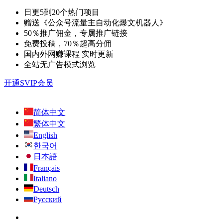
日更5到20个热门项目
赠送《公众号流量主自动化爆文机器人》
50％推广佣金，专属推广链接
免费投稿，70％超高分佣
国内外网赚课程 实时更新
全站无广告模式浏览
开通SVIP会员
简体中文
繁体中文
English
한국어
日本語
Français
Italiano
Deutsch
Русский