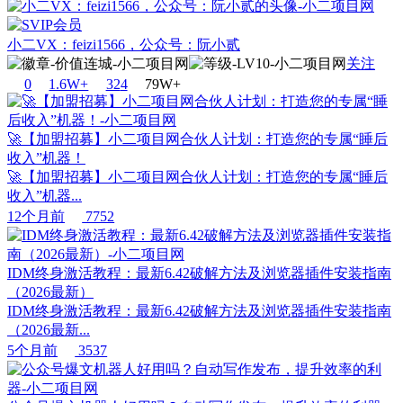
小二VX：feizi1566，公众号：阮小贰
关注
0
1.6W+
32
4
79W+
🚀【加盟招募】小二项目网合伙人计划：打造您的专属“睡后
收入”机器！
🚀【加盟招募】小二项目网合伙人计划：打造您的专属“睡后
收入”机器...
12个月前
7752
IDM终身激活教程：最新6.42破解方法及浏览器插件安装指南
（2026最新）
IDM终身激活教程：最新6.42破解方法及浏览器插件安装指南
（2026最新...
5个月前
3537