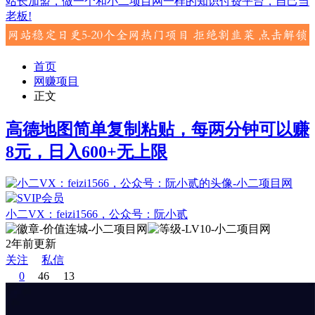
站长加盟，做一个和小二项目网一样的知识付费平台，自己当
老板!
首页
网赚项目
正文
高德地图简单复制粘贴，每两分钟可以赚
8元，日入600+无上限
小二VX：feizi1566，公众号：阮小贰
2年前更新
关注
私信
0
46
13