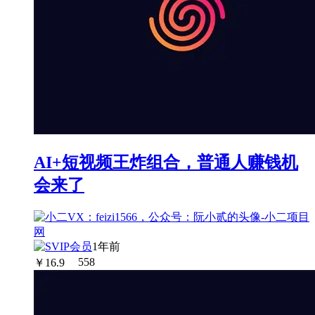
AI+短视频王炸组合，普通人赚钱机
会来了
1年前
￥
16.9
558