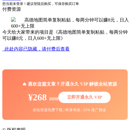
您当前未登录！建议登陆后购买，可保存购买订单
付费资源
今天给大家带来的项目是《高德地图简单复制粘贴，每两分钟
可以赚8元，日入600+无上限》
此处内容已隐藏，请付费后查看
🔥 喜欢这篇文章？开通永久 VIP 解锁全站资源
¥268
立即开通永久 VIP
¥698
全站资源免费下载 | 终身有效 | 50% 推广佣金
©
版权声明