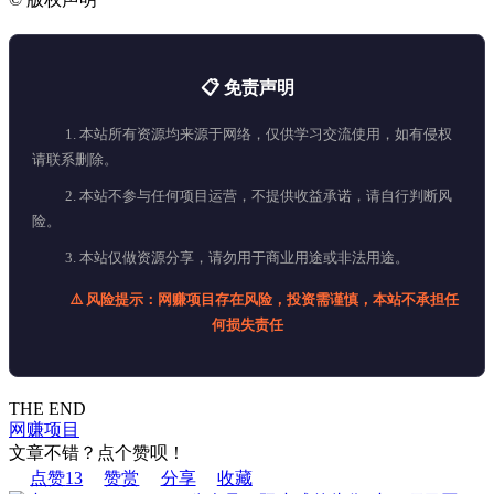
📋 免责声明
1. 本站所有资源均来源于网络，仅供学习交流使用，如有侵权
请联系删除。
2. 本站不参与任何项目运营，不提供收益承诺，请自行判断风
险。
3. 本站仅做资源分享，请勿用于商业用途或非法用途。
⚠️ 风险提示：网赚项目存在风险，投资需谨慎，本站不承担任
何损失责任
THE END
网赚项目
文章不错？点个赞呗！
点赞
13
赞赏
分享
收藏