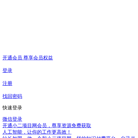
开通会员 尊享会员权益
登录
注册
找回密码
快速登录
微信登录
开通小二项目网会员，尊享资源免费获取
人工智能，让你的工作更高效！