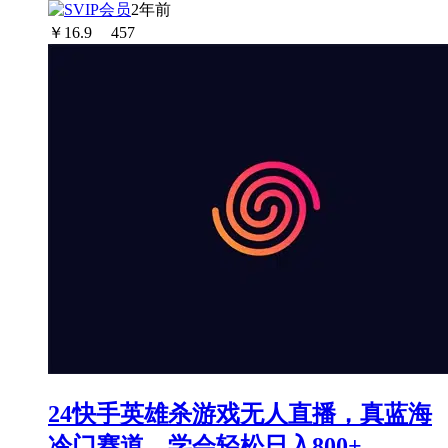
2年前
￥
16.9
457
24快手英雄杀游戏无人直播，真蓝海
冷门赛道，学会轻松日入800+