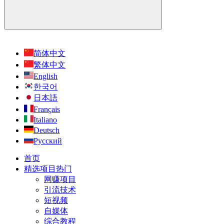
简体中文
繁体中文
English
한국어
日本語
Français
Italiano
Deutsch
Русский
首页
精选项目
热门
网赚项目
引流技术
短视频
自媒体
综合教程