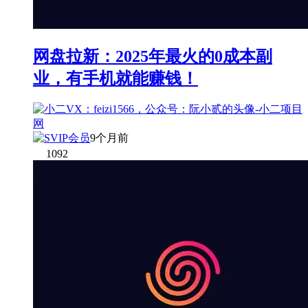
网盘拉新：2025年最火的0成本副
业，有手机就能赚钱！
9个月前
1092