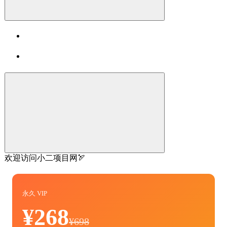
欢迎访问小二项目网🏹
永久 VIP
¥268
¥698