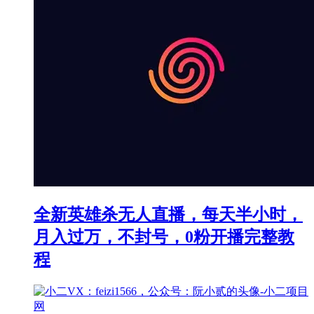
全新英雄杀无人直播，每天半小时，
月入过万，不封号，0粉开播完整教
程