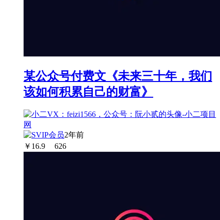
某公众号付费文《未来三十年，我们
该如何积累自己的财富》
2年前
￥
16.9
626