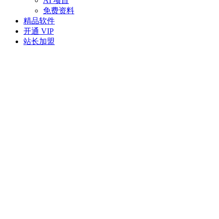
AI 项目
免费资料
精品软件
开通 VIP
站长加盟