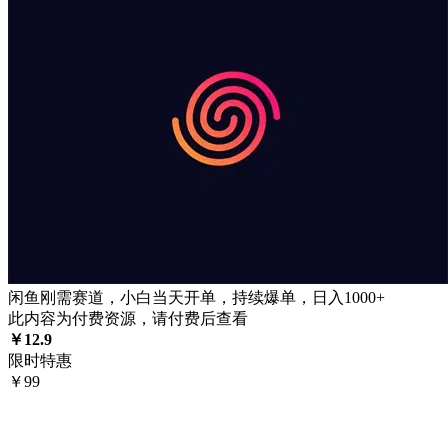
闲鱼刚需赛道，小白当天开单，持续爆单，日入1000+
此内容为付费资源，请付费后查看
￥
12.9
限时特惠
￥
99