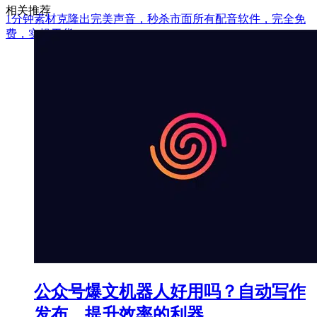
相关推荐
1分钟素材克隆出完美声音，秒杀市面所有配音软件，完全免
费，实操干货+
公众号爆文机器人好用吗？自动写作
发布，提升效率的利器