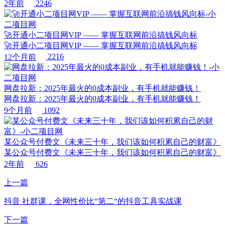
2年前
2246
🚀开通小二项目网VIP —— 掌握互联网前沿搞钱风向标
🚀开通小二项目网VIP —— 掌握互联网前沿搞钱风向标
12个月前
2216
网盘拉新：2025年最火的0成本副业，有手机就能赚钱！
网盘拉新：2025年最火的0成本副业，有手机就能赚钱！
9个月前
1092
某公众号付费文《未来三十年，我们该如何积累自己的财富》
某公众号付费文《未来三十年，我们该如何积累自己的财富》
2年前
626
上一篇
抖音 社群课，全网性价比“第二“的抖音工具实战课
下一篇