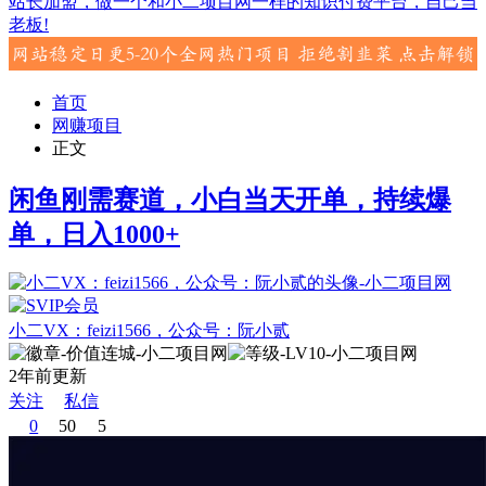
站长加盟，做一个和小二项目网一样的知识付费平台，自己当
老板!
首页
网赚项目
正文
闲鱼刚需赛道，小白当天开单，持续爆
单，日入1000+
小二VX：feizi1566，公众号：阮小贰
2年前更新
关注
私信
0
50
5