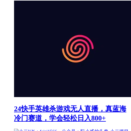
24快手英雄杀游戏无人直播，真蓝海
冷门赛道，学会轻松日入800+