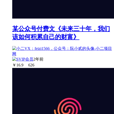
某公众号付费文《未来三十年，我们
该如何积累自己的财富》
2年前
￥
16.9
626