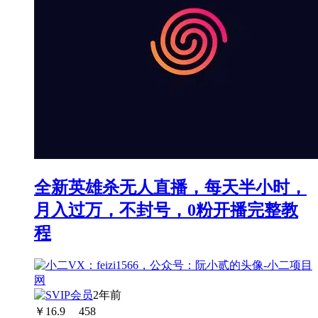
全新英雄杀无人直播，每天半小时，
月入过万，不封号，0粉开播完整教
程
2年前
￥
16.9
458