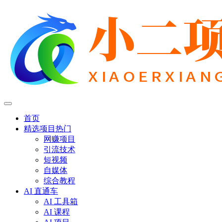
首页
精选项目
热门
网赚项目
引流技术
短视频
自媒体
综合教程
AI 直通车
AI 工具箱
AI 课程