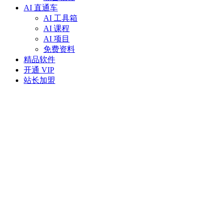
AI 直通车
AI 工具箱
AI 课程
AI 项目
免费资料
精品软件
开通 VIP
站长加盟