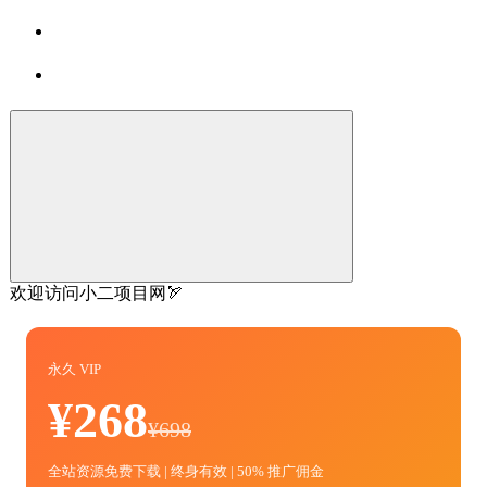
欢迎访问小二项目网🏹
永久 VIP
¥268
¥698
全站资源免费下载 | 终身有效 | 50% 推广佣金