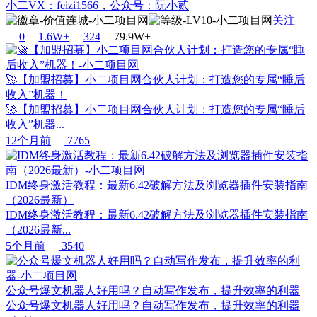
小二VX：feizi1566，公众号：阮小贰
关注
0
1.6W+
32
4
79.9W+
🚀【加盟招募】小二项目网合伙人计划：打造您的专属“睡后
收入”机器！
🚀【加盟招募】小二项目网合伙人计划：打造您的专属“睡后
收入”机器...
12个月前
7765
IDM终身激活教程：最新6.42破解方法及浏览器插件安装指南
（2026最新）
IDM终身激活教程：最新6.42破解方法及浏览器插件安装指南
（2026最新...
5个月前
3540
公众号爆文机器人好用吗？自动写作发布，提升效率的利器
公众号爆文机器人好用吗？自动写作发布，提升效率的利器