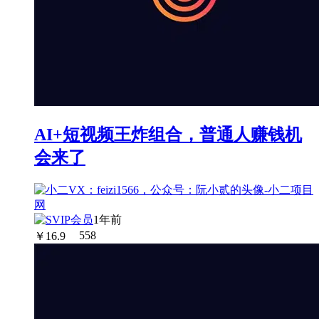
AI+短视频王炸组合，普通人赚钱机
会来了
1年前
￥
16.9
558