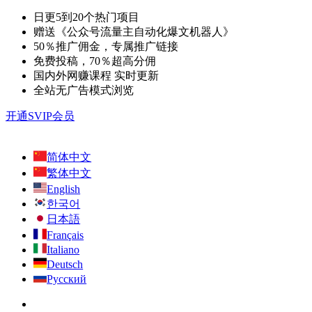
日更5到20个热门项目
赠送《公众号流量主自动化爆文机器人》
50％推广佣金，专属推广链接
免费投稿，70％超高分佣
国内外网赚课程 实时更新
全站无广告模式浏览
开通SVIP会员
简体中文
繁体中文
English
한국어
日本語
Français
Italiano
Deutsch
Русский