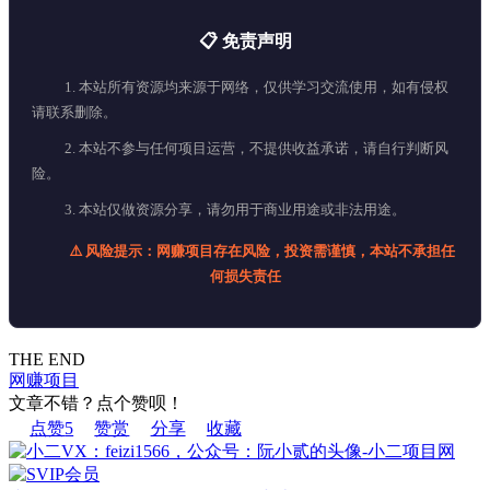
📋 免责声明
1. 本站所有资源均来源于网络，仅供学习交流使用，如有侵权
请联系删除。
2. 本站不参与任何项目运营，不提供收益承诺，请自行判断风
险。
3. 本站仅做资源分享，请勿用于商业用途或非法用途。
⚠️ 风险提示：网赚项目存在风险，投资需谨慎，本站不承担任
何损失责任
THE END
网赚项目
文章不错？点个赞呗！
点赞
5
赞赏
分享
收藏