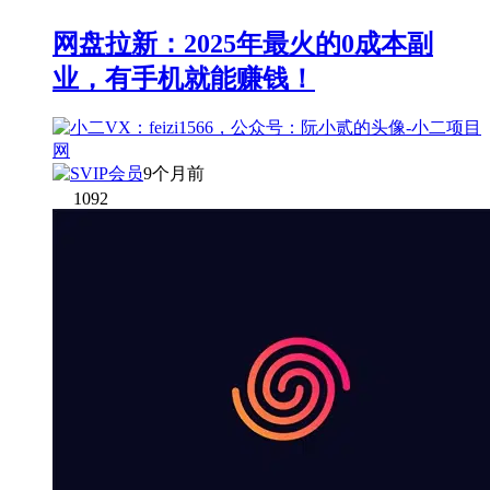
网盘拉新：2025年最火的0成本副
业，有手机就能赚钱！
9个月前
1092