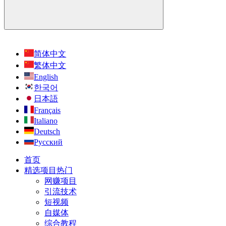
简体中文
繁体中文
English
한국어
日本語
Français
Italiano
Deutsch
Русский
首页
精选项目
热门
网赚项目
引流技术
短视频
自媒体
综合教程