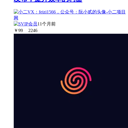
11个月前
￥
99
2246