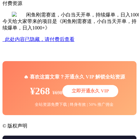
付费资源
今天给大家带来的项目是《闲鱼刚需赛道，小白当天开单，持
续爆单，日入1000+》
此处内容已隐藏，请付费后查看
🔥 喜欢这篇文章？开通永久 VIP 解锁全站资源
¥268
立即开通永久 VIP
¥698
全站资源免费下载 | 终身有效 | 50% 推广佣金
©
版权声明