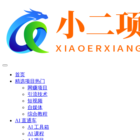
首页
精选项目
热门
网赚项目
引流技术
短视频
自媒体
综合教程
AI 直通车
AI 工具箱
AI 课程