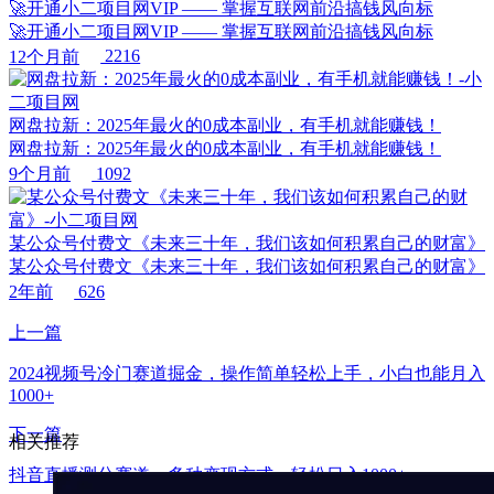
🚀开通小二项目网VIP —— 掌握互联网前沿搞钱风向标
🚀开通小二项目网VIP —— 掌握互联网前沿搞钱风向标
12个月前
2216
网盘拉新：2025年最火的0成本副业，有手机就能赚钱！
网盘拉新：2025年最火的0成本副业，有手机就能赚钱！
9个月前
1092
某公众号付费文《未来三十年，我们该如何积累自己的财富》
某公众号付费文《未来三十年，我们该如何积累自己的财富》
2年前
626
上一篇
2024视频号冷门赛道掘金，操作简单轻松上手，小白也能月入
1000+
下一篇
相关推荐
抖音直播测分赛道，多种变现方式，轻松日入1000+