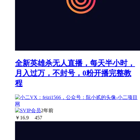
全新英雄杀无人直播，每天半小时，
月入过万，不封号，0粉开播完整教
程
2年前
￥
16.9
457