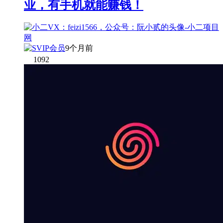
业，有手机就能赚钱！
9个月前
1092