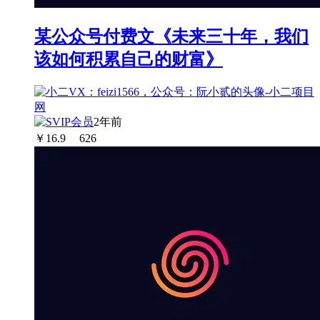
某公众号付费文《未来三十年，我们
该如何积累自己的财富》
2年前
￥
16.9
626