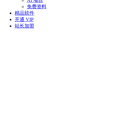
AI 项目
免费资料
精品软件
开通 VIP
站长加盟