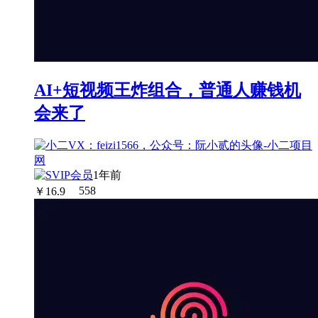
AI+短视频王炸组合，普通人赚钱机
会来了
1年前
￥
16.9
558