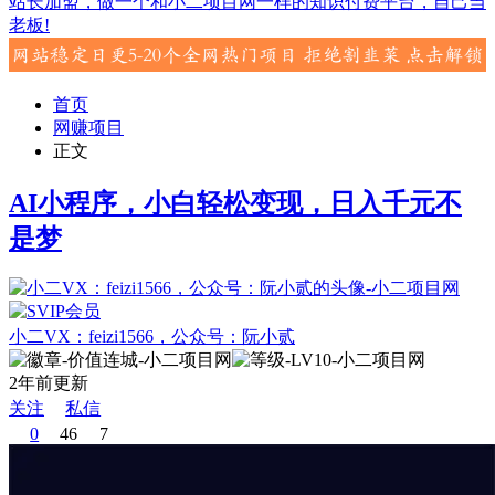
站长加盟，做一个和小二项目网一样的知识付费平台，自己当
老板!
首页
网赚项目
正文
AI小程序，小白轻松变现，日入千元不
是梦
小二VX：feizi1566，公众号：阮小贰
2年前更新
关注
私信
0
46
7