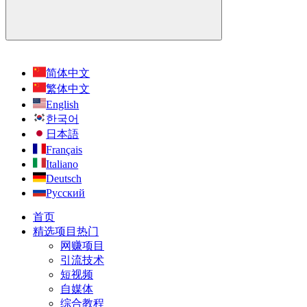
简体中文
繁体中文
English
한국어
日本語
Français
Italiano
Deutsch
Русский
首页
精选项目
热门
网赚项目
引流技术
短视频
自媒体
综合教程