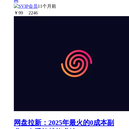
11个月前
￥
99
2246
网盘拉新：2025年最火的0成本副