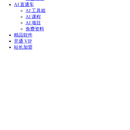
AI 直通车
AI 工具箱
AI 课程
AI 项目
免费资料
精品软件
开通 VIP
站长加盟