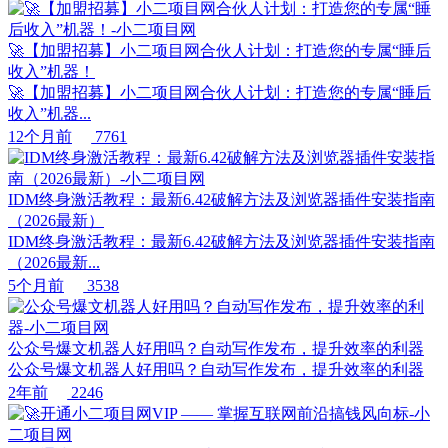
🚀【加盟招募】小二项目网合伙人计划：打造您的专属“睡后
收入”机器！
🚀【加盟招募】小二项目网合伙人计划：打造您的专属“睡后
收入”机器...
12个月前
7761
IDM终身激活教程：最新6.42破解方法及浏览器插件安装指南
（2026最新）
IDM终身激活教程：最新6.42破解方法及浏览器插件安装指南
（2026最新...
5个月前
3538
公众号爆文机器人好用吗？自动写作发布，提升效率的利器
公众号爆文机器人好用吗？自动写作发布，提升效率的利器
2年前
2246