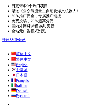
日更5到20个热门项目
赠送《公众号流量主自动化爆文机器人》
50％推广佣金，专属推广链接
免费投稿，70％超高分佣
国内外网赚课程 实时更新
全站无广告模式浏览
开通SVIP会员
简体中文
繁体中文
English
한국어
日本語
Français
Italiano
Deutsch
Русский