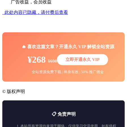
广告收益，会员收益
此处内容已隐藏，请付费后查看
🔥 喜欢这篇文章？开通永久 VIP 解锁全站资源
¥268
立即开通永久 VIP
¥698
全站资源免费下载 | 终身有效 | 50% 推广佣金
©
版权声明
📋 免责声明
1. 本站所有资源均来源于网络，仅供学习交流使用，如有侵权