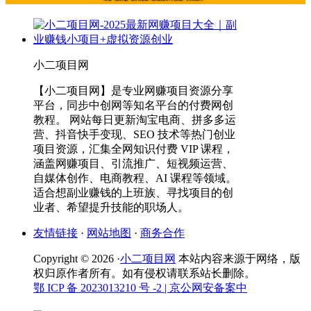
小二项目网
【小二项目网】是专业网赚项目资源分享
平台，同步中创网等知名平台的付费网创
教程。 网站每日更新淘宝电商、拼多多运
营、抖音快手变现、SEO 技术等热门创业
项目资源，汇集全网知识付费 VIP 课程，
涵盖网赚项目、引流推广、短视频运营、
自媒体创作、电商教程、AI 课程等领域。
适合想副业赚钱的上班族、寻找项目的创
业者、希望提升技能的职场人。
友情链接
·
网站地图
·
商务合作
Copyright © 2026 ·
小二项目网
本站内容来源于网络，版
权归原作者所有。如有侵权请联系站长删除。
鄂 ICP 备 2023013210 号 -2
| 京公网安备案中