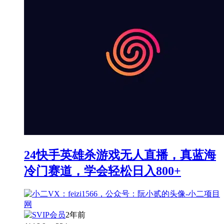
24快手英雄杀游戏无人直播，真蓝海
冷门赛道，学会轻松日入800+
2年前