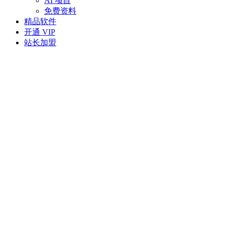
AI 项目
免费资料
精品软件
开通 VIP
站长加盟