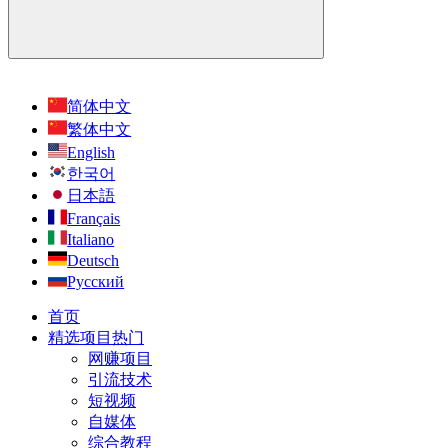
简体中文
繁体中文
English
한국어
日本語
Français
Italiano
Deutsch
Русский
首页
精选项目
热门
网赚项目
引流技术
短视频
自媒体
综合教程