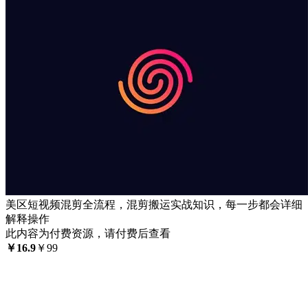
美区短视频混剪全流程，混剪搬运实战知识，每一步都会详细
解释操作
此内容为付费资源，请付费后查看
￥
16.9
￥
99