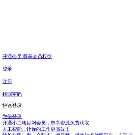
开通会员 尊享会员权益
登录
注册
找回密码
快速登录
微信登录
开通小二项目网会员，尊享资源免费获取
人工智能，让你的工作更高效！