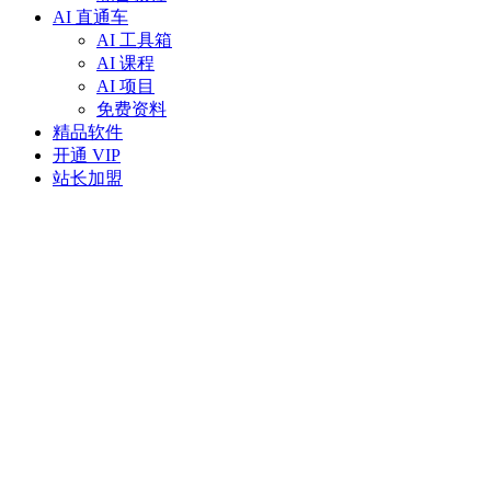
AI 直通车
AI 工具箱
AI 课程
AI 项目
免费资料
精品软件
开通 VIP
站长加盟