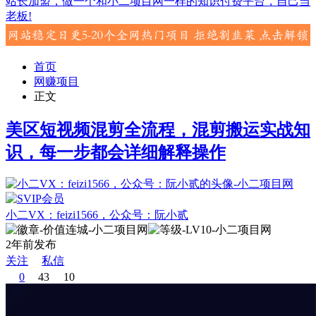
站长加盟，做一个和小二项目网一样的知识付费平台，自己当
老板!
首页
网赚项目
正文
美区短视频混剪全流程，混剪搬运实战知
识，每一步都会详细解释操作
小二VX：feizi1566，公众号：阮小贰
2年前发布
关注
私信
0
43
10