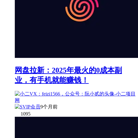
网盘拉新：2025年最火的0成本副
业，有手机就能赚钱！
9个月前
1095