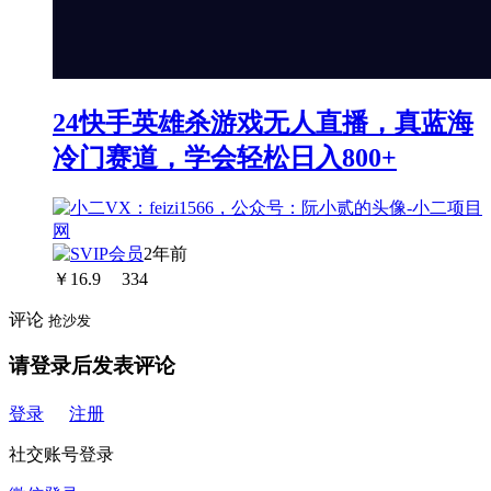
24快手英雄杀游戏无人直播，真蓝海
冷门赛道，学会轻松日入800+
2年前
￥
16.9
334
评论
抢沙发
请登录后发表评论
登录
注册
社交账号登录