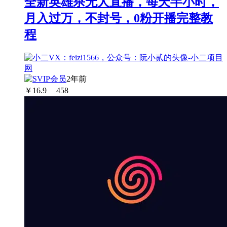
全新英雄杀无人直播，每天半小时，
月入过万，不封号，0粉开播完整教
程
2年前
￥
16.9
458