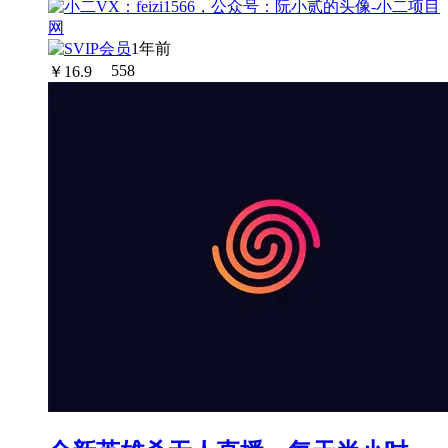
1年前
￥
16.9
558