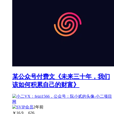
某公众号付费文《未来三十年，我们
该如何积累自己的财富》
2年前
￥
16.9
626