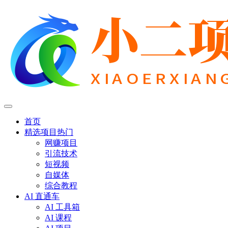
首页
精选项目
热门
网赚项目
引流技术
短视频
自媒体
综合教程
AI 直通车
AI 工具箱
AI 课程