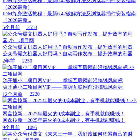
IDM终身激活教程：最新6.42破解方法及浏览器插件安装指南
（2026最新）
IDM终身激活教程：最新6.42破解方法及浏览器插件安装指南
（2026最新...
5个月前
3553
公众号爆文机器人好用吗？自动写作发布，提升效率的利器
公众号爆文机器人好用吗？自动写作发布，提升效率的利器
2年前
2250
🚀开通小二项目网VIP —— 掌握互联网前沿搞钱风向标
🚀开通小二项目网VIP —— 掌握互联网前沿搞钱风向标
12个月前
2220
网盘拉新：2025年最火的0成本副业，有手机就能赚钱！
网盘拉新：2025年最火的0成本副业，有手机就能赚钱！
9个月前
1095