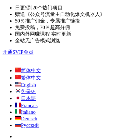
日更5到20个热门项目
赠送《公众号流量主自动化爆文机器人》
50％推广佣金，专属推广链接
免费投稿，70％超高分佣
国内外网赚课程 实时更新
全站无广告模式浏览
开通SVIP会员
简体中文
繁体中文
English
한국어
日本語
Français
Italiano
Deutsch
Русский