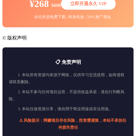
¥268
立即开通永久 VIP
¥698
全站资源免费下载 | 终身有效 | 50% 推广佣金
©
版权声明
📋 免责声明
1. 本站所有资源均来源于网络，仅供学习交流使用，如有侵权
请联系删除。
2. 本站不参与任何项目运营，不提供收益承诺，请自行判断风
险。
3. 本站仅做资源分享，请勿用于商业用途或非法用途。
⚠️ 风险提示：网赚项目存在风险，投资需谨慎，本站不承担任
何损失责任