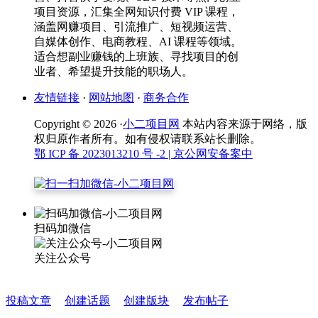
项目资源，汇集全网知识付费 VIP 课程，
涵盖网赚项目、引流推广、短视频运营、
自媒体创作、电商教程、AI 课程等领域。
适合想副业赚钱的上班族、寻找项目的创
业者、希望提升技能的职场人。
友情链接
·
网站地图
·
商务合作
Copyright © 2026 ·
小二项目网
本站内容来源于网络，版
权归原作者所有。如有侵权请联系站长删除。
鄂 ICP 备 2023013210 号 -2
| 京公网安备案中
扫码加微信
关注公众号
投稿文章
创建话题
创建版块
发布帖子