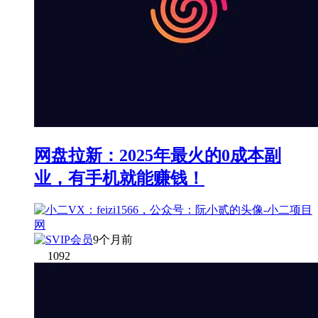
网盘拉新：2025年最火的0成本副
业，有手机就能赚钱！
9个月前
1092