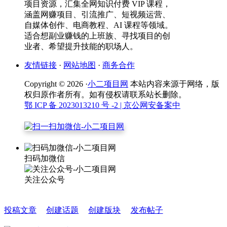
项目资源，汇集全网知识付费 VIP 课程，
涵盖网赚项目、引流推广、短视频运营、
自媒体创作、电商教程、AI 课程等领域。
适合想副业赚钱的上班族、寻找项目的创
业者、希望提升技能的职场人。
友情链接
·
网站地图
·
商务合作
Copyright © 2026 ·
小二项目网
本站内容来源于网络，版
权归原作者所有。如有侵权请联系站长删除。
鄂 ICP 备 2023013210 号 -2
| 京公网安备案中
扫码加微信
关注公众号
投稿文章
创建话题
创建版块
发布帖子