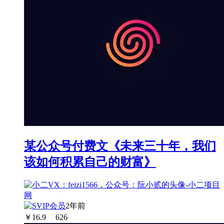
某公众号付费文《未来三十年，我们
该如何积累自己的财富》
2年前
￥
16.9
626