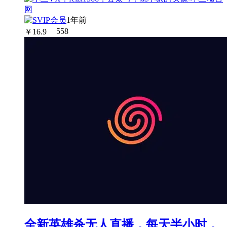
1年前
￥
16.9
558
全新英雄杀无人直播，每天半小时，