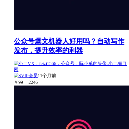
公众号爆文机器人好用吗？自动写作
发布，提升效率的利器
11个月前
￥
99
2246