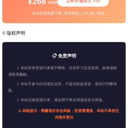
¥268
立即开通永久 VIP
¥698
全站资源免费下载 | 终身有效 | 50% 推广佣金
©
版权声明
📋 免责声明
1. 本站所有资源均来源于网络，仅供学习交流使用，如有侵权
请联系删除。
2. 本站不参与任何项目运营，不提供收益承诺，请自行判断风
险。
3. 本站仅做资源分享，请勿用于商业用途或非法用途。
⚠️ 风险提示：网赚项目存在风险，投资需谨慎，本站不承担任
何损失责任