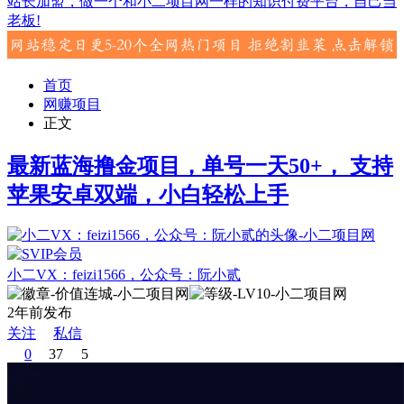
站长加盟，做一个和小二项目网一样的知识付费平台，自己当
老板!
首页
网赚项目
正文
最新蓝海撸金项目，单号一天50+， 支持
苹果安卓双端，小白轻松上手
小二VX：feizi1566，公众号：阮小贰
2年前发布
关注
私信
0
37
5