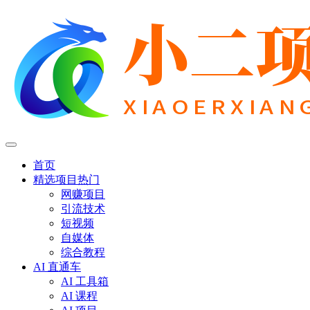
首页
精选项目
热门
网赚项目
引流技术
短视频
自媒体
综合教程
AI 直通车
AI 工具箱
AI 课程