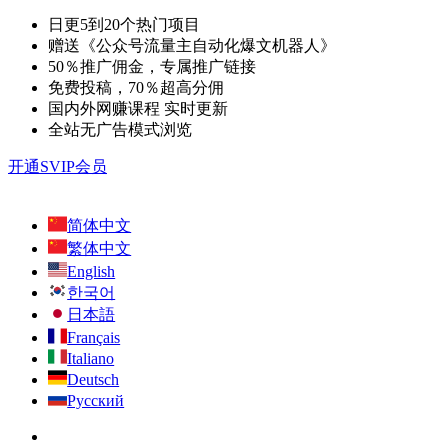
日更5到20个热门项目
赠送《公众号流量主自动化爆文机器人》
50％推广佣金，专属推广链接
免费投稿，70％超高分佣
国内外网赚课程 实时更新
全站无广告模式浏览
开通SVIP会员
简体中文
繁体中文
English
한국어
日本語
Français
Italiano
Deutsch
Русский