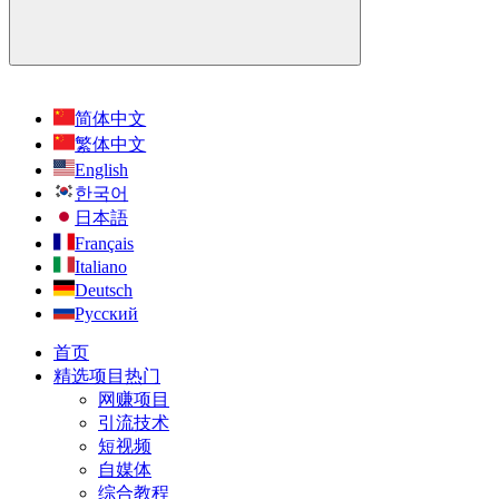
简体中文
繁体中文
English
한국어
日本語
Français
Italiano
Deutsch
Русский
首页
精选项目
热门
网赚项目
引流技术
短视频
自媒体
综合教程