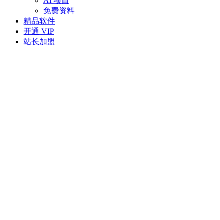
AI 项目
免费资料
精品软件
开通 VIP
站长加盟