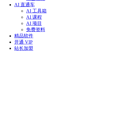
AI 直通车
AI 工具箱
AI 课程
AI 项目
免费资料
精品软件
开通 VIP
站长加盟