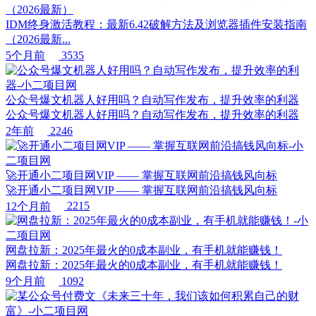
（2026最新）
IDM终身激活教程：最新6.42破解方法及浏览器插件安装指南
（2026最新...
5个月前
3535
公众号爆文机器人好用吗？自动写作发布，提升效率的利器
公众号爆文机器人好用吗？自动写作发布，提升效率的利器
2年前
2246
🚀开通小二项目网VIP —— 掌握互联网前沿搞钱风向标
🚀开通小二项目网VIP —— 掌握互联网前沿搞钱风向标
12个月前
2215
网盘拉新：2025年最火的0成本副业，有手机就能赚钱！
网盘拉新：2025年最火的0成本副业，有手机就能赚钱！
9个月前
1092