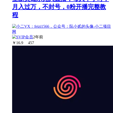
月入过万，不封号，0粉开播完整教
程
2年前
￥
16.9
457