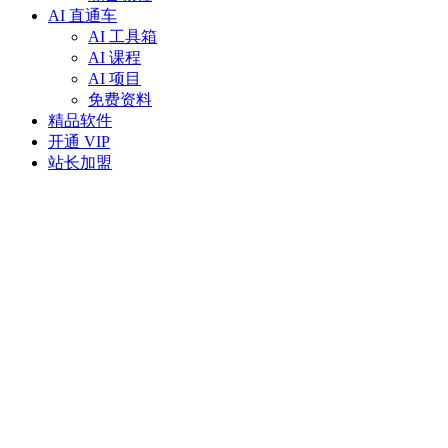
AI 直通车
AI 工具箱
AI 课程
AI 项目
免费资料
精品软件
开通 VIP
站长加盟