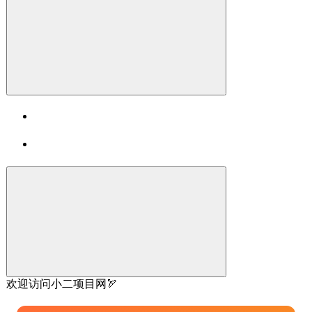
欢迎访问小二项目网🏹