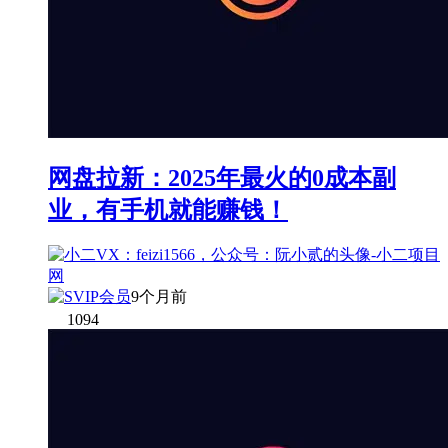
网盘拉新：2025年最火的0成本副
业，有手机就能赚钱！
9个月前
1094