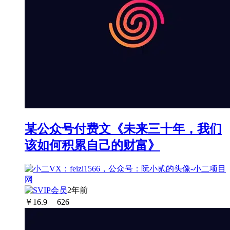
某公众号付费文《未来三十年，我们
该如何积累自己的财富》
2年前
￥
16.9
626