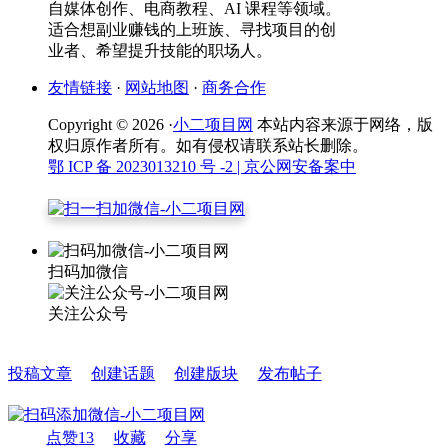
自媒体创作、电商教程、AI 课程等领域。
适合想副业赚钱的上班族、寻找项目的创
业者、希望提升技能的职场人。
友情链接
·
网站地图
·
商务合作
Copyright © 2026 ·
小二项目网
本站内容来源于网络，版
权归原作者所有。如有侵权请联系站长删除。
鄂 ICP 备 2023013210 号 -2
| 京公网安备案中
扫码加微信
关注公众号
投稿文章
创建话题
创建版块
发布帖子
点赞
13
收藏
分享