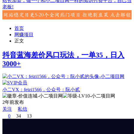
站长加盟，做一个和小二项目网一样的知识付费平台，自己当
老板!
首页
网赚项目
正文
抖音蓝海差价风口玩法，一单35，日入
3000+
小二VX：feizi1566，公众号：阮小贰
2年前发布
关注
私信
0
34
13