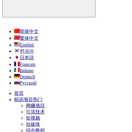
简体中文
繁体中文
English
한국어
日本語
Français
Italiano
Deutsch
Русский
首页
精选项目
热门
网赚项目
引流技术
短视频
自媒体
综合教程