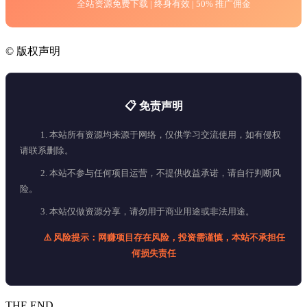
全站资源免费下载 | 终身有效 | 50% 推广佣金
©
版权声明
📋 免责声明
1. 本站所有资源均来源于网络，仅供学习交流使用，如有侵权
请联系删除。
2. 本站不参与任何项目运营，不提供收益承诺，请自行判断风
险。
3. 本站仅做资源分享，请勿用于商业用途或非法用途。
⚠️ 风险提示：网赚项目存在风险，投资需谨慎，本站不承担任
何损失责任
THE END