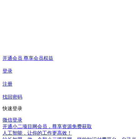
开通会员 尊享会员权益
登录
注册
找回密码
快速登录
微信登录
开通小二项目网会员，尊享资源免费获取
人工智能，让你的工作更高效！