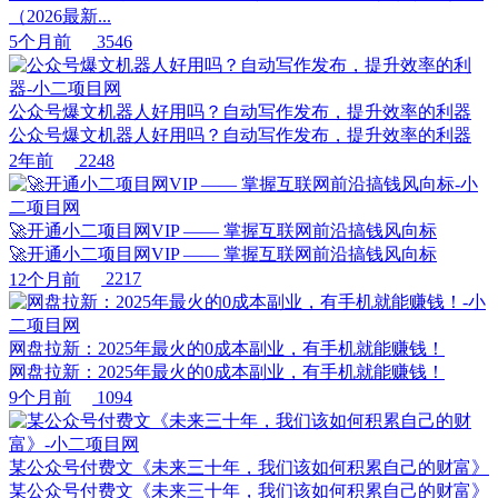
（2026最新...
5个月前
3546
公众号爆文机器人好用吗？自动写作发布，提升效率的利器
公众号爆文机器人好用吗？自动写作发布，提升效率的利器
2年前
2248
🚀开通小二项目网VIP —— 掌握互联网前沿搞钱风向标
🚀开通小二项目网VIP —— 掌握互联网前沿搞钱风向标
12个月前
2217
网盘拉新：2025年最火的0成本副业，有手机就能赚钱！
网盘拉新：2025年最火的0成本副业，有手机就能赚钱！
9个月前
1094
某公众号付费文《未来三十年，我们该如何积累自己的财富》
某公众号付费文《未来三十年，我们该如何积累自己的财富》