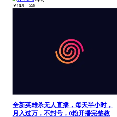
￥
16.9
558
全新英雄杀无人直播，每天半小时，
月入过万，不封号，0粉开播完整教