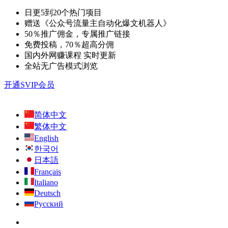
日更5到20个热门项目
赠送《公众号流量主自动化爆文机器人》
50％推广佣金，专属推广链接
免费投稿，70％超高分佣
国内外网赚课程 实时更新
全站无广告模式浏览
开通SVIP会员
简体中文
繁体中文
English
한국어
日本語
Français
Italiano
Deutsch
Русский