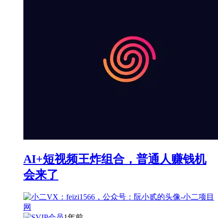
AI+短视频王炸组合，普通人赚钱机
会来了
1年前