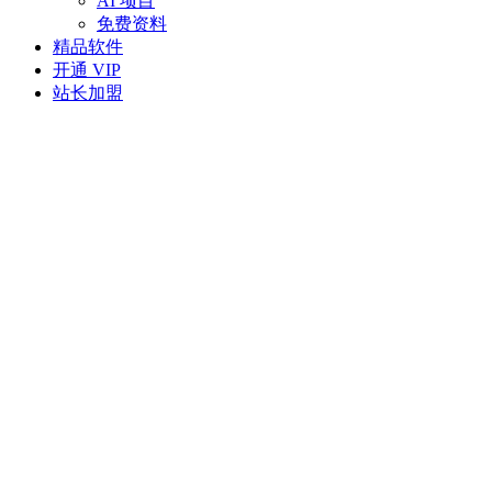
AI 项目
免费资料
精品软件
开通 VIP
站长加盟