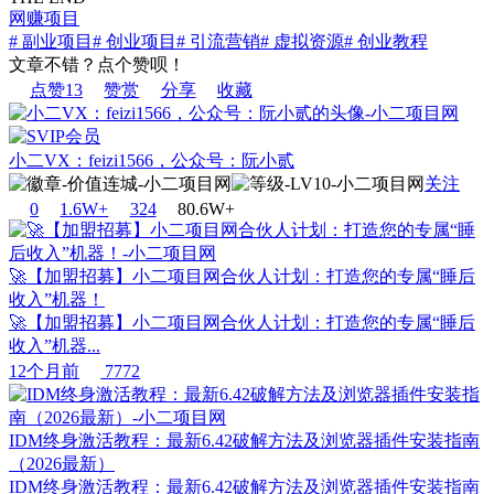
网赚项目
# 副业项目
# 创业项目
# 引流营销
# 虚拟资源
# 创业教程
文章不错？点个赞呗！
点赞
13
赞赏
分享
收藏
小二VX：feizi1566，公众号：阮小贰
关注
0
1.6W+
32
4
80.6W+
🚀【加盟招募】小二项目网合伙人计划：打造您的专属“睡后
收入”机器！
🚀【加盟招募】小二项目网合伙人计划：打造您的专属“睡后
收入”机器...
12个月前
7772
IDM终身激活教程：最新6.42破解方法及浏览器插件安装指南
（2026最新）
IDM终身激活教程：最新6.42破解方法及浏览器插件安装指南