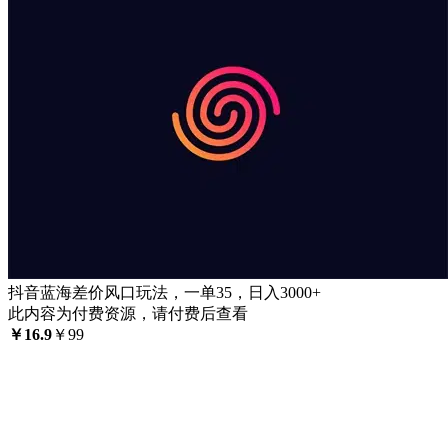
抖音蓝海差价风口玩法，一单35，日入3000+
此内容为付费资源，请付费后查看
￥
16.9
￥
99