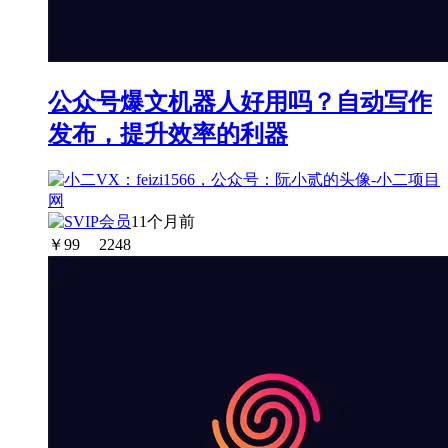
公众号爆文机器人好用吗？自动写作
发布，提升效率的利器
11个月前
￥
99
2248