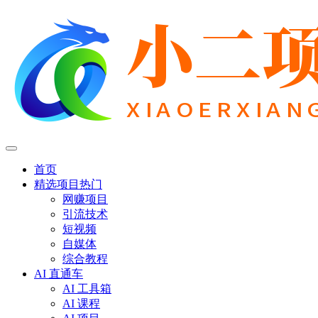
首页
精选项目
热门
网赚项目
引流技术
短视频
自媒体
综合教程
AI 直通车
AI 工具箱
AI 课程