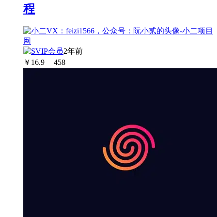
程
2年前
￥
16.9
458