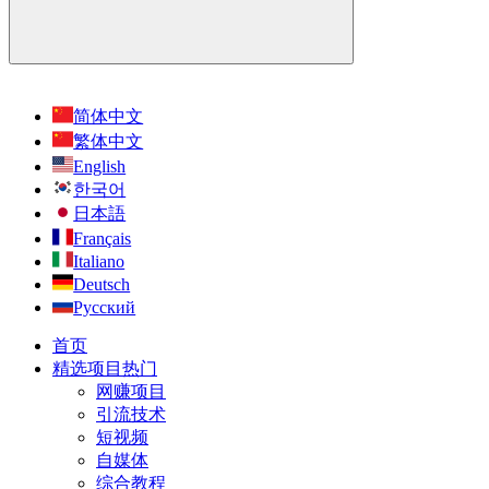
简体中文
繁体中文
English
한국어
日本語
Français
Italiano
Deutsch
Русский
首页
精选项目
热门
网赚项目
引流技术
短视频
自媒体
综合教程