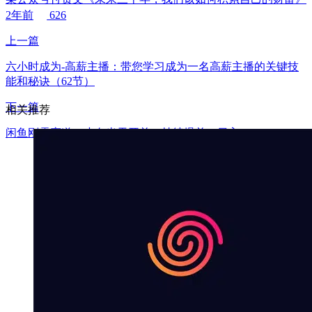
2年前
626
上一篇
六小时成为-高薪主播：带您学习成为一名高薪主播的关键技
能和秘诀（62节）
下一篇
相关推荐
闲鱼刚需赛道，小白当天开单，持续爆单，日入1000+