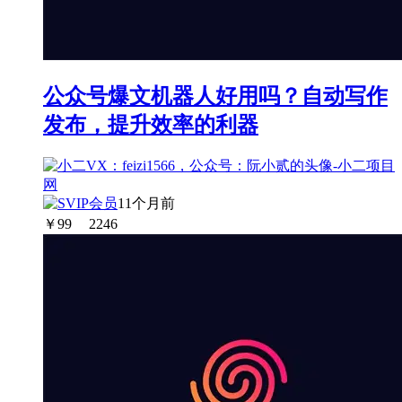
公众号爆文机器人好用吗？自动写作
发布，提升效率的利器
11个月前
￥
99
2246