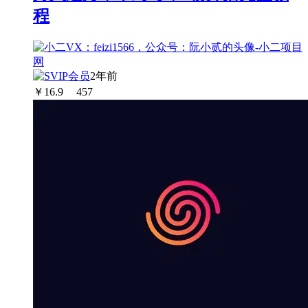
程
2年前
￥
16.9
457