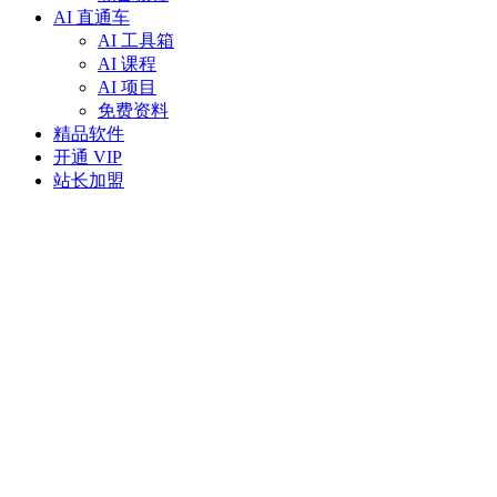
AI 直通车
AI 工具箱
AI 课程
AI 项目
免费资料
精品软件
开通 VIP
站长加盟