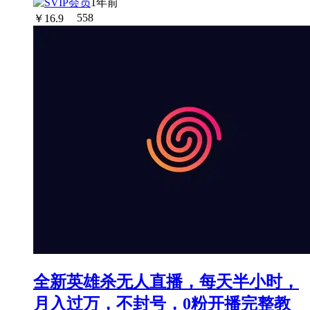
1年前
￥
16.9
558
全新英雄杀无人直播，每天半小时，
月入过万，不封号，0粉开播完整教