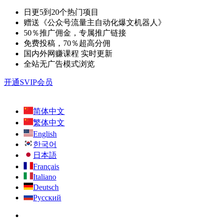
日更5到20个热门项目
赠送《公众号流量主自动化爆文机器人》
50％推广佣金，专属推广链接
免费投稿，70％超高分佣
国内外网赚课程 实时更新
全站无广告模式浏览
开通SVIP会员
简体中文
繁体中文
English
한국어
日本語
Français
Italiano
Deutsch
Русский