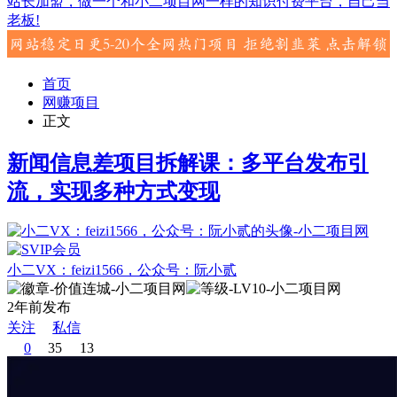
站长加盟，做一个和小二项目网一样的知识付费平台，自己当
老板!
首页
网赚项目
正文
新闻信息差项目拆解课：多平台发布引
流，实现多种方式变现
小二VX：feizi1566，公众号：阮小贰
2年前发布
关注
私信
0
35
13