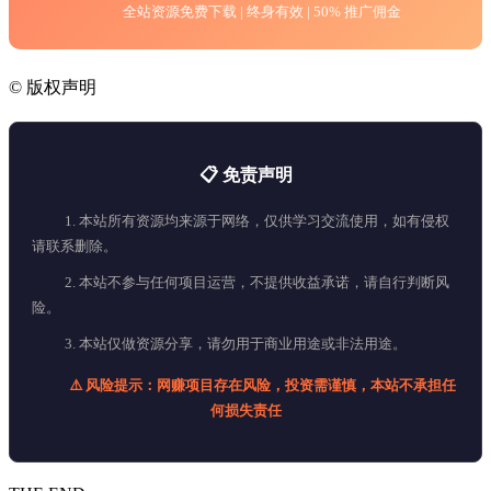
全站资源免费下载 | 终身有效 | 50% 推广佣金
©
版权声明
📋 免责声明
1. 本站所有资源均来源于网络，仅供学习交流使用，如有侵权
请联系删除。
2. 本站不参与任何项目运营，不提供收益承诺，请自行判断风
险。
3. 本站仅做资源分享，请勿用于商业用途或非法用途。
⚠️ 风险提示：网赚项目存在风险，投资需谨慎，本站不承担任
何损失责任