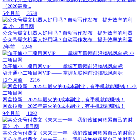
（2026最新...
5个月前
3538
公众号爆文机器人好用吗？自动写作发布，提升效率的利器
公众号爆文机器人好用吗？自动写作发布，提升效率的利器
2年前
2246
🚀开通小二项目网VIP —— 掌握互联网前沿搞钱风向标
🚀开通小二项目网VIP —— 掌握互联网前沿搞钱风向标
12个月前
2216
网盘拉新：2025年最火的0成本副业，有手机就能赚钱！
网盘拉新：2025年最火的0成本副业，有手机就能赚钱！
9个月前
1092
某公众号付费文《未来三十年，我们该如何积累自己的财富》
某公众号付费文《未来三十年，我们该如何积累自己的财富》