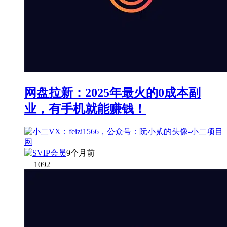
网盘拉新：2025年最火的0成本副
业，有手机就能赚钱！
9个月前
1092