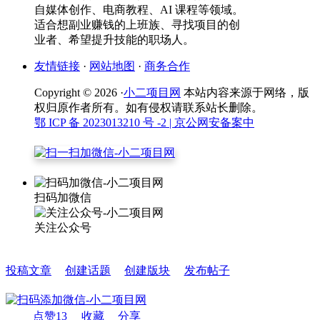
自媒体创作、电商教程、AI 课程等领域。
适合想副业赚钱的上班族、寻找项目的创
业者、希望提升技能的职场人。
友情链接
·
网站地图
·
商务合作
Copyright © 2026 ·
小二项目网
本站内容来源于网络，版
权归原作者所有。如有侵权请联系站长删除。
鄂 ICP 备 2023013210 号 -2
| 京公网安备案中
扫码加微信
关注公众号
投稿文章
创建话题
创建版块
发布帖子
点赞
13
收藏
分享