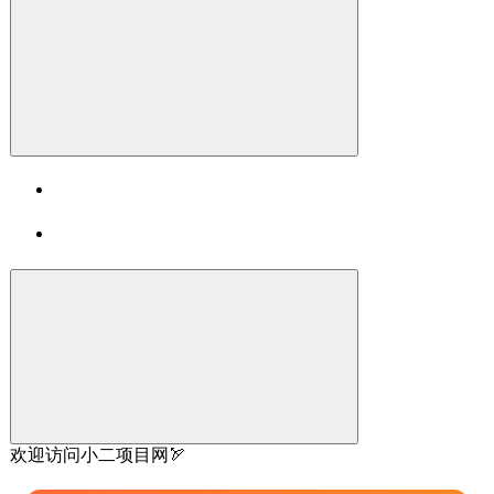
欢迎访问小二项目网🏹