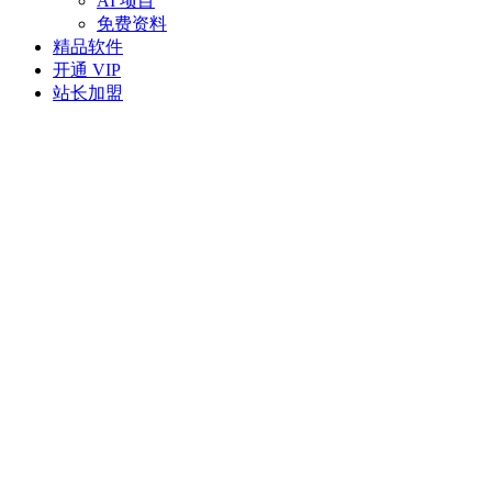
AI 项目
免费资料
精品软件
开通 VIP
站长加盟