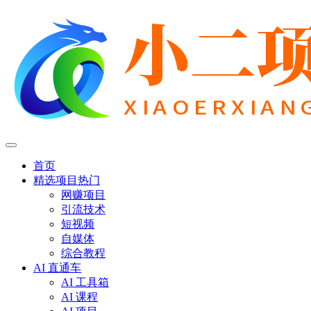
首页
精选项目
热门
网赚项目
引流技术
短视频
自媒体
综合教程
AI 直通车
AI 工具箱
AI 课程