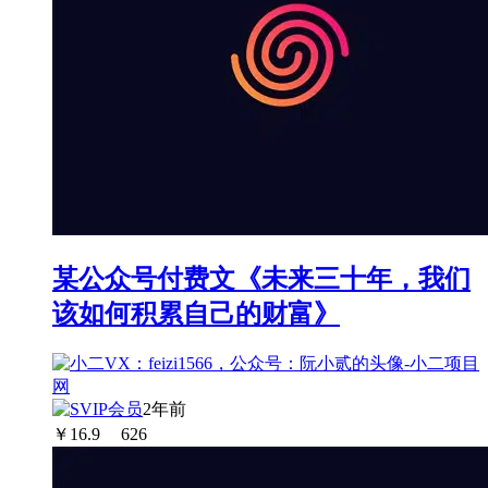
某公众号付费文《未来三十年，我们
该如何积累自己的财富》
2年前
￥
16.9
626