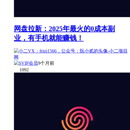
网盘拉新：2025年最火的0成本副
业，有手机就能赚钱！
9个月前
1092