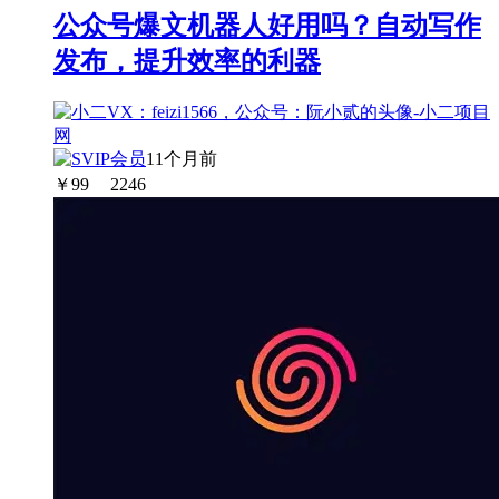
公众号爆文机器人好用吗？自动写作
发布，提升效率的利器
11个月前
￥
99
2246