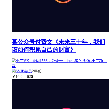
某公众号付费文《未来三十年，我们
该如何积累自己的财富》
2年前
￥
16.9
626