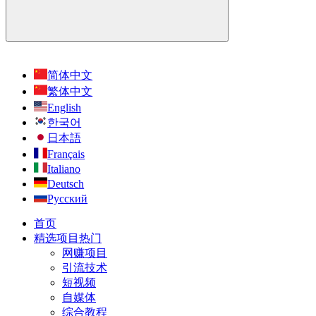
简体中文
繁体中文
English
한국어
日本語
Français
Italiano
Deutsch
Русский
首页
精选项目
热门
网赚项目
引流技术
短视频
自媒体
综合教程