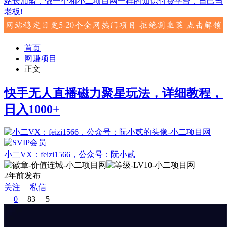
站长加盟，做一个和小二项目网一样的知识付费平台，自己当
老板!
首页
网赚项目
正文
快手无人直播磁力聚星玩法，详细教程，
日入1000+
小二VX：feizi1566，公众号：阮小贰
2年前发布
关注
私信
0
83
5