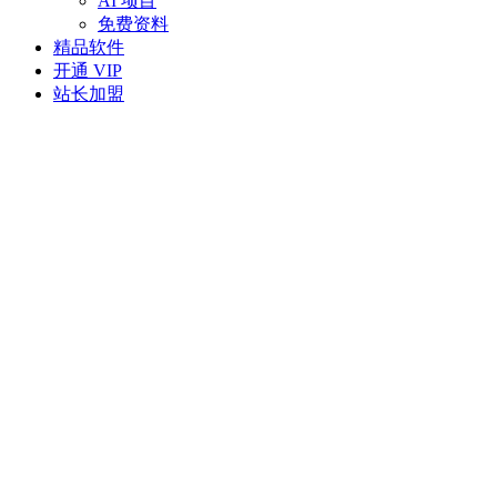
AI 项目
免费资料
精品软件
开通 VIP
站长加盟