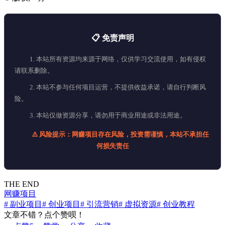
📋 免责声明
1. 本站所有资源均来源于网络，仅供学习交流使用，如有侵权
请联系删除。
2. 本站不参与任何项目运营，不提供收益承诺，请自行判断风
险。
3. 本站仅做资源分享，请勿用于商业用途或非法用途。
⚠️ 风险提示：网赚项目存在风险，投资需谨慎，本站不承担任
何损失责任
THE END
网赚项目
# 副业项目
# 创业项目
# 引流营销
# 虚拟资源
# 创业教程
文章不错？点个赞呗！