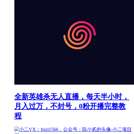
全新英雄杀无人直播，每天半小时，
月入过万，不封号，0粉开播完整教
程