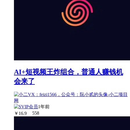
AI+短视频王炸组合，普通人赚钱机
会来了
1年前
￥
16.9
558