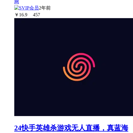
2年前
￥
16.9
457
24快手英雄杀游戏无人直播，真蓝海