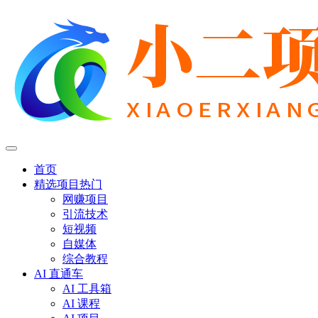
首页
精选项目
热门
网赚项目
引流技术
短视频
自媒体
综合教程
AI 直通车
AI 工具箱
AI 课程