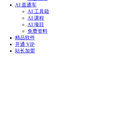
AI 直通车
AI 工具箱
AI 课程
AI 项目
免费资料
精品软件
开通 VIP
站长加盟