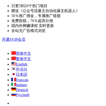
日更5到20个热门项目
赠送《公众号流量主自动化爆文机器人》
50％推广佣金，专属推广链接
免费投稿，70％超高分佣
国内外网赚课程 实时更新
全站无广告模式浏览
开通SVIP会员
简体中文
繁体中文
English
한국어
日本語
Français
Italiano
Deutsch
Русский