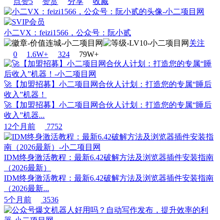
点赞
5
赞赏
分享
收藏
小二VX：feizi1566，公众号：阮小贰
关注
0
1.6W+
32
4
79W+
🚀【加盟招募】小二项目网合伙人计划：打造您的专属“睡后
收入”机器！
🚀【加盟招募】小二项目网合伙人计划：打造您的专属“睡后
收入”机器...
12个月前
7752
IDM终身激活教程：最新6.42破解方法及浏览器插件安装指南
（2026最新）
IDM终身激活教程：最新6.42破解方法及浏览器插件安装指南
（2026最新...
5个月前
3536