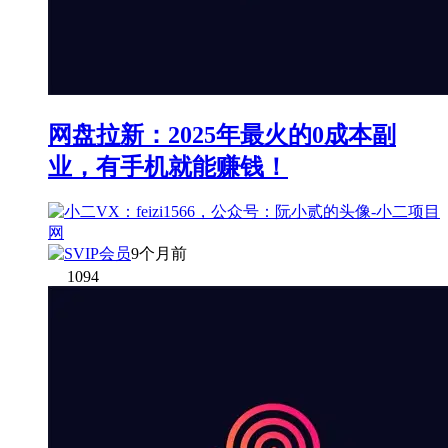
网盘拉新：2025年最火的0成本副
业，有手机就能赚钱！
9个月前
1094