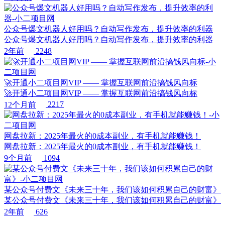
公众号爆文机器人好用吗？自动写作发布，提升效率的利器
公众号爆文机器人好用吗？自动写作发布，提升效率的利器
2年前
2248
🚀开通小二项目网VIP —— 掌握互联网前沿搞钱风向标
🚀开通小二项目网VIP —— 掌握互联网前沿搞钱风向标
12个月前
2217
网盘拉新：2025年最火的0成本副业，有手机就能赚钱！
网盘拉新：2025年最火的0成本副业，有手机就能赚钱！
9个月前
1094
某公众号付费文《未来三十年，我们该如何积累自己的财富》
某公众号付费文《未来三十年，我们该如何积累自己的财富》
2年前
626