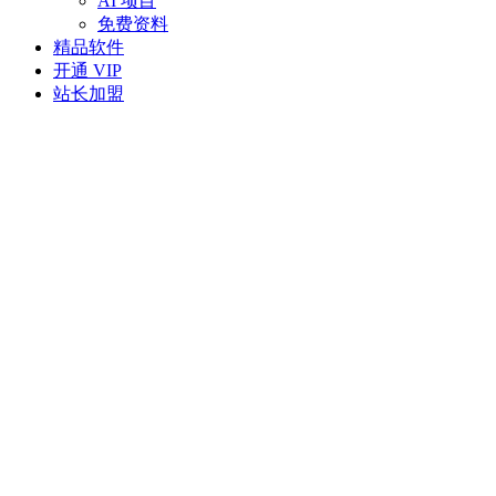
AI 项目
免费资料
精品软件
开通 VIP
站长加盟