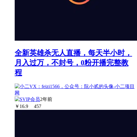
全新英雄杀无人直播，每天半小时，
月入过万，不封号，0粉开播完整教
程
2年前
￥
16.9
457