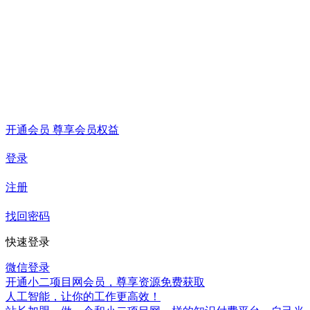
开通会员 尊享会员权益
登录
注册
找回密码
快速登录
微信登录
开通小二项目网会员，尊享资源免费获取
人工智能，让你的工作更高效！