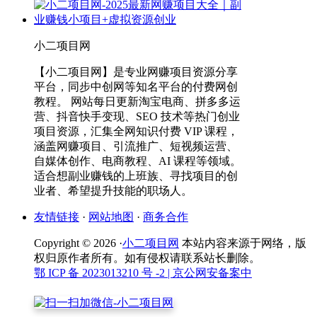
小二项目网
【小二项目网】是专业网赚项目资源分享
平台，同步中创网等知名平台的付费网创
教程。 网站每日更新淘宝电商、拼多多运
营、抖音快手变现、SEO 技术等热门创业
项目资源，汇集全网知识付费 VIP 课程，
涵盖网赚项目、引流推广、短视频运营、
自媒体创作、电商教程、AI 课程等领域。
适合想副业赚钱的上班族、寻找项目的创
业者、希望提升技能的职场人。
友情链接
·
网站地图
·
商务合作
Copyright © 2026 ·
小二项目网
本站内容来源于网络，版
权归原作者所有。如有侵权请联系站长删除。
鄂 ICP 备 2023013210 号 -2
| 京公网安备案中