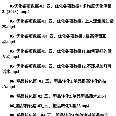
05优化各项数据-02_四、优化各项数据4.多维度优化停留
2（2023）.mp4
05_优化各项数据-03_四、优化各项数据7.上人流量感知话
术.mp4
05_优化各项数据 -04_四、优化各项数据8.提高停留互
动.mp4
05_优化各项数据-05_四、优化各项数据11.如何更好的做
互动.mp4
05_优化各项数据-06_四、优化各项数据12.不违规加灯牌
话术.mp4
06_塑品转化筒- 01_五、塑品转化1.塑品提高转化的技
巧.mp4
06_塑品转化篇-02_五、塑品转化2.单品塑品话术.mp4
06_塑品转化篇-03_五、塑品转化3.塑品.mp4
06_塑品转化筒 – 04_五、塑品转化4.如何测试流星精准