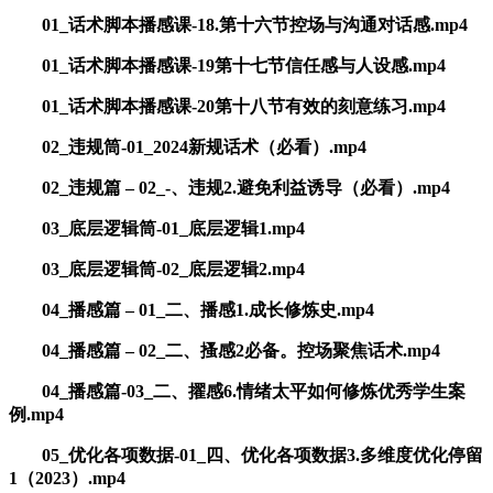
01_话术脚本播感课-18.第十六节控场与沟通对话感.mp4
01_话术脚本播感课-19第十七节信任感与人设感.mp4
01_话术脚本播感课-20第十八节有效的刻意练习.mp4
02_违规筒-01_2024新规话术（必看）.mp4
02_违规篇 – 02_-、违规2.避免利益诱导（必看）.mp4
03_底层逻辑筒-01_底层逻辑1.mp4
03_底层逻辑筒-02_底层逻辑2.mp4
04_播感篇 – 01_二、播感1.成长修炼史.mp4
04_播感篇 – 02_二、搔感2必备。控场聚焦话术.mp4
04_播感篇-03_二、擢感6.情绪太平如何修炼优秀学生案
例.mp4
05_优化各项数据-01_四、优化各项数据3.多维度优化停留
1（2023）.mp4