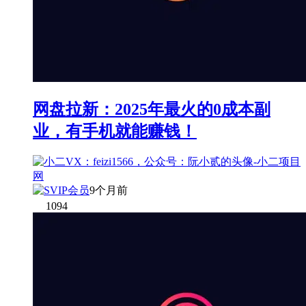
网盘拉新：2025年最火的0成本副
业，有手机就能赚钱！
9个月前
1094