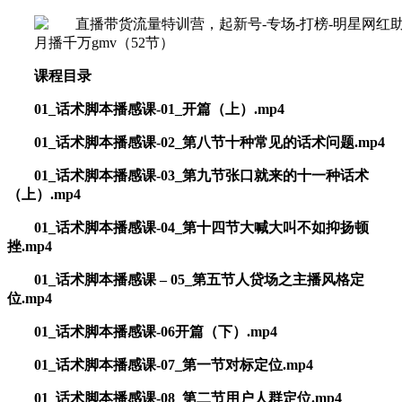
课程目录
01_话术脚本播感课-01_开篇（上）.mp4
01_话术脚本播感课-02_第八节十种常见的话术问题.mp4
01_话术脚本播感课-03_第九节张口就来的十一种话术
（上）.mp4
01_话术脚本播感课-04_第十四节大喊大叫不如抑扬顿
挫.mp4
01_话术脚本播感课 – 05_第五节人贷场之主播风格定
位.mp4
01_话术脚本播感课-06开篇（下）.mp4
01_话术脚本播感课-07_第一节对标定位.mp4
01_话术脚本播感课-08_第二节用户人群定位.mp4