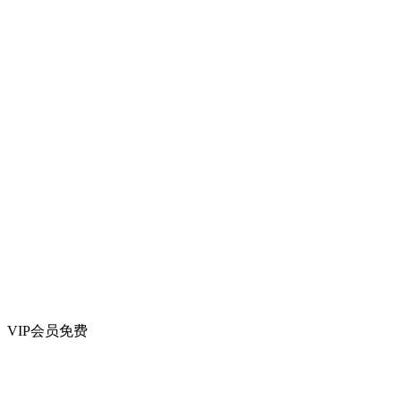
VIP会员
免费