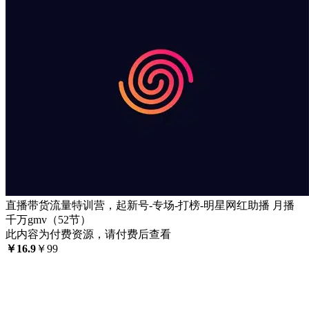
直播带货流量特训营，起新号-专场-打榜-明星网红助播 月播
千万gmv（52节）
此内容为付费资源，请付费后查看
￥
16.9
￥
99