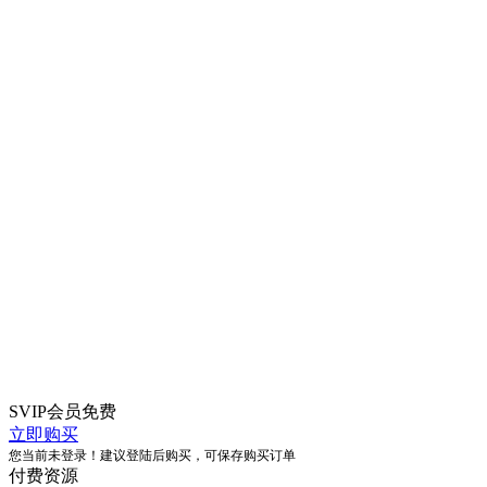
SVIP会员
免费
立即购买
您当前未登录！建议登陆后购买，可保存购买订单
付费资源