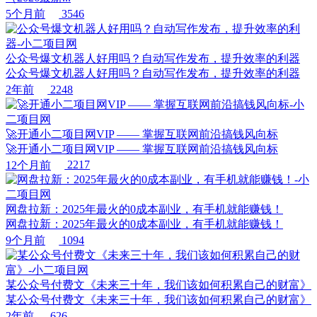
5个月前
3546
公众号爆文机器人好用吗？自动写作发布，提升效率的利器
公众号爆文机器人好用吗？自动写作发布，提升效率的利器
2年前
2248
🚀开通小二项目网VIP —— 掌握互联网前沿搞钱风向标
🚀开通小二项目网VIP —— 掌握互联网前沿搞钱风向标
12个月前
2217
网盘拉新：2025年最火的0成本副业，有手机就能赚钱！
网盘拉新：2025年最火的0成本副业，有手机就能赚钱！
9个月前
1094
某公众号付费文《未来三十年，我们该如何积累自己的财富》
某公众号付费文《未来三十年，我们该如何积累自己的财富》
2年前
626