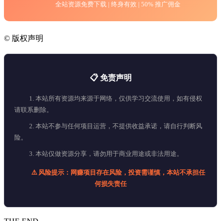
全站资源免费下载 | 终身有效 | 50% 推广佣金
©
版权声明
📋 免责声明
1. 本站所有资源均来源于网络，仅供学习交流使用，如有侵权
请联系删除。
2. 本站不参与任何项目运营，不提供收益承诺，请自行判断风
险。
3. 本站仅做资源分享，请勿用于商业用途或非法用途。
⚠️ 风险提示：网赚项目存在风险，投资需谨慎，本站不承担任
何损失责任