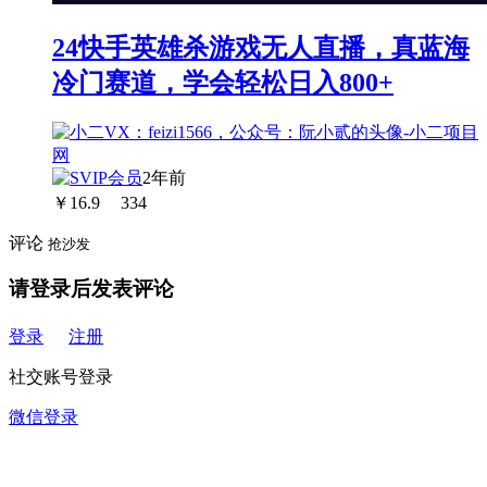
24快手英雄杀游戏无人直播，真蓝海
冷门赛道，学会轻松日入800+
2年前
￥
16.9
334
评论
抢沙发
请登录后发表评论
登录
注册
社交账号登录
微信登录