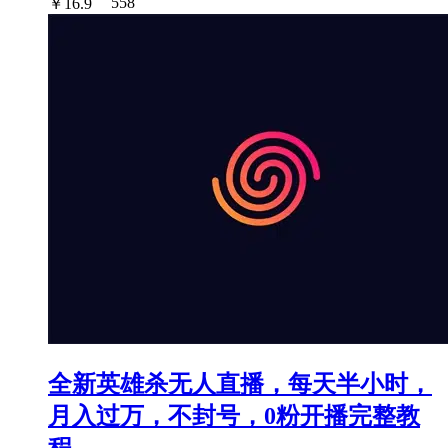
￥
16.9
558
全新英雄杀无人直播，每天半小时，
月入过万，不封号，0粉开播完整教