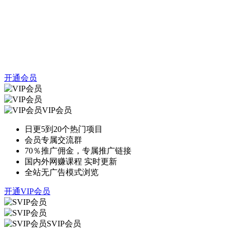
开通会员
VIP会员
日更5到20个热门项目
会员专属交流群
70％推广佣金，专属推广链接
国内外网赚课程 实时更新
全站无广告模式浏览
开通VIP会员
SVIP会员