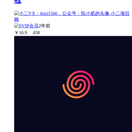
程
2年前
￥
16.9
458