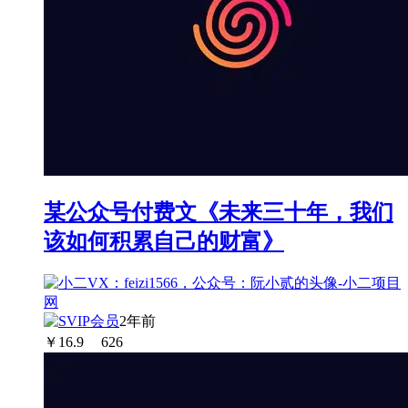
某公众号付费文《未来三十年，我们
该如何积累自己的财富》
2年前
￥
16.9
626