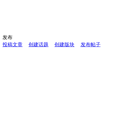
发布
投稿文章
创建话题
创建版块
发布帖子