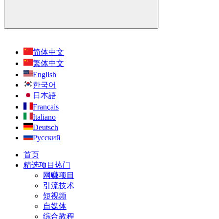
简体中文
繁体中文
English
한국어
日本語
Français
Italiano
Deutsch
Русский
首页
精选项目
热门
网赚项目
引流技术
短视频
自媒体
综合教程