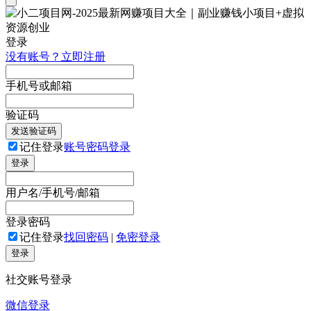
登录
没有账号？立即注册
手机号或邮箱
验证码
发送验证码
记住登录
账号密码登录
登录
用户名/手机号/邮箱
登录密码
记住登录
找回密码
|
免密登录
登录
社交账号登录
微信登录