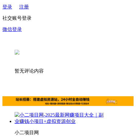
登录
注册
社交账号登录
微信登录
暂无评论内容
小二项目网