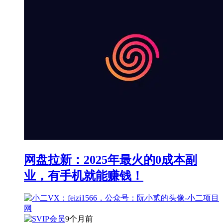
网盘拉新：2025年最火的0成本副
业，有手机就能赚钱！
9个月前