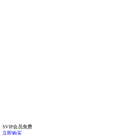
SVIP会员
免费
立即购买