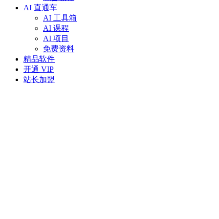
AI 直通车
AI 工具箱
AI 课程
AI 项目
免费资料
精品软件
开通 VIP
站长加盟