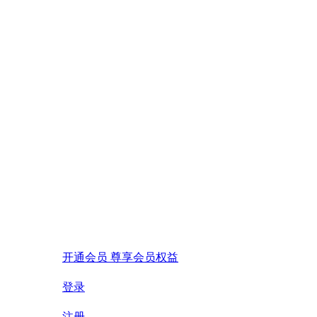
开通会员 尊享会员权益
登录
注册