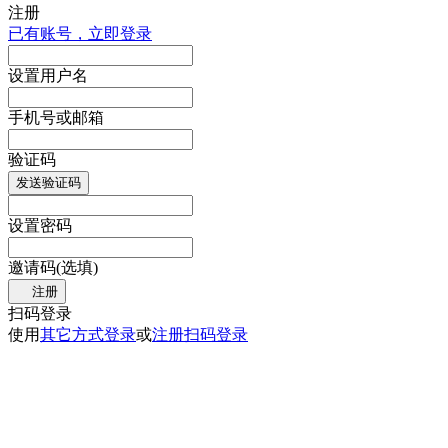
注册
已有账号，立即登录
设置用户名
手机号或邮箱
验证码
发送验证码
设置密码
邀请码(选填)
注册
扫码登录
使用
其它方式登录
或
注册
扫码登录