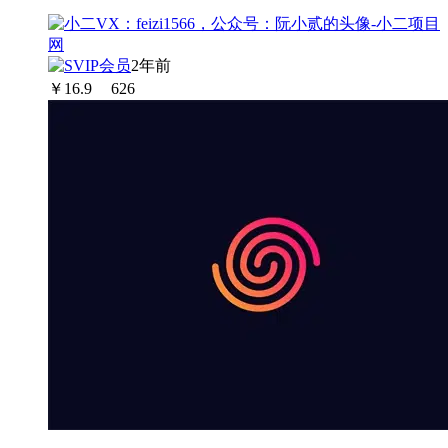
2年前
￥
16.9
626