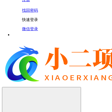
找回密码
快速登录
微信登录