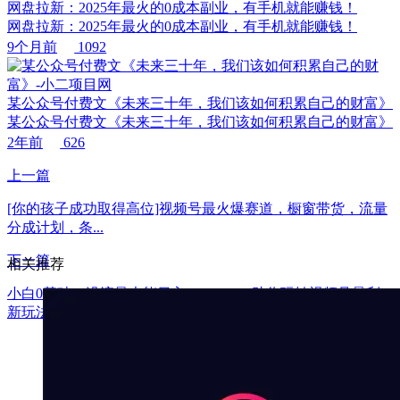
网盘拉新：2025年最火的0成本副业，有手机就能赚钱！
网盘拉新：2025年最火的0成本副业，有手机就能赚钱！
9个月前
1092
某公众号付费文《未来三十年，我们该如何积累自己的财富》
某公众号付费文《未来三十年，我们该如何积累自己的财富》
2年前
626
上一篇
[你的孩子成功取得高位]视频号最火爆赛道，橱窗带货，流量
分成计划，条...
下一篇
相关推荐
小白0基础，没流量也能日入3000+：AI助你玩转视频号暴利
新玩法