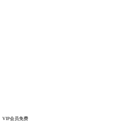
VIP会员
免费