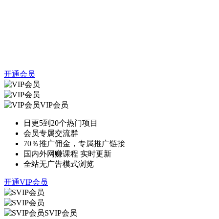
开通会员
VIP会员
日更5到20个热门项目
会员专属交流群
70％推广佣金，专属推广链接
国内外网赚课程 实时更新
全站无广告模式浏览
开通VIP会员
SVIP会员