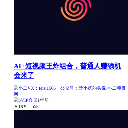
AI+短视频王炸组合，普通人赚钱机
会来了
1年前
￥
16.9
558