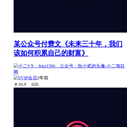
某公众号付费文《未来三十年，我们
该如何积累自己的财富》
2年前
￥
16.9
626