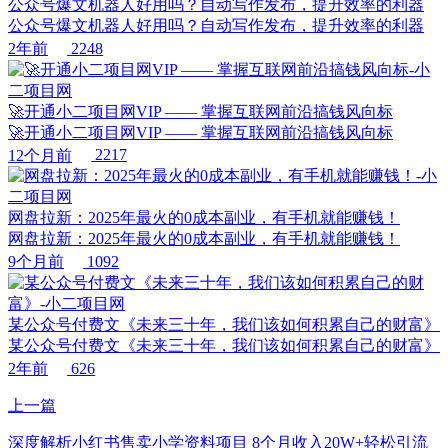
公众号爆文机器人好用吗？自动写作发布，提升效率的利器
公众号爆文机器人好用吗？自动写作发布，提升效率的利器
2年前
2248
🚀开通小二项目网VIP —— 掌握互联网前沿搞钱风向标
🚀开通小二项目网VIP —— 掌握互联网前沿搞钱风向标
12个月前
2217
网盘拉新：2025年最火的0成本副业，有手机就能赚钱！
网盘拉新：2025年最火的0成本副业，有手机就能赚钱！
9个月前
1092
某公众号付费文《未来三十年，我们该如何积累自己的财富》
某公众号付费文《未来三十年，我们该如何积累自己的财富》
2年前
626
上一篇
深度解析小红书售卖小学资料项目 8个月收入20W+轻松引流