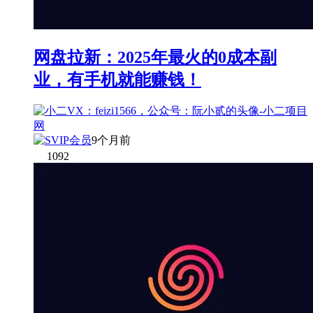
网盘拉新：2025年最火的0成本副
业，有手机就能赚钱！
9个月前
1092