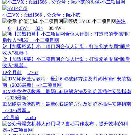
小二VX：feizi1566，公众号：阮小贰
关注
0
1.6W+
32
4
80.4W+
🚀【加盟招募】小二项目网合伙人计划：打造您的专属“睡后
收入”机器！
🚀【加盟招募】小二项目网合伙人计划：打造您的专属“睡后
收入”机器...
12个月前
7767
IDM终身激活教程：最新6.42破解方法及浏览器插件安装指南
（2026最新）
IDM终身激活教程：最新6.42破解方法及浏览器插件安装指南
（2026最新...
5个月前
3546