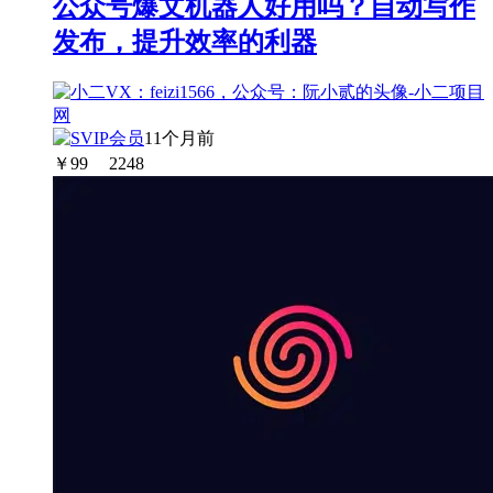
公众号爆文机器人好用吗？自动写作
发布，提升效率的利器
11个月前
￥
99
2248