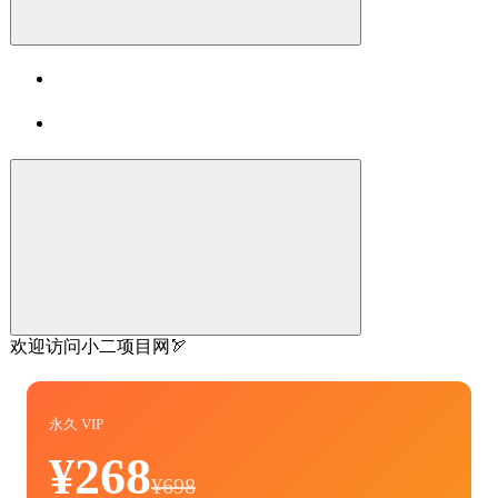
欢迎访问小二项目网🏹
永久 VIP
¥268
¥698