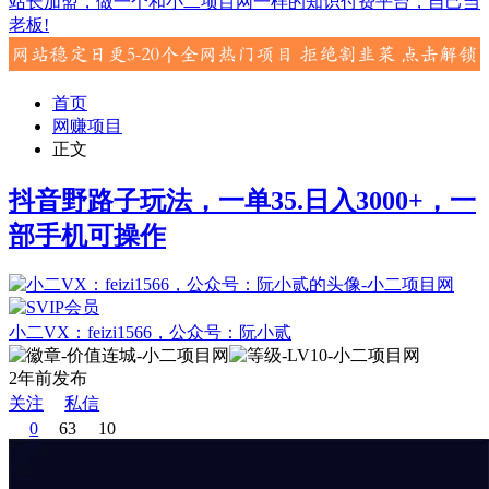
站长加盟，做一个和小二项目网一样的知识付费平台，自己当
老板!
首页
网赚项目
正文
抖音野路子玩法，一单35.日入3000+，一
部手机可操作
小二VX：feizi1566，公众号：阮小贰
2年前发布
关注
私信
0
63
10