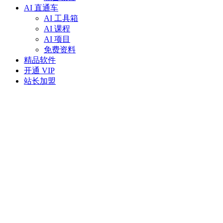
AI 直通车
AI 工具箱
AI 课程
AI 项目
免费资料
精品软件
开通 VIP
站长加盟