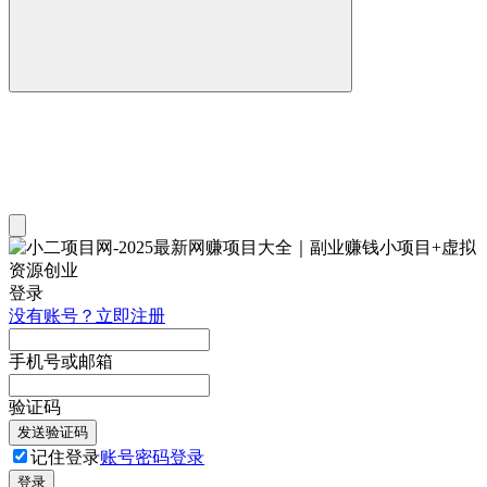
登录
没有账号？立即注册
手机号或邮箱
验证码
发送验证码
记住登录
账号密码登录
登录