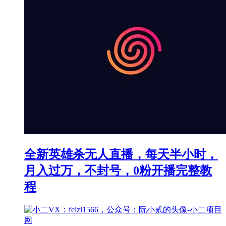
全新英雄杀无人直播，每天半小时，
月入过万，不封号，0粉开播完整教
程