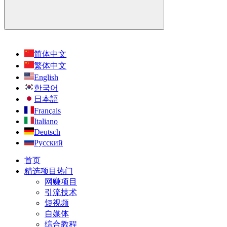
简体中文
繁体中文
English
한국어
日本語
Français
Italiano
Deutsch
Русский
首页
精选项目
热门
网赚项目
引流技术
短视频
自媒体
综合教程