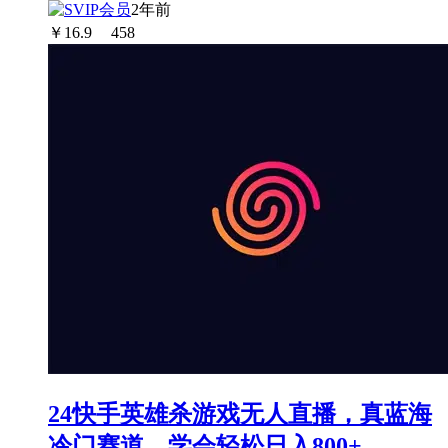
2年前
￥
16.9
458
24快手英雄杀游戏无人直播，真蓝海
冷门赛道，学会轻松日入800+