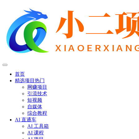
首页
精选项目
热门
网赚项目
引流技术
短视频
自媒体
综合教程
AI 直通车
AI 工具箱
AI 课程