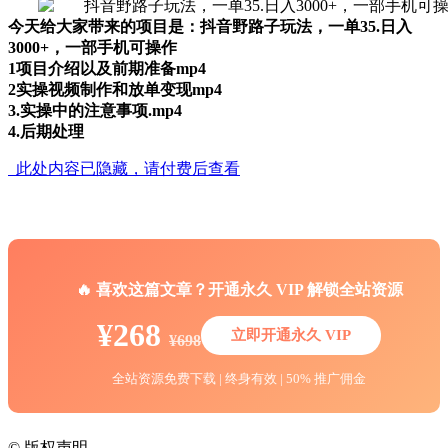
今天给大家带来的项目是：抖音野路子玩法，一单35.日入
3000+，一部手机可操作
1项目介绍以及前期准备mp4
2实操视频制作和放单变现mp4
3.实操中的注意事项.mp4
4.后期处理
此处内容已隐藏，请付费后查看
🔥 喜欢这篇文章？开通永久 VIP 解锁全站资源
¥268
立即开通永久 VIP
¥698
全站资源免费下载 | 终身有效 | 50% 推广佣金
©
版权声明