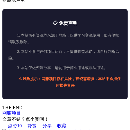
📋 免责声明
1. 本站所有资源均来源于网络，仅供学习交流使用，如有侵权
请联系删除。
2. 本站不参与任何项目运营，不提供收益承诺，请自行判断风
险。
3. 本站仅做资源分享，请勿用于商业用途或非法用途。
⚠️ 风险提示：网赚项目存在风险，投资需谨慎，本站不承担任
何损失责任
THE END
网赚项目
文章不错？点个赞呗！
点赞
10
赞赏
分享
收藏