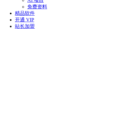
AI 项目
免费资料
精品软件
开通 VIP
站长加盟