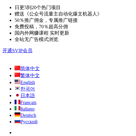
日更5到20个热门项目
赠送《公众号流量主自动化爆文机器人》
50％推广佣金，专属推广链接
免费投稿，70％超高分佣
国内外网赚课程 实时更新
全站无广告模式浏览
开通SVIP会员
简体中文
繁体中文
English
한국어
日本語
Français
Italiano
Deutsch
Русский