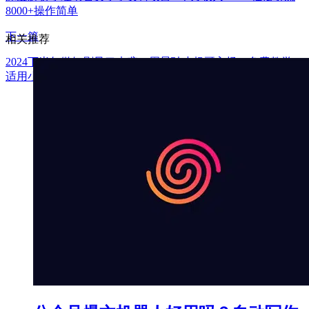
8000+操作简单
下一篇
相关推荐
2024下半年微短剧风口来袭，周星驰小杨哥入场，免费教学
适用小白 月入2w+