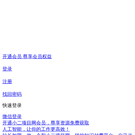
开通会员 尊享会员权益
登录
注册
找回密码
快速登录
微信登录
开通小二项目网会员，尊享资源免费获取
人工智能，让你的工作更高效！