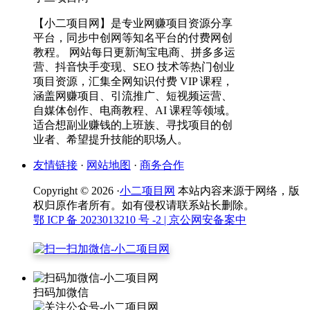
【小二项目网】是专业网赚项目资源分享
平台，同步中创网等知名平台的付费网创
教程。 网站每日更新淘宝电商、拼多多运
营、抖音快手变现、SEO 技术等热门创业
项目资源，汇集全网知识付费 VIP 课程，
涵盖网赚项目、引流推广、短视频运营、
自媒体创作、电商教程、AI 课程等领域。
适合想副业赚钱的上班族、寻找项目的创
业者、希望提升技能的职场人。
友情链接
·
网站地图
·
商务合作
Copyright © 2026 ·
小二项目网
本站内容来源于网络，版
权归原作者所有。如有侵权请联系站长删除。
鄂 ICP 备 2023013210 号 -2
| 京公网安备案中
扫码加微信