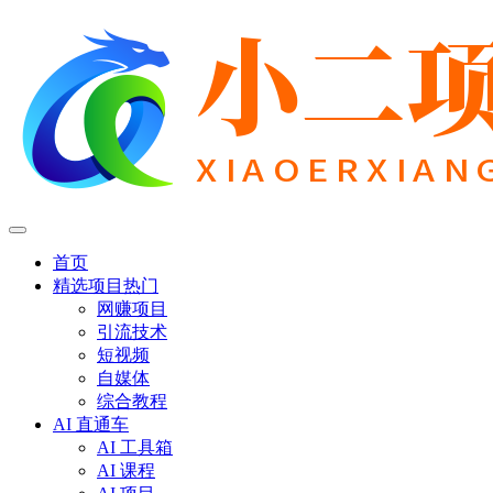
首页
精选项目
热门
网赚项目
引流技术
短视频
自媒体
综合教程
AI 直通车
AI 工具箱
AI 课程