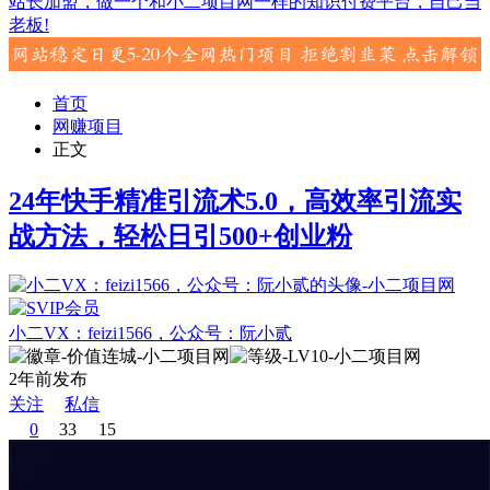
站长加盟，做一个和小二项目网一样的知识付费平台，自己当
老板!
首页
网赚项目
正文
24年快手精准引流术5.0，高效率引流实
战方法，轻松日引500+创业粉
小二VX：feizi1566，公众号：阮小贰
2年前发布
关注
私信
0
33
15