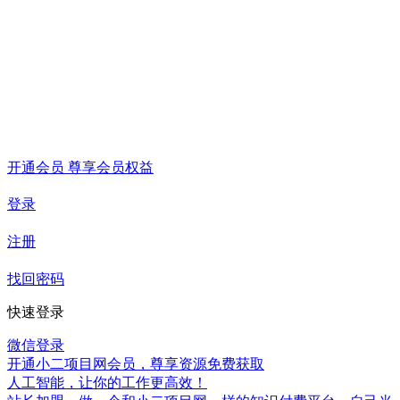
开通会员 尊享会员权益
登录
注册
找回密码
快速登录
微信登录
开通小二项目网会员，尊享资源免费获取
人工智能，让你的工作更高效！