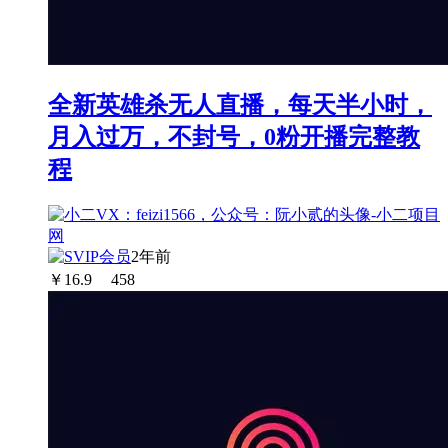
全新英雄杀无人直播，每天半小时，
月入过万，不封号，0粉开播完整教
程
2年前
￥
16.9
458