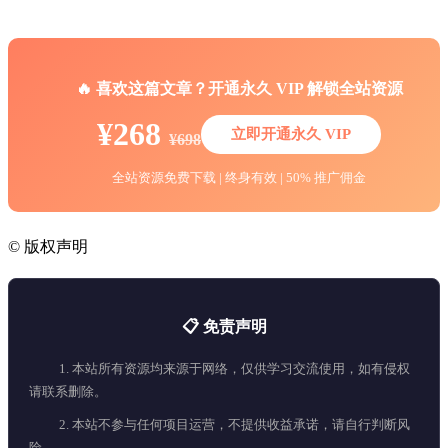
🔥 喜欢这篇文章？开通永久 VIP 解锁全站资源
¥268
立即开通永久 VIP
¥698
全站资源免费下载 | 终身有效 | 50% 推广佣金
©
版权声明
📋 免责声明
1. 本站所有资源均来源于网络，仅供学习交流使用，如有侵权
请联系删除。
2. 本站不参与任何项目运营，不提供收益承诺，请自行判断风
险。