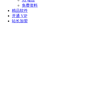
AI 项目
免费资料
精品软件
开通 VIP
站长加盟