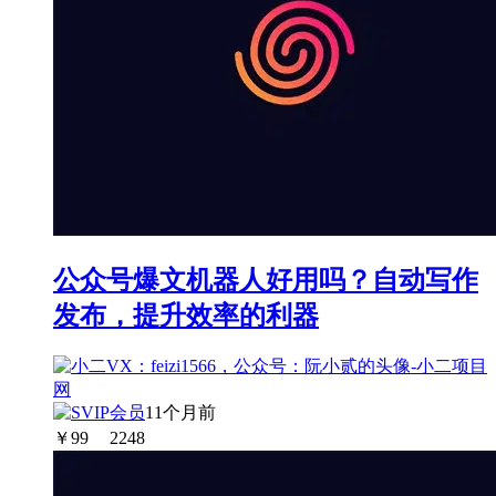
公众号爆文机器人好用吗？自动写作
发布，提升效率的利器
11个月前
￥
99
2248