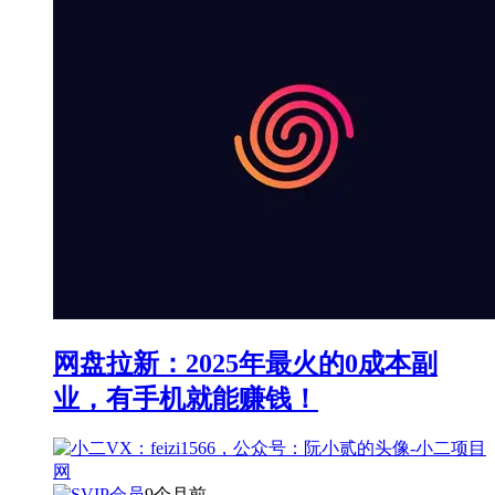
网盘拉新：2025年最火的0成本副
业，有手机就能赚钱！
9个月前