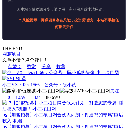
3. 本站仅做资源分享，请勿用于商业用途或非法用途。
⚠️ 风险提示：网赚项目存在风险，投资需谨慎，本站不承担任
何损失责任
THE END
网赚项目
文章不错？点个赞呗！
点赞
15
赞赏
分享
收藏
小二VX：feizi1566，公众号：阮小贰
关注
0
1.6W+
32
4
80.6W+
🚀【加盟招募】小二项目网合伙人计划：打造您的专属“睡后
收入”机器！
🚀【加盟招募】小二项目网合伙人计划：打造您的专属“睡后