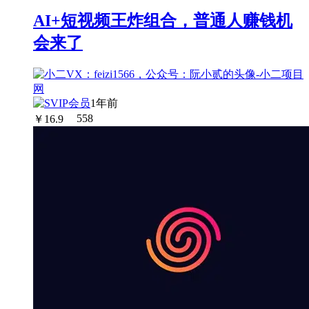
AI+短视频王炸组合，普通人赚钱机
会来了
1年前
￥
16.9
558