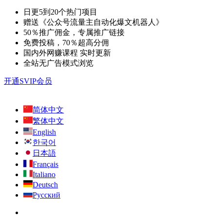
日更5到20个热门项目
赠送《公众号流量主自动化爆文机器人》
50％推广佣金，专属推广链接
免费投稿，70％超高分佣
国内外网赚课程 实时更新
全站无广告模式浏览
开通SVIP会员
简体中文
繁体中文
English
한국어
日本語
Français
Italiano
Deutsch
Русский