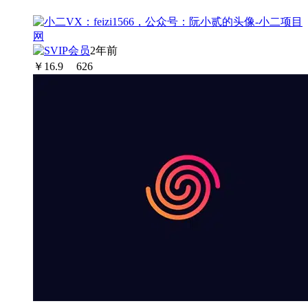
2年前
￥
16.9
626