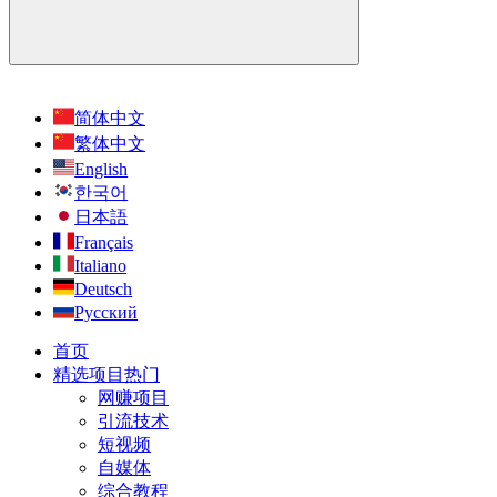
简体中文
繁体中文
English
한국어
日本語
Français
Italiano
Deutsch
Русский
首页
精选项目
热门
网赚项目
引流技术
短视频
自媒体
综合教程