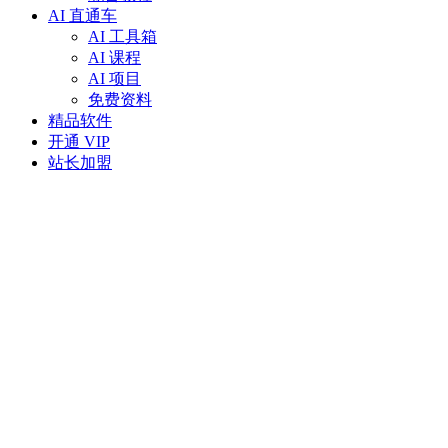
AI 直通车
AI 工具箱
AI 课程
AI 项目
免费资料
精品软件
开通 VIP
站长加盟