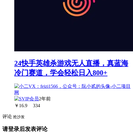
24快手英雄杀游戏无人直播，真蓝海
冷门赛道，学会轻松日入800+
2年前
￥
16.9
334
评论
抢沙发
请登录后发表评论