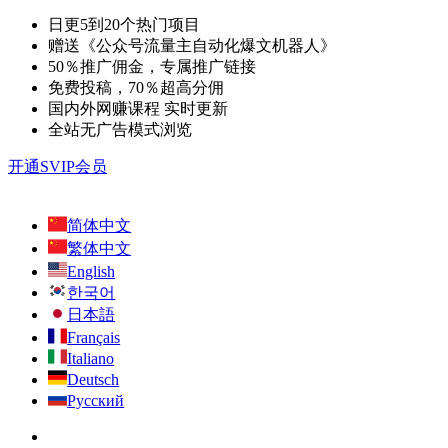
日更5到20个热门项目
赠送《公众号流量主自动化爆文机器人》
50％推广佣金，专属推广链接
免费投稿，70％超高分佣
国内外网赚课程 实时更新
全站无广告模式浏览
开通SVIP会员
简体中文
繁体中文
English
한국어
日本語
Français
Italiano
Deutsch
Русский