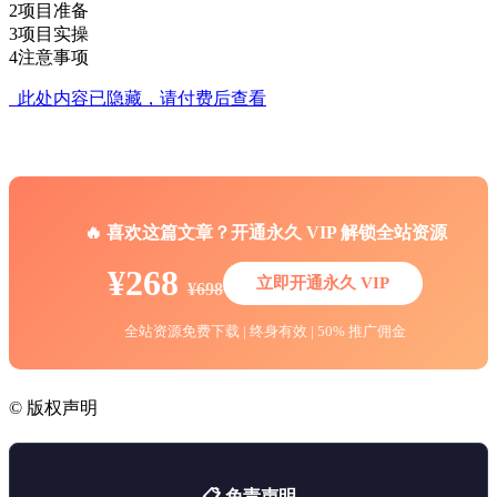
2项目准备
3项目实操
4注意事项
此处内容已隐藏，请付费后查看
🔥 喜欢这篇文章？开通永久 VIP 解锁全站资源
¥268
立即开通永久 VIP
¥698
全站资源免费下载 | 终身有效 | 50% 推广佣金
©
版权声明
📋 免责声明