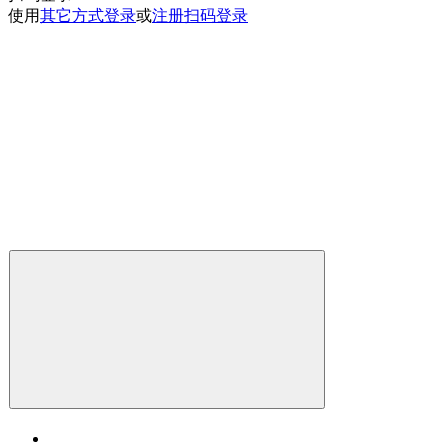
使用
其它方式登录
或
注册
扫码登录