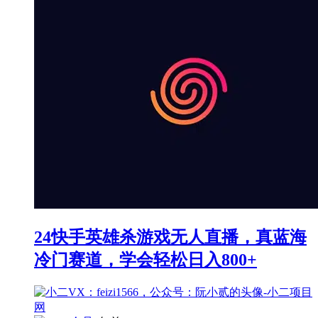
24快手英雄杀游戏无人直播，真蓝海
冷门赛道，学会轻松日入800+