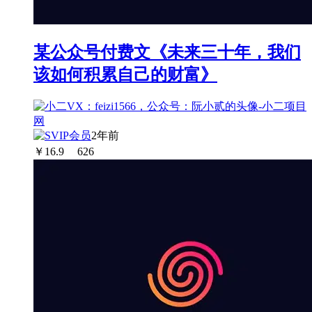
某公众号付费文《未来三十年，我们
该如何积累自己的财富》
2年前
￥
16.9
626