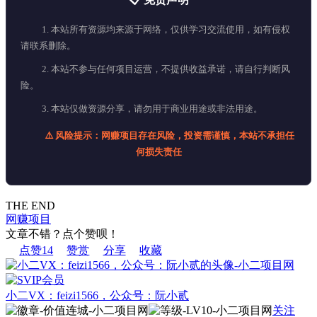
1. 本站所有资源均来源于网络，仅供学习交流使用，如有侵权
请联系删除。
2. 本站不参与任何项目运营，不提供收益承诺，请自行判断风
险。
3. 本站仅做资源分享，请勿用于商业用途或非法用途。
⚠️ 风险提示：网赚项目存在风险，投资需谨慎，本站不承担任
何损失责任
THE END
网赚项目
文章不错？点个赞呗！
点赞
14
赞赏
分享
收藏
小二VX：feizi1566，公众号：阮小贰
关注