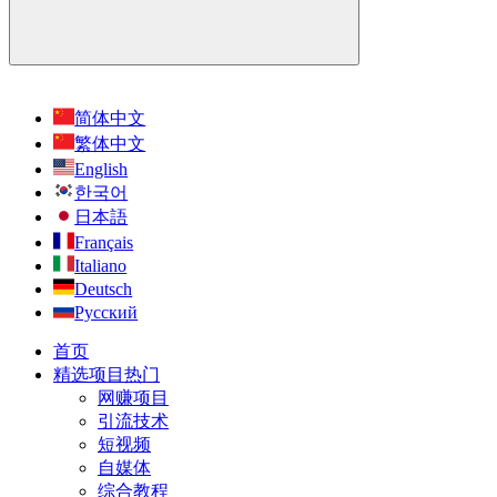
简体中文
繁体中文
English
한국어
日本語
Français
Italiano
Deutsch
Русский
首页
精选项目
热门
网赚项目
引流技术
短视频
自媒体
综合教程