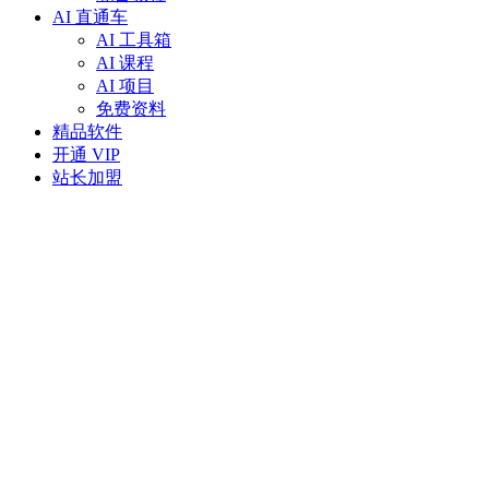
AI 直通车
AI 工具箱
AI 课程
AI 项目
免费资料
精品软件
开通 VIP
站长加盟