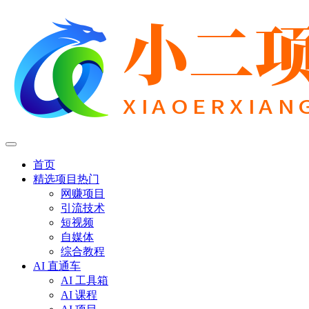
首页
精选项目
热门
网赚项目
引流技术
短视频
自媒体
综合教程
AI 直通车
AI 工具箱
AI 课程