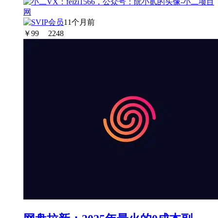
11个月前
￥
99
2248