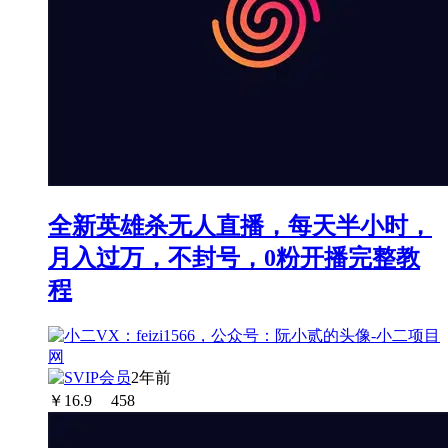
全新英雄杀无人直播，每天半小时，
月入过万，不封号，0粉开播完整教
程
2年前
￥
16.9
458