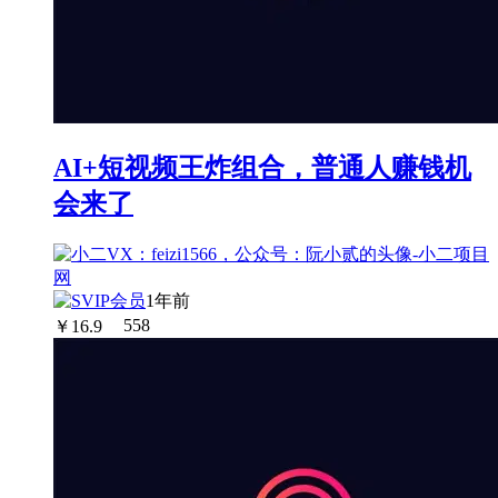
AI+短视频王炸组合，普通人赚钱机
会来了
1年前
￥
16.9
558