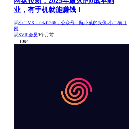
网盘拉新：2025年最火的0成本副
业，有手机就能赚钱！
9个月前
1094