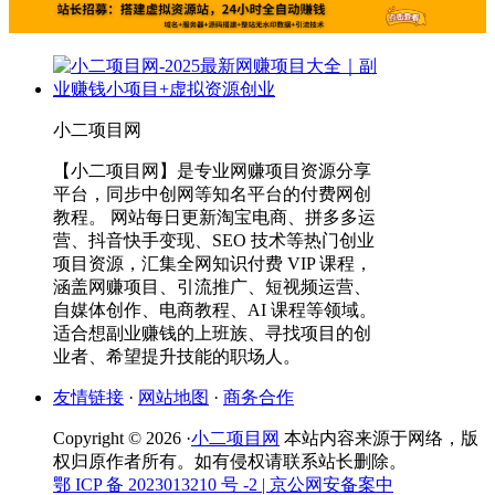
小二项目网
【小二项目网】是专业网赚项目资源分享
平台，同步中创网等知名平台的付费网创
教程。 网站每日更新淘宝电商、拼多多运
营、抖音快手变现、SEO 技术等热门创业
项目资源，汇集全网知识付费 VIP 课程，
涵盖网赚项目、引流推广、短视频运营、
自媒体创作、电商教程、AI 课程等领域。
适合想副业赚钱的上班族、寻找项目的创
业者、希望提升技能的职场人。
友情链接
·
网站地图
·
商务合作
Copyright © 2026 ·
小二项目网
本站内容来源于网络，版
权归原作者所有。如有侵权请联系站长删除。
鄂 ICP 备 2023013210 号 -2
| 京公网安备案中