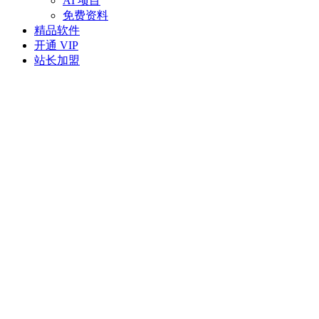
AI 项目
免费资料
精品软件
开通 VIP
站长加盟