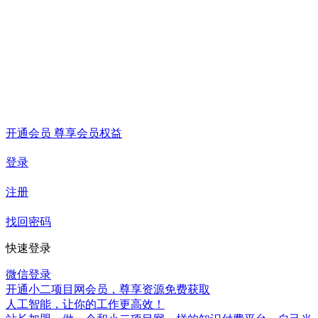
开通会员 尊享会员权益
登录
注册
找回密码
快速登录
微信登录
开通小二项目网会员，尊享资源免费获取
人工智能，让你的工作更高效！