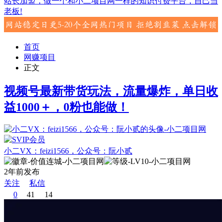
站长加盟，做一个和小二项目网一样的知识付费平台，自己当
老板!
首页
网赚项目
正文
视频号最新带货玩法，流量爆炸，单日收
益1000＋，0粉也能做！
小二VX：feizi1566，公众号：阮小贰
2年前发布
关注
私信
0
41
14