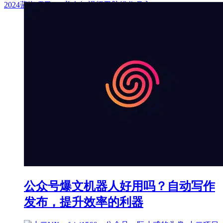
2024蓝海项目QQ美女短视频无脑操作月入3W+
公众号爆文机器人好用吗？自动写作
发布，提升效率的利器