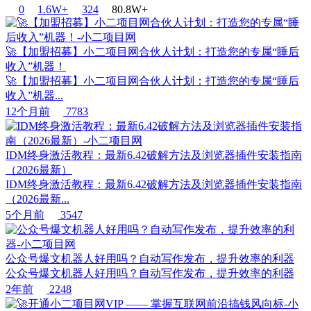
0
1.6W+
32
4
80.8W+
🚀【加盟招募】小二项目网合伙人计划：打造您的专属“睡后
收入”机器！
🚀【加盟招募】小二项目网合伙人计划：打造您的专属“睡后
收入”机器...
12个月前
7783
IDM终身激活教程：最新6.42破解方法及浏览器插件安装指南
（2026最新）
IDM终身激活教程：最新6.42破解方法及浏览器插件安装指南
（2026最新...
5个月前
3547
公众号爆文机器人好用吗？自动写作发布，提升效率的利器
公众号爆文机器人好用吗？自动写作发布，提升效率的利器
2年前
2248