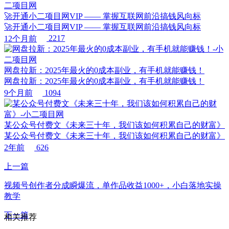
🚀开通小二项目网VIP —— 掌握互联网前沿搞钱风向标
🚀开通小二项目网VIP —— 掌握互联网前沿搞钱风向标
12个月前
2217
网盘拉新：2025年最火的0成本副业，有手机就能赚钱！
网盘拉新：2025年最火的0成本副业，有手机就能赚钱！
9个月前
1094
某公众号付费文《未来三十年，我们该如何积累自己的财富》
某公众号付费文《未来三十年，我们该如何积累自己的财富》
2年前
626
上一篇
视频号创作者分成瞬爆流，单作品收益1000+，小白落地实操
教学
下一篇
相关推荐