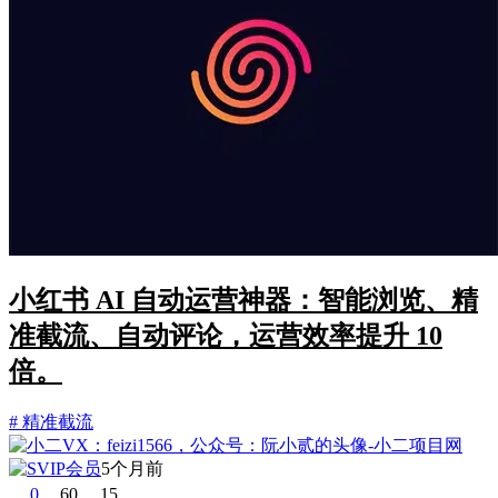
小红书 AI 自动运营神器：智能浏览、精
准截流、自动评论，运营效率提升 10
倍。
# 精准截流
5个月前
0
60
15