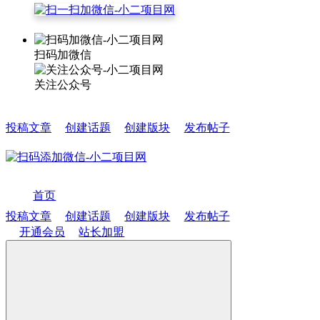
扫码加微信
关注公众号
投稿文章
创建话题
创建版块
发布帖子
首页
投稿文章
创建话题
创建版块
发布帖子
开通会员
站长加盟