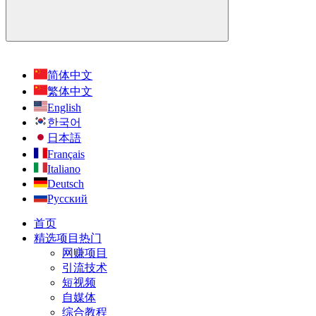
简体中文
繁体中文
English
한국어
日本語
Français
Italiano
Deutsch
Русский
首页
精选项目
热门
网赚项目
引流技术
短视频
自媒体
综合教程