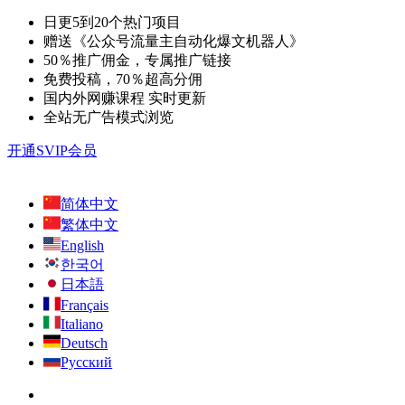
日更5到20个热门项目
赠送《公众号流量主自动化爆文机器人》
50％推广佣金，专属推广链接
免费投稿，70％超高分佣
国内外网赚课程 实时更新
全站无广告模式浏览
开通SVIP会员
简体中文
繁体中文
English
한국어
日本語
Français
Italiano
Deutsch
Русский