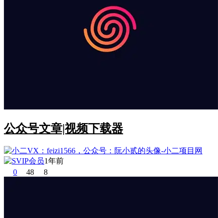
公众号文章|视频下载器
1年前
0
48
8