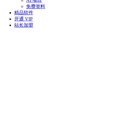
AI 项目
免费资料
精品软件
开通 VIP
站长加盟