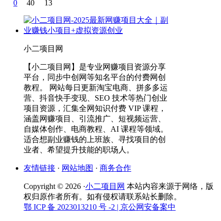
0
40
13
小二项目网
【小二项目网】是专业网赚项目资源分享
平台，同步中创网等知名平台的付费网创
教程。 网站每日更新淘宝电商、拼多多运
营、抖音快手变现、SEO 技术等热门创业
项目资源，汇集全网知识付费 VIP 课程，
涵盖网赚项目、引流推广、短视频运营、
自媒体创作、电商教程、AI 课程等领域。
适合想副业赚钱的上班族、寻找项目的创
业者、希望提升技能的职场人。
友情链接
·
网站地图
·
商务合作
Copyright © 2026 ·
小二项目网
本站内容来源于网络，版
权归原作者所有。如有侵权请联系站长删除。
鄂 ICP 备 2023013210 号 -2
| 京公网安备案中