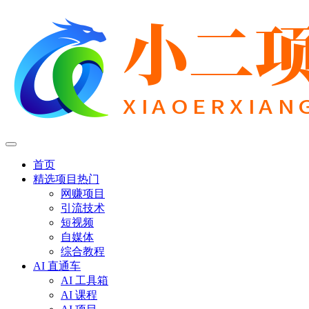
首页
精选项目
热门
网赚项目
引流技术
短视频
自媒体
综合教程
AI 直通车
AI 工具箱
AI 课程