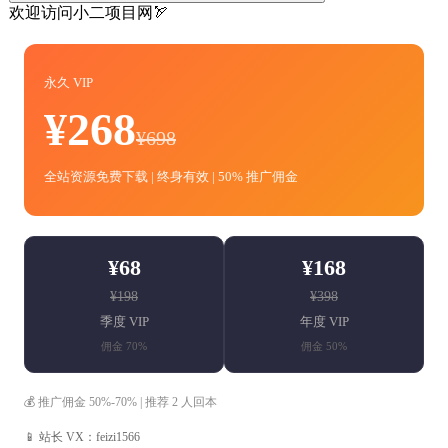
欢迎访问小二项目网🏹
永久 VIP
¥268
¥698
全站资源免费下载 | 终身有效 | 50% 推广佣金
¥68
¥168
¥198
¥398
季度 VIP
年度 VIP
佣金 70%
佣金 50%
💰 推广佣金 50%-70% | 推荐 2 人回本
📱 站长 VX：feizi1566