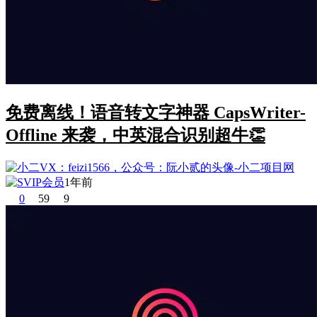
免费离线！语音转文字神器 CapsWriter-
Offline 来袭，中英混合识别超牛👏
1年前
0
59
9