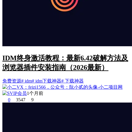
IDM终身激活教程：最新6.42破解方法及
浏览器插件安装指南（2026最新）
免费资源
# idm
# idm下载神器
# 下载神器
1个月前
0
3547
9