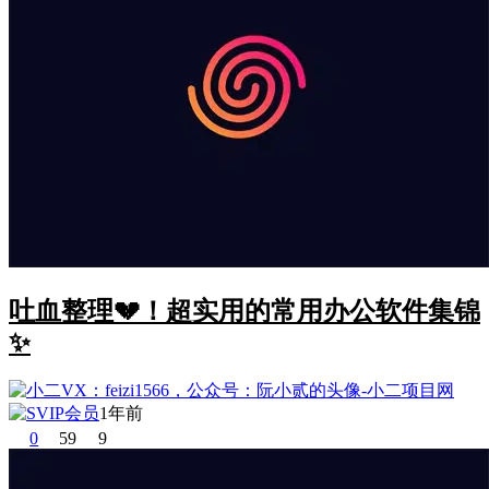
吐血整理💔！超实用的常用办公软件集锦
✨
1年前
0
59
9