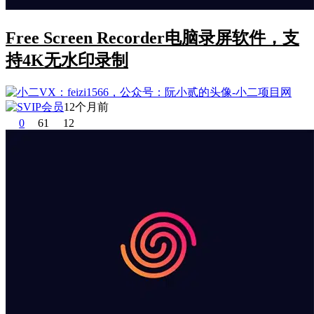
Free Screen Recorder电脑录屏软件，支
持4K无水印录制
12个月前
0
61
12