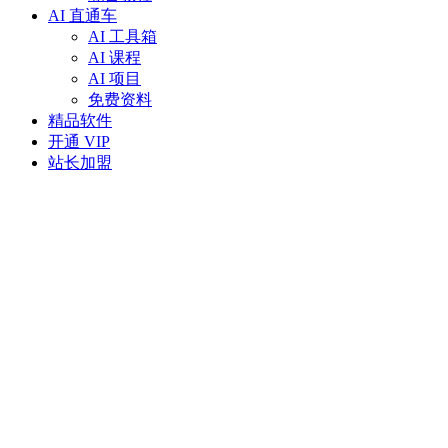
AI 直通车
AI 工具箱
AI 课程
AI 项目
免费资料
精品软件
开通 VIP
站长加盟