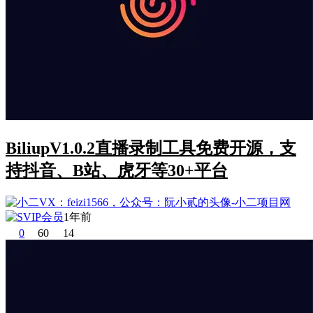
BiliupV1.0.2直播录制工具免费开源，支
持抖音、B站、虎牙等30+平台
1年前
0
60
14