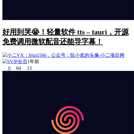
好用到哭😭！轻量软件 tts – tauri，开源
免费调用微软配音还能导字幕！
1年前
0
64
13