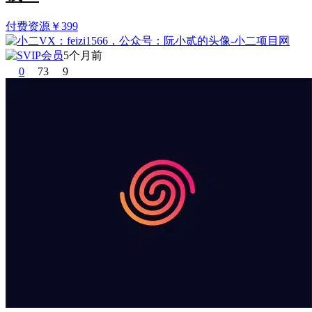
付费资源
￥
399
5个月前
0
73
9