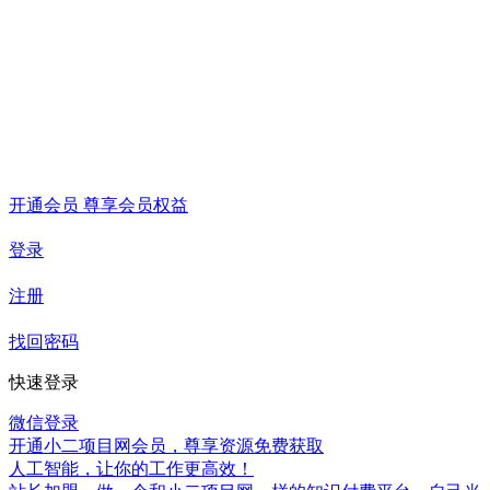
开通会员 尊享会员权益
登录
注册
找回密码
快速登录
微信登录
开通小二项目网会员，尊享资源免费获取
人工智能，让你的工作更高效！