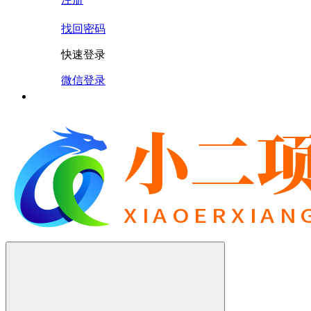
找回密码
快速登录
微信登录