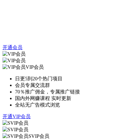
开通会员
VIP会员
日更5到20个热门项目
会员专属交流群
70％推广佣金，专属推广链接
国内外网赚课程 实时更新
全站无广告模式浏览
开通VIP会员
SVIP会员