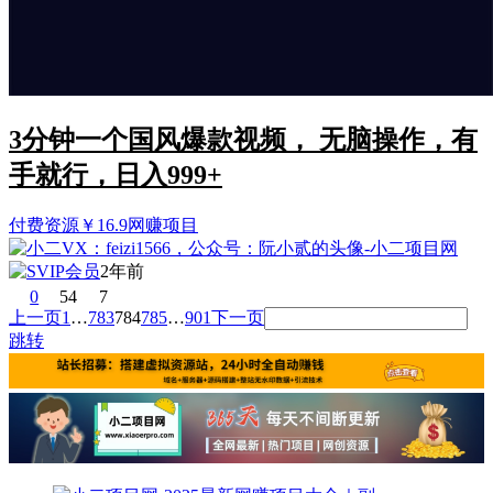
3分钟一个国风爆款视频， 无脑操作，有
手就行，日入999+
付费资源
￥
16.9
网赚项目
2年前
0
54
7
上一页
1
…
783
784
785
…
901
下一页
跳转